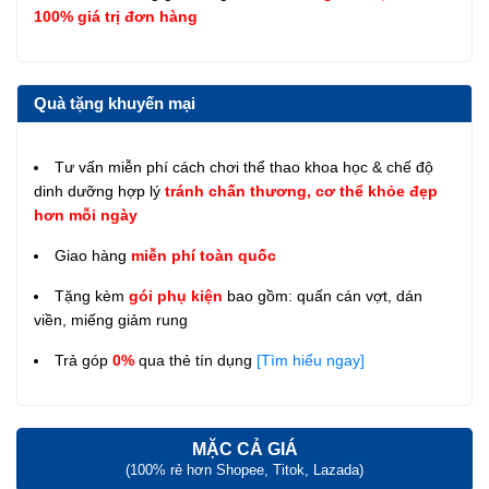
100% giá trị đơn hàng
Quà tặng khuyến mại
Tư vấn miễn phí cách chơi thể thao khoa học & chế độ
dinh dưỡng hợp lý
tránh chấn thương, cơ thể khỏe đẹp
hơn mỗi ngày
Giao hàng
miễn phí toàn quốc
Tặng kèm
gói phụ kiện
bao gồm: quấn cán vợt, dán
viền, miếng giảm rung
Trả góp
0%
qua thẻ tín dụng
[Tìm hiểu ngay]
MẶC CẢ GIÁ
(100% rẻ hơn Shopee, Titok, Lazada)