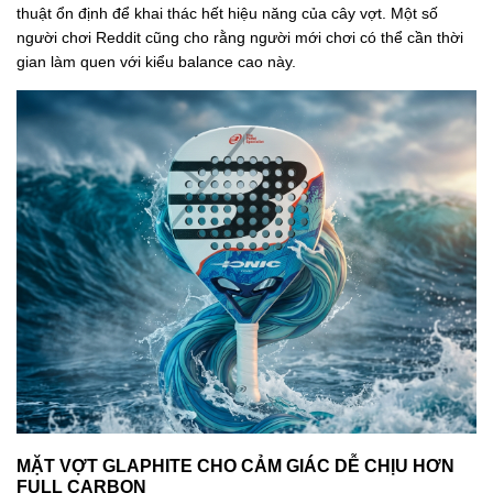
thuật ổn định để khai thác hết hiệu năng của cây vợt. Một số
người chơi Reddit cũng cho rằng người mới chơi có thể cần thời
gian làm quen với kiểu balance cao này.
MẶT VỢT GLAPHITE CHO CẢM GIÁC DỄ CHỊU HƠN
FULL CARBON