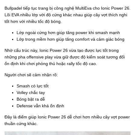
Bullpadel tiếp tục trang bị công nghệ MultiEva cho Ionic Power 26.
Lõi EVA nhiều lớp với độ cứng khác nhau giúp cây vợt thích nghi
tốt hơn với nhiều tốc độ bóng.
Lớp ngoài cứng hơn giúp tăng power khi smash mạnh
Lớp trong mềm hơn giúp tăng comfort và cảm giác bóng
Nhờ cấu trúc này, Ionic Power 26 vừa tạo được lực tốt trong
những pha offensive play vừa giữ được độ kiểm soát tương đối
ổn định khi chơi phòng thủ hoặc rally tốc độ cao.
Người chơi sẽ cảm nhận rõ:
Smash có lực tốt
Volley chắc tay
Bóng bật ra dễ
Defense vẫn khá ổn định
Đây là điểm giúp Ionic Power 26 dễ chơi hơn nhiều cây vợt power
thuần cứng khác.