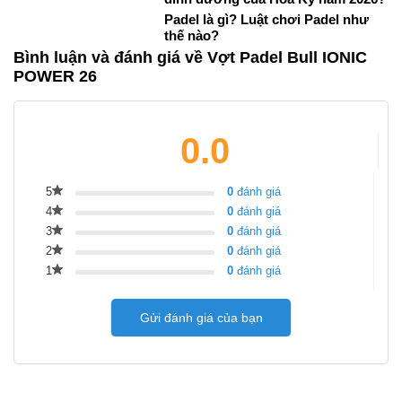
Padel là gì? Luật chơi Padel như
thế nào?
Bình luận và đánh giá về Vợt Padel Bull IONIC
POWER 26
0.0
5
0
đánh giá
4
0
đánh giá
3
0
đánh giá
2
0
đánh giá
1
0
đánh giá
Gửi đánh giá của bạn