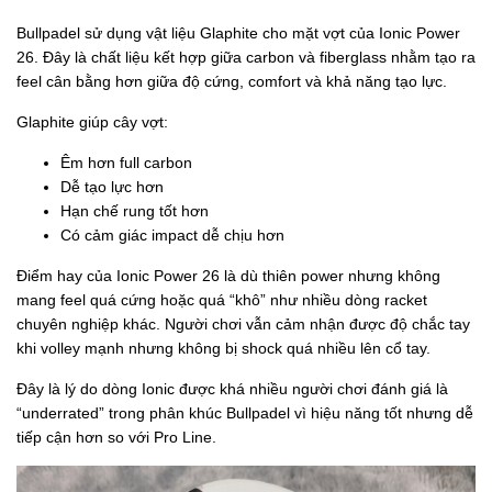
Bullpadel sử dụng vật liệu Glaphite cho mặt vợt của Ionic Power
26. Đây là chất liệu kết hợp giữa carbon và fiberglass nhằm tạo ra
feel cân bằng hơn giữa độ cứng, comfort và khả năng tạo lực.
Glaphite giúp cây vợt:
Êm hơn full carbon
Dễ tạo lực hơn
Hạn chế rung tốt hơn
Có cảm giác impact dễ chịu hơn
Điểm hay của Ionic Power 26 là dù thiên power nhưng không
mang feel quá cứng hoặc quá “khô” như nhiều dòng racket
chuyên nghiệp khác. Người chơi vẫn cảm nhận được độ chắc tay
khi volley mạnh nhưng không bị shock quá nhiều lên cổ tay.
Đây là lý do dòng Ionic được khá nhiều người chơi đánh giá là
“underrated” trong phân khúc Bullpadel vì hiệu năng tốt nhưng dễ
tiếp cận hơn so với Pro Line.