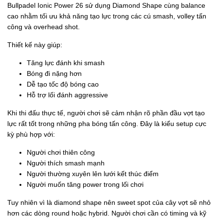
Bullpadel Ionic Power 26 sử dụng Diamond Shape cùng balance
cao nhằm tối ưu khả năng tạo lực trong các cú smash, volley tấn
công và overhead shot.
Thiết kế này giúp:
Tăng lực đánh khi smash
Bóng đi nặng hơn
Dễ tạo tốc độ bóng cao
Hỗ trợ lối đánh aggressive
Khi thi đấu thực tế, người chơi sẽ cảm nhận rõ phần đầu vợt tạo
lực rất tốt trong những pha bóng tấn công. Đây là kiểu setup cực
kỳ phù hợp với:
Người chơi thiên công
Người thích smash mạnh
Người thường xuyên lên lưới kết thúc điểm
Người muốn tăng power trong lối chơi
Tuy nhiên vì là diamond shape nên sweet spot của cây vợt sẽ nhỏ
hơn các dòng round hoặc hybrid. Người chơi cần có timing và kỹ