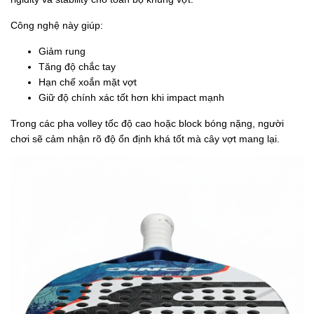
Công nghệ này giúp:
Giảm rung
Tăng độ chắc tay
Hạn chế xoắn mặt vợt
Giữ độ chính xác tốt hơn khi impact mạnh
Trong các pha volley tốc độ cao hoặc block bóng nặng, người
chơi sẽ cảm nhận rõ độ ổn định khá tốt mà cây vợt mang lại.