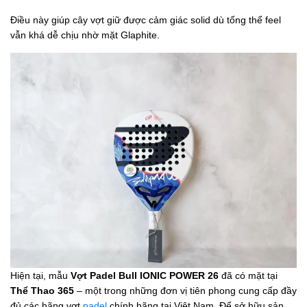
Điều này giúp cây vợt giữ được cảm giác solid dù tổng thể feel
vẫn khá dễ chịu nhờ mặt Glaphite.
Hiện tại, mẫu
Vợt Padel Bull IONIC POWER 26
đã có mặt tại
Thể Thao 365
– một trong những đơn vị tiên phong cung cấp đầy
đủ các hãng vợt
padel
chính hãng tại Việt Nam. Để sở hữu sản