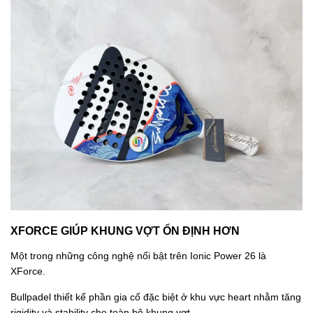
XFORCE GIÚP KHUNG VỢT ỔN ĐỊNH HƠN
Một trong những công nghệ nổi bật trên Ionic Power 26 là
XForce.
Bullpadel thiết kế phần gia cố đặc biệt ở khu vực heart nhằm tăng
rigidity và stability cho toàn bộ khung vợt.