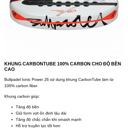
KHUNG CARBONTUBE 100% CARBON CHO ĐỘ BỀN
CAO
Bullpadel Ionic Power 26 sử dụng khung CarbonTube làm từ
100% carbon fiber.
Khung carbon giúp:
Tăng độ bền
Giữ form vợt ổn định lâu dài
Tăng độ chắc chắn khi smash mạnh
Hỗ trợ truyền lực tốt hơn