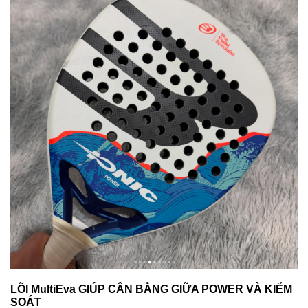
LÕI MultiEva GIÚP CÂN BẰNG GIỮA POWER VÀ KIỂM
SOÁT