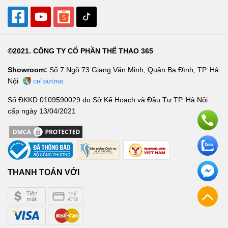
©2021. CÔNG TY CỔ PHẦN THỂ THAO 365
Showroom:
Số 7 Ngõ 73 Giang Văn Minh, Quận Ba Đình, TP. Hà
Nội
CHỈ ĐƯỜNG
Số ĐKKD 0109590029 do Sở Kế Hoạch và Đầu Tư TP. Hà Nội
cấp ngày 13/04/2021
THANH TOÁN VỚI