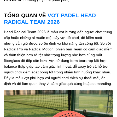
TỔNG QUAN VỀ
VỢT PADEL HEAD
RADICAL TEAM 2026
Head Radical Team 2026 là mẫu vợt hướng đến người chơi trung
cấp hoặc những ai muốn một cây vợt dễ chơi, dễ kiểm soát
nhưng vẫn giữ được sự ổn định và khả năng tấn công tốt. So với
Radical Pro và Radical Motion, phiên bản Team có cảm giác mềm
và thân thiện hơn rõ rệt nhờ trọng lượng nhẹ hơn cùng mặt
fiberglass dễ tiếp cận hơn. Vợt sử dụng form teardrop kết hợp
balance thấp giúp tạo cảm giác linh hoạt, dễ xoay trở và hỗ trợ
người chơi kiểm soát bóng tốt trong nhiều tình huống khác nhau.
Đây là mẫu vợt phù hợp với người chơi thích sự thoải mái, ổn
định và dễ làm quen thay vì cảm giác quá cứng hoặc demanding.