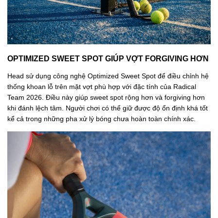
OPTIMIZED SWEET SPOT GIÚP VỢT FORGIVING HƠN
Head sử dụng công nghệ Optimized Sweet Spot để điều chỉnh hệ
thống khoan lỗ trên mặt vợt phù hợp với đặc tính của Radical
Team 2026. Điều này giúp sweet spot rộng hơn và forgiving hơn
khi đánh lệch tâm. Người chơi có thể giữ được độ ổn định khá tốt
kể cả trong những pha xử lý bóng chưa hoàn toàn chính xác.