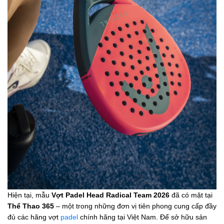
Hiện tại, mẫu
Vợt Padel Head Radical Team 2026
đã có mặt tại
Thể Thao 365
– một trong những đơn vị tiên phong cung cấp đầy
đủ các hãng vợt
padel
chính hãng tại Việt Nam. Để sở hữu sản