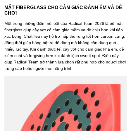
MẶT FIBERGLASS CHO CẢM GIÁC ĐÁNH ÊM VÀ DỄ
CHƠI
Một trong những điểm nổi bật của Radical Team 2026 là bề mặt
fiberglass giúp cây vợt có cảm giác mềm và dễ chịu hơn khi tiếp
xúc bóng. Chất liệu này hỗ trợ hấp thụ rung tốt hơn carbon cứng,
đồng thời giúp bóng bật ra dễ dàng mà không cần dùng quá
nhiều lực tay. Khi đánh thực tế, cây vợt cho cảm giác khá êm, dễ
kiểm soát và forgiving hơn khi đánh lệch sweet spot. Điều này
giúp Radical Team trở thành lựa chọn rất phù hợp cho người chơi
trung cấp hoặc người mới nâng trình.