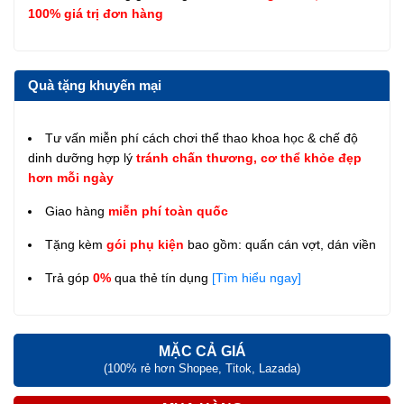
100% giá trị đơn hàng
Quà tặng khuyến mại
Tư vấn miễn phí cách chơi thể thao khoa học & chế độ
dinh dưỡng hợp lý
tránh chấn thương, cơ thể khỏe đẹp
hơn mỗi ngày
Giao hàng
miễn phí toàn quốc
Tặng kèm
gói phụ kiện
bao gồm: quấn cán vợt, dán viền
Trả góp
0%
qua thẻ tín dụng
[Tìm hiểu ngay]
MẶC CẢ GIÁ
(100% rẻ hơn Shopee, Titok, Lazada)