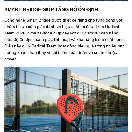
SMART BRIDGE GIÚP TĂNG ĐỘ ỔN ĐỊNH
Công nghệ Smart Bridge được thiết kế riêng cho từng dòng vợt
nhằm tối ưu cảm giác đánh và hiệu suất thi đấu. Trên Radical
Team 2026, Smart Bridge giúp cây vợt giữ được sự cân bằng
giữa độ ổn định, cảm giác linh hoạt và khả năng kiểm soát bóng.
Điều này giúp Radical Team hoạt động hiệu quả trong nhiều tình
huống khác nhau thay vì chỉ thiên hoàn toàn về control hoặc
power.