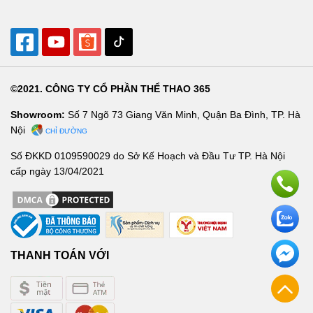
©2021. CÔNG TY CỔ PHẦN THỂ THAO 365
Showroom:
Số 7 Ngõ 73 Giang Văn Minh, Quận Ba Đình, TP. Hà
Nội
CHỈ ĐƯỜNG
Số ĐKKD 0109590029 do Sở Kế Hoạch và Đầu Tư TP. Hà Nội
cấp ngày 13/04/2021
THANH TOÁN VỚI