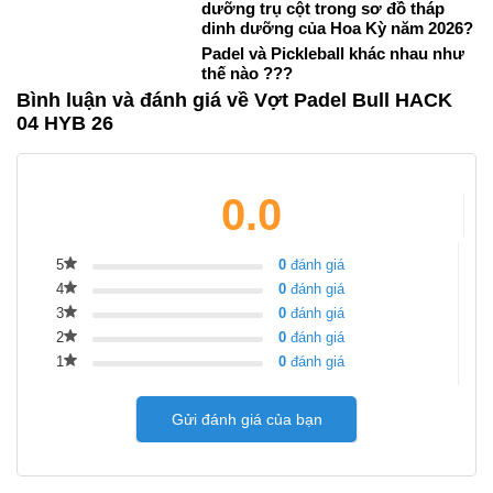
dưỡng trụ cột trong sơ đồ tháp
dinh dưỡng của Hoa Kỳ năm 2026?
Padel và Pickleball khác nhau như
thế nào ???
Bình luận và đánh giá về Vợt Padel Bull HACK
04 HYB 26
0.0
5
0
đánh giá
4
0
đánh giá
3
0
đánh giá
2
0
đánh giá
1
0
đánh giá
Gửi đánh giá của bạn