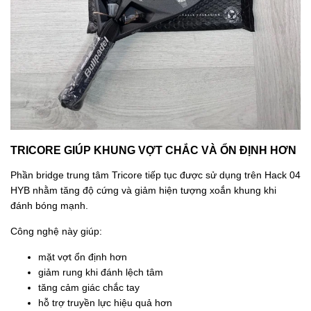
TRICORE GIÚP KHUNG VỢT CHẮC VÀ ỔN ĐỊNH HƠN
Phần bridge trung tâm Tricore tiếp tục được sử dụng trên Hack 04
HYB nhằm tăng độ cứng và giảm hiện tượng xoắn khung khi
đánh bóng mạnh.
Công nghệ này giúp:
mặt vợt ổn định hơn
giảm rung khi đánh lệch tâm
tăng cảm giác chắc tay
hỗ trợ truyền lực hiệu quả hơn