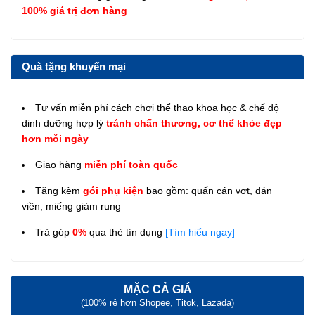
100% giá trị đơn hàng
Quà tặng khuyến mại
Tư vấn miễn phí cách chơi thể thao khoa học & chế độ
dinh dưỡng hợp lý
tránh chấn thương, cơ thể khỏe đẹp
hơn mỗi ngày
Giao hàng
miễn phí toàn quốc
Tặng kèm
gói phụ kiện
bao gồm: quấn cán vợt, dán
viền, miếng giảm rung
Trả góp
0%
qua thẻ tín dụng
[Tìm hiểu ngay]
MẶC CẢ GIÁ
(100% rẻ hơn Shopee, Titok, Lazada)