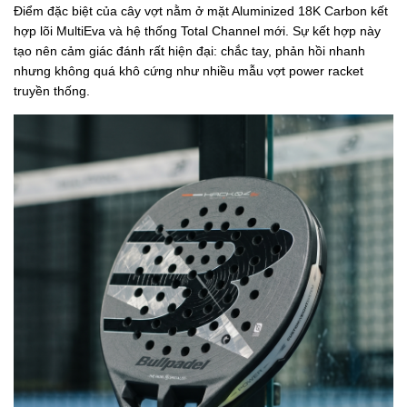
Điểm đặc biệt của cây vợt nằm ở mặt Aluminized 18K Carbon kết
hợp lõi MultiEva và hệ thống Total Channel mới. Sự kết hợp này
tạo nên cảm giác đánh rất hiện đại: chắc tay, phản hồi nhanh
nhưng không quá khô cứng như nhiều mẫu vợt power racket
truyền thống.