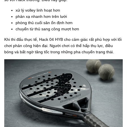
xử lý volley linh hoạt hơn
phản xạ nhanh hơn trên lưới
phòng thủ cuối sân ổn định hơn
chuyển từ thủ sang công mượt hơn
Khi thi đấu thực tế, Hack 04 HYB cho cảm giác rất phù hợp với lối
chơi phản công hiện đại. Người chơi có thể hấp thụ lực, điều
bóng và bất ngờ tăng tốc trong những pha chuyển trạng thái.