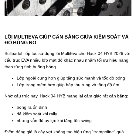
LÕI MULTIEVA GIÚP CÂN BẰNG GIỮA KIỂM SOÁT VÀ
ĐỘ BÙNG NỔ
Bullpadel tiếp tục sử dụng lõi MultiEva cho Hack 04 HYB 2026 với
cấu trúc EVA nhiều lớp mật độ khác nhau nhằm tối ưu hiệu năng
theo từng tình huống bóng.
Lớp ngoài cứng hơn giúp tăng sức mạnh và tốc độ bóng
Lớp trong mềm hơn giúp hấp thụ rung và tăng độ êm
Nhờ cấu trúc này, Hack 04 HYB mang lại cảm giác rất cân bằng:
bóng ra ổn định
dễ kiểm soát khi rally
nhưng vẫn đủ uy lực khi tăng tốc swing
Điểm đáng giá là cây vợt không tạo hiệu ứng “trampoline” quá