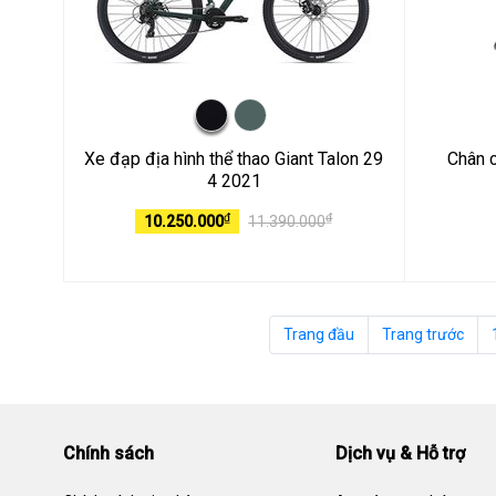
Xe đạp địa hình thể thao Giant Talon 29
Chân 
4 2021
₫
₫
10.250.000
11.390.000
Trang đầu
Trang trước
Chính sách
Dịch vụ & Hỗ trợ