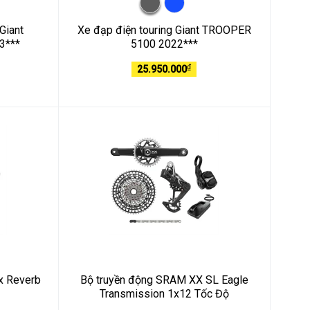
Giant
Xe đạp điện touring Giant TROOPER
3***
5100 2022***
₫
25.950.000
x Reverb
Bộ truyền động SRAM XX SL Eagle
Transmission 1x12 Tốc Độ