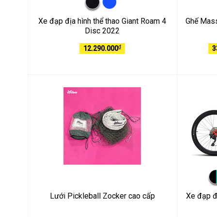
Xe đạp địa hình thể thao Giant Roam 4
Ghế Mas
Disc 2022
₫
12.290.000
3
Lưới Pickleball Zocker cao cấp