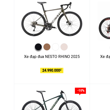
Xe đạp đua NESTO RHINO 2025
Xe đạ
₫
24.990.000
-10%