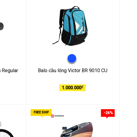
a Regular
Balo cầu lông Victor BR 9010 CU
₫
1.000.000
FREE SHIP
-26%