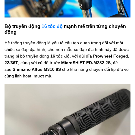
Bộ truyền động
16 tốc độ
mạnh mẽ trên từng chuyển
động
Hệ thống truyền động là yếu tố cấu tạo quan trọng đối với một
chiếc xe đạp địa hình, cho nên mẫu xe đạp địa hình này đã được
trang bị bộ truyền động
16 tốc độ
, với đùi đĩa
Prowheel Forged,
22/36T
, cùng với củ đề trước
MicroSHIFT FD-M282 2S
, đề
sau
Shimano Altus M310 8S
cho khả năng chuyển đổi líp đĩa vô
cùng linh hoạt, mượt mà.