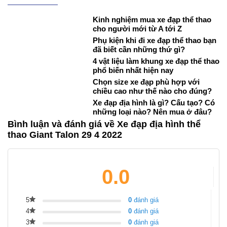
Kinh nghiệm mua xe đạp thể thao
cho người mới từ A tới Z
Phụ kiện khi đi xe đạp thể thao bạn
đã biết cần những thứ gì?
4 vật liệu làm khung xe đạp thể thao
phổ biến nhất hiện nay
Chọn size xe đạp phù hợp với
chiều cao như thế nào cho đúng?
Xe đạp địa hình là gì? Cấu tạo? Có
những loại nào? Nên mua ở đâu?
Bình luận và đánh giá về Xe đạp địa hình thể
thao Giant Talon 29 4 2022
0.0
5
0
đánh giá
4
0
đánh giá
3
0
đánh giá