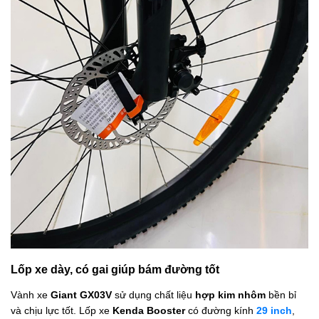
Lốp xe dày, có gai giúp bám đường tốt
Vành xe
Giant GX03V
sử dụng chất liệu
hợp kim nhôm
bền bỉ
và chịu lực tốt. Lốp xe
Kenda Booster
có đường kính
29 inch
,