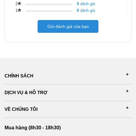
2
0
đánh giá
1
0
đánh giá
Gửi đánh giá của bạn
CHÍNH SÁCH
DỊCH VỤ & HỖ TRỢ
VỀ CHÚNG TÔI
Mua hàng (8h30 - 18h30)