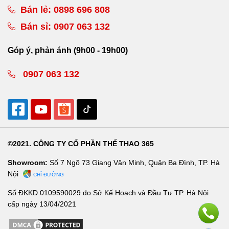
Bán lẻ:
0898 696 808
Bán sỉ:
0907 063 132
Góp ý, phản ánh (9h00 - 19h00)
0907 063 132
©2021. CÔNG TY CỔ PHẦN THỂ THAO 365
Showroom:
Số 7 Ngõ 73 Giang Văn Minh, Quận Ba Đình, TP. Hà
Nội
CHỈ ĐƯỜNG
Số ĐKKD 0109590029 do Sở Kế Hoạch và Đầu Tư TP. Hà Nội
cấp ngày 13/04/2021