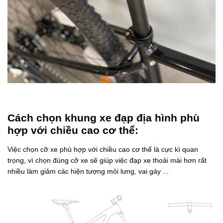
Cách chọn khung xe đạp địa hình phù
hợp với chiều cao cơ thể:
Việc chọn cỡ xe phù hợp với chiều cao cơ thể là cực kì quan
trọng, vì chọn đúng cỡ xe sẽ giúp việc đạp xe thoải mái hơn rất
nhiều làm giảm các hiện tượng mỏi lưng, vai gáy ...