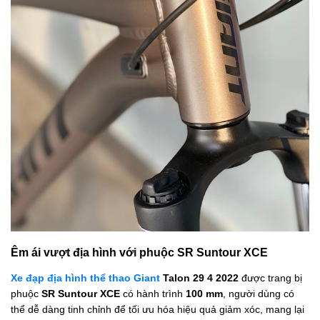
Êm ái vượt địa hình với phuộc SR Suntour XCE
Xe đạp địa hình thể thao Giant
Talon 29 4 2022
được trang bị
phuộc
SR Suntour XCE
có hành trình
100 mm
, người dùng có
thể dễ dàng tinh chỉnh để tối ưu hóa hiệu quả giảm xóc, mang lại