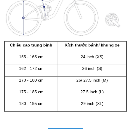
Chiều cao trung bình
Kích thước bánh/ khung xe
155 - 165 cm
24 inch (XS)
162 - 172 cm
26 inch (S)
170 - 180 cm
26/ 27.5 inch (M)
175 - 185 cm
27.5 inch (L)
180 - 195 cm
29 inch (XL)