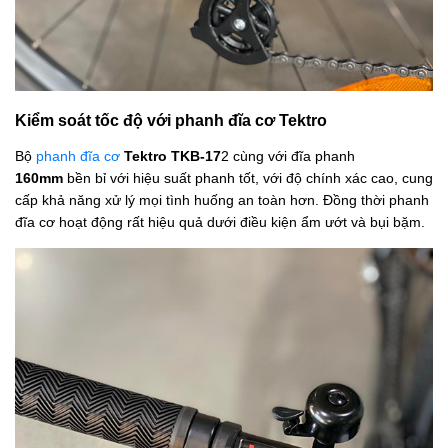
Kiểm soát tốc độ với phanh đĩa cơ Tektro
Bộ
phanh đĩa cơ
Tektro TKB-17
2 cùng với đĩa phanh
160mm
bền bỉ với hiệu suất phanh tốt, với độ chính xác cao, cung
cấp khả năng xử lý mọi tình huống an toàn hơn. Đồng thời phanh
đĩa cơ hoạt động rất hiệu quả dưới điều kiện ẩm ướt và bụi bặm.