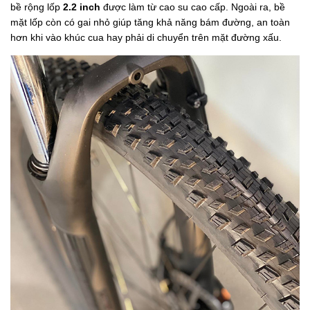
bề rộng lốp
2.2 inch
được làm từ cao su cao cấp. Ngoài ra, bề
mặt lốp còn có gai nhỏ giúp tăng khả năng bám đường, an toàn
hơn khi vào khúc cua hay phải di chuyển trên mặt đường xấu.