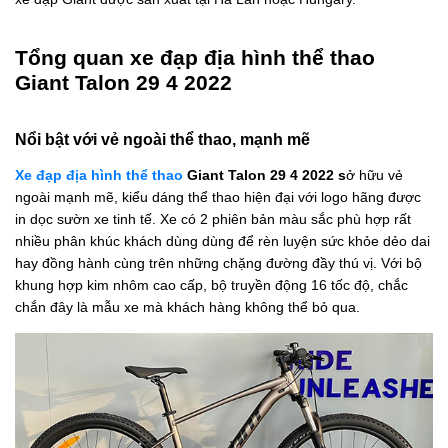
Tổng quan xe đạp địa hình thể thao
Giant Talon 29 4 2022
Nổi bật với vẻ ngoài thể thao, mạnh mẽ
Xe đạp địa hình thể thao
Giant Talon 29 4 2022 s
ở hữu vẻ
ngoài mạnh mẽ, kiểu dáng thể thao hiện đại với logo hãng được
in dọc sườn xe tinh tế. Xe có 2 phiên bản màu sắc phù hợp rất
nhiều phân khúc khách dùng dùng để rèn luyện sức khỏe dẻo dai
hay đồng hành cùng trên những chặng đường đầy thú vị. Với bộ
khung hợp kim nhôm cao cấp, bộ truyền động 16 tốc độ, chắc
chắn đây là mẫu xe mà khách hàng không thể bỏ qua.