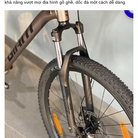
khả năng vượt mọi địa hình gồ ghề, dốc đá một cách dễ dàng.