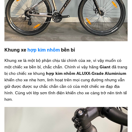
Khung xe
hợp kim nhôm
bền bỉ
Khung xe là một bộ phận chịu tải chính của xe, vì vậy muốn có
một chiếc xe bền bỉ, chắc chắn. Chính vì vậy hãng
Giant
đã trang
bị cho chiếc xe khung
hợp kim nhôm ALUXX-Grade Aluminium
khiến cho xe nhẹ hơn, linh hoạt trên mọi cung đường nhưng vẫn
giữ được được sự chắc chắn cần có của một chiếc xe đạp địa
hình. Cùng với lớp sơn tĩnh điện khiến cho xe càng trở nên tinh tế
hơn.