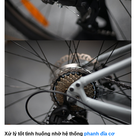
Xử lý tốt tình huống nhờ hệ thống
phanh đĩa cơ