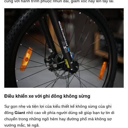
cùng với hành trình phuộc nhún dài, giảm xóc nảy lên tay lái.
Điều khiển xe với ghi đông không sừng
Sự gọn nhẹ và tiện lợi của kiểu thiết kế không sừng của ghi
đông
Giant
nhô cao về phía người dùng sẽ giúp bạn tự tin di
chuyển trong những ngõ hẻm hay đường phố mà không sợ
vướng mắc, té ngã.