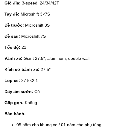
Giò đĩa:
3-speed, 24/34/42T
Tay đề:
Microshift 3×7S
Đề trước:
Microshift 3S
Đề sau:
Microshift 7S
Tốc độ:
21
Vành xe:
Giant 27.5″, aluminum, double wall
Kích cỡ bánh xe:
27.5"
Lốp xe:
27.5×2.1
Dây âm sườn:
Có
Gấp gọn:
Không
Bảo hành:
05 năm cho khung xe / 01 năm cho phụ tùng