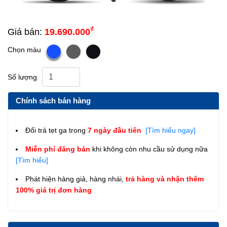
₫
Giá bán:
19.690.000
Chọn màu
Số lượng
Chính sách bán hàng
Đổi trả tẹt ga trong
7 ngày đầu tiên
[Tìm hiểu ngay]
Miễn phí đăng bán
khi không còn nhu cầu sử dụng nữa
[Tìm hiểu]
Phát hiện hàng giả, hàng nhái,
trả hàng và nhận thêm
100% giá trị đơn hàng