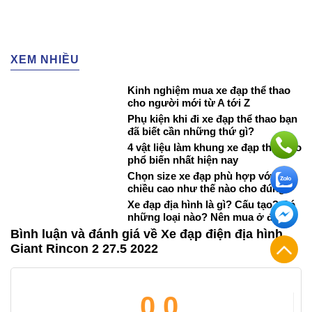
XEM NHIỀU
Kinh nghiệm mua xe đạp thể thao
cho người mới từ A tới Z
Phụ kiện khi đi xe đạp thể thao bạn
đã biết cần những thứ gì?
4 vật liệu làm khung xe đạp thể thao
phổ biến nhất hiện nay
Chọn size xe đạp phù hợp với
chiều cao như thế nào cho đúng?
Xe đạp địa hình là gì? Cấu tạo? Có
những loại nào? Nên mua ở đâu?
Bình luận và đánh giá về Xe đạp điện địa hình
Giant Rincon 2 27.5 2022
0.0