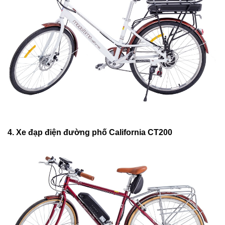
4. Xe đạp điện đường phố California CT200