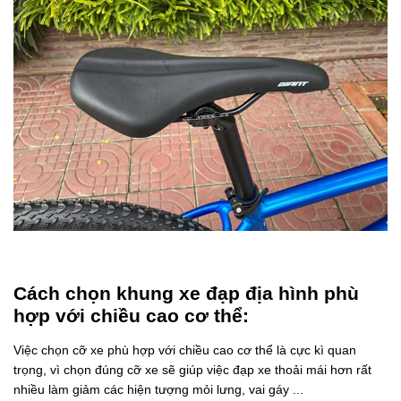
Cách chọn khung xe đạp địa hình phù
hợp với chiều cao cơ thể:
Việc chọn cỡ xe phù hợp với chiều cao cơ thể là cực kì quan
trọng, vì chọn đúng cỡ xe sẽ giúp việc đạp xe thoải mái hơn rất
nhiều làm giảm các hiện tượng mỏi lưng, vai gáy ...