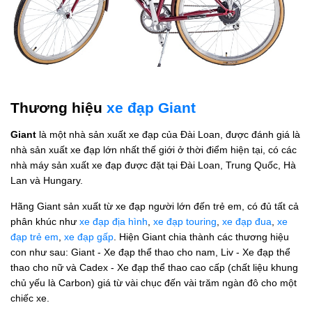
Thương hiệu
xe đạp Giant
Giant
là một nhà sản xuất xe đạp của Đài Loan, được đánh giá là
nhà sản xuất xe đạp lớn nhất thế giới ở thời điểm hiện tại, có các
nhà máy sản xuất xe đạp được đặt tại Đài Loan, Trung Quốc, Hà
Lan và Hungary.
Hãng Giant sản xuất từ xe đạp người lớn đến trẻ em, có đủ tất cả
phân khúc như
xe đạp địa hình
,
xe đạp touring
,
xe đạp đua
,
xe
đạp trẻ em
,
xe đạp gấp
. Hiện Giant chia thành các thương hiệu
con như sau: Giant - Xe đạp thể thao cho nam, Liv - Xe đạp thể
thao cho nữ và Cadex - Xe đạp thể thao cao cấp (chất liệu khung
chủ yếu là Carbon) giá từ vài chục đến vài trăm ngàn đô cho một
chiếc xe.