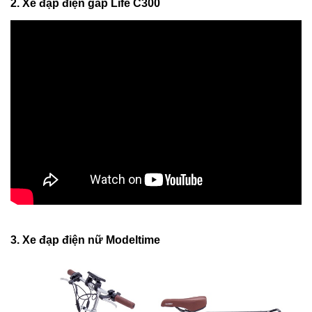
2. Xe đạp điện gấp Life C300
3. Xe đạp điện nữ Modeltime