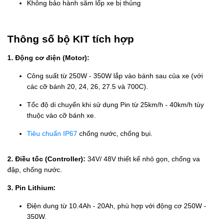
Không bảo hành săm lốp xe bị thủng
Thông số bộ KIT tích hợp
1. Động cơ điện (Motor):
Công suất từ 250W - 350W lắp vào bánh sau của xe (với
các cỡ bánh 20, 24, 26, 27.5 và 700C).
Tốc độ di chuyển khi sử dụng Pin từ 25km/h - 40km/h tùy
thuộc vào cỡ bánh xe.
Tiêu chuẩn IP67
chống nước, chống bụi.
2. Điều tốc (Controller):
34V/ 48V thiết kế nhỏ gọn, chống va
đập, chống nước.
3. Pin Lithium:
Điện dung từ 10.4Ah - 20Ah, phù hợp với động cơ 250W -
350W.