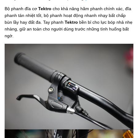
Bộ phanh đĩa cơ
Tektro
cho khả năng hãm phanh chính xác, đĩa
phanh tản nhiệt tốt, bộ phanh hoạt động nhanh nhạy bất chấp
bùn lầy hay đất đa. Tay phanh
Tektro
bền bỉ cho lực bóp nhả nhẹ
nhàng, giữ an toàn cho người dùng trước những tình huống bất
ngờ.