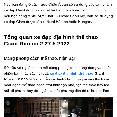
Nếu bạn đang ở các nước Châu Á bạn sẽ sử dụng các sản phẩm
xe đạp Giant được sản xuất tại Đài Loan hoặc Trung Quốc. Còn
nếu bạn đang ở khu vực Châu Âu hoặc Châu Mỹ, bạn sẽ sử dụng
xe đạp Giant được sản xuất tại Hà Lan hoặc Hungary.
Tổng quan xe đạp địa hình thể thao
Giant Rincon 2 27.5 2022
Mang phong cách thể thao, hiện đại
Sở hữu vẻ ngoài mạnh mẽ cùng phong cách năng động và nhiều
phiên bản màu sắc nổi bật,
xe đạp địa hình thể thao
Giant
Rincon 2 27.5 2022
là mẫu xe dành cho những ai yêu thích các
hoạt động thể thao ngoài trời như dạo phố, tập thể thao hay leo
núi, đi phượt, hay đơn giản là một phương tiện để đi học, đi làm.