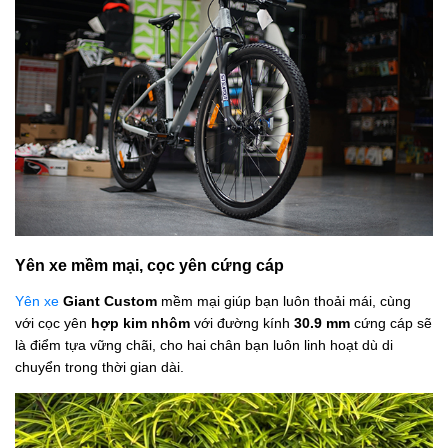
Yên xe mềm mại, cọc yên cứng cáp
Yên xe
Giant Custom
mềm mại giúp bạn luôn thoải mái, cùng
với cọc yên
hợp kim nhôm
với đường kính
30.9 mm
cứng cáp sẽ
là điểm tựa vững chãi, cho hai chân bạn luôn linh hoạt dù di
chuyển trong thời gian dài.