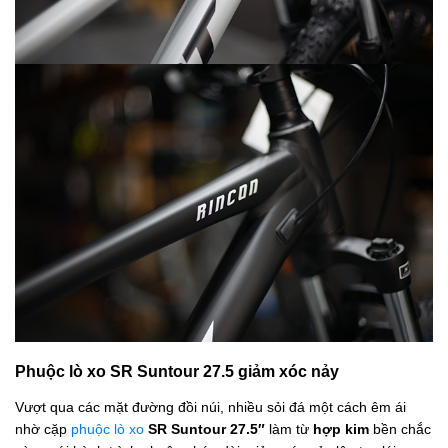
Phuộc lò xo SR Suntour 27.5 giảm xóc nảy
Vượt qua các mặt đường đồi núi, nhiều sỏi đá một cách êm ái
nhờ cặp
phuộc lò xo
SR Suntour 27.5″
làm từ
hợp kim
bền chắc