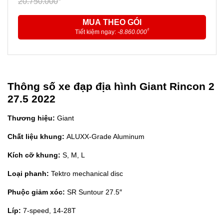
20.750.000
MUA THEO GÓI
₫
Tiết kiệm ngay:
-8.860.000
Thông số xe đạp địa hình Giant Rincon 2
27.5 2022
Thương hiệu:
Giant
Chất liệu khung:
ALUXX-Grade Aluminum
Kích cỡ khung:
S, M, L
Loại phanh:
Tektro mechanical disc
Phuộc giảm xóc:
SR Suntour 27.5″
Líp:
7-speed, 14-28T