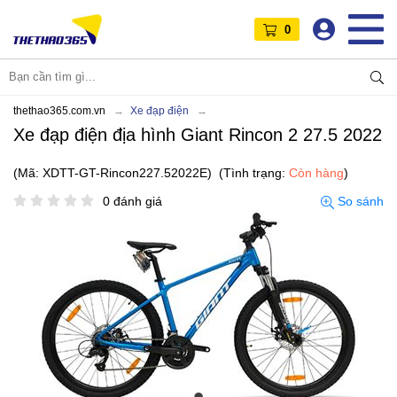
0
thethao365.com.vn
Xe đạp điện
Xe đạp điện địa hình Giant Rincon 2 27.5 2022
(Mã: XDTT-GT-Rincon227.52022E)
(Tình trạng:
Còn hàng
)
0 đánh giá
So sánh