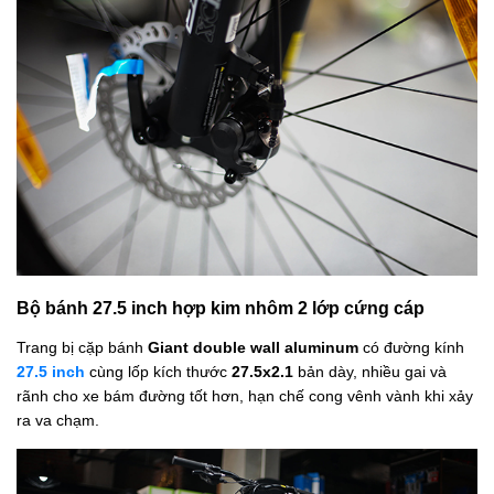
Bộ bánh 27.5 inch hợp kim nhôm 2 lớp cứng cáp
Trang bị cặp bánh
Giant double wall aluminum
có đường kính
27.5 inch
cùng lốp kích thước
27.5x2.1
bản dày, nhiều gai và
rãnh cho xe bám đường tốt hơn, hạn chế cong vênh vành khi xảy
ra va chạm.