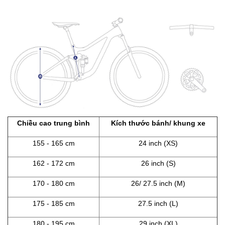
Chiều cao trung bình
Kích thước bánh/ khung xe
155 - 165 cm
24 inch (XS)
162 - 172 cm
26 inch (S)
170 - 180 cm
26/ 27.5 inch (M)
175 - 185 cm
27.5 inch (L)
180 - 195 cm
29 inch (XL)