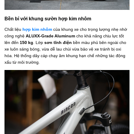
Bền bỉ với khung sườn hợp kim nhôm
Chất liệu
hợp kim nhôm
của khung xe cho trọng lượng nhẹ nhờ
công nghệ
ALUXX-Grade Aluminum
cho khả năng chịu lực tốt
lên đến
150 kg
. Lớp
sơn tĩnh điện
bền màu phủ bên ngoài cho
xe luôn sáng bóng, vừa dễ lau chùi vừa bảo vệ xe tránh bị oxi
hóa. Hệ thống dây cáp chạy âm khung hạn chế những tác động
xấu từ môi trường.