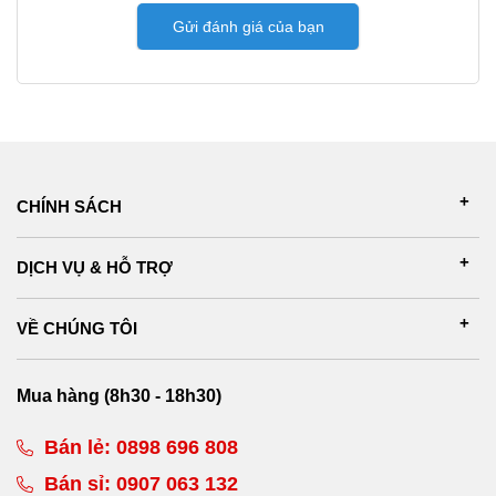
Gửi đánh giá của bạn
CHÍNH SÁCH
DỊCH VỤ & HỖ TRỢ
VỀ CHÚNG TÔI
Mua hàng (8h30 - 18h30)
Bán lẻ:
0898 696 808
Bán sỉ:
0907 063 132