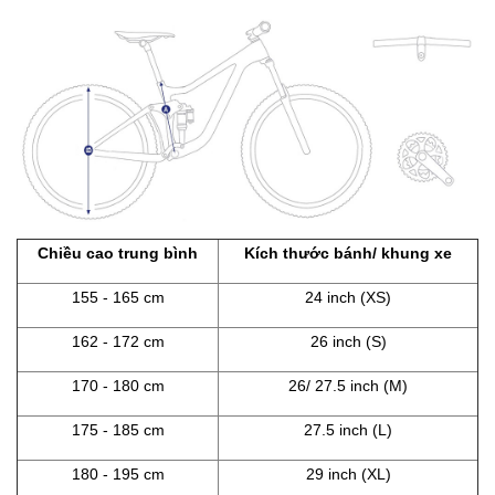
Chiều cao trung bình
Kích thước bánh/ khung xe
155 - 165 cm
24 inch (XS)
162 - 172 cm
26 inch (S)
170 - 180 cm
26/ 27.5 inch (M)
175 - 185 cm
27.5 inch (L)
180 - 195 cm
29 inch (XL)