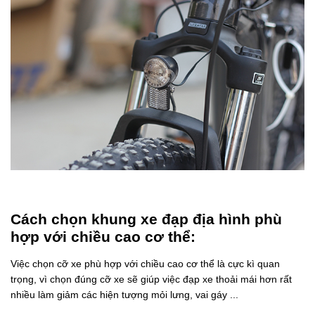
Cách chọn khung xe đạp địa hình phù
hợp với chiều cao cơ thể:
Việc chọn cỡ xe phù hợp với chiều cao cơ thể là cực kì quan
trọng, vì chọn đúng cỡ xe sẽ giúp việc đạp xe thoải mái hơn rất
nhiều làm giảm các hiện tượng mỏi lưng, vai gáy ...