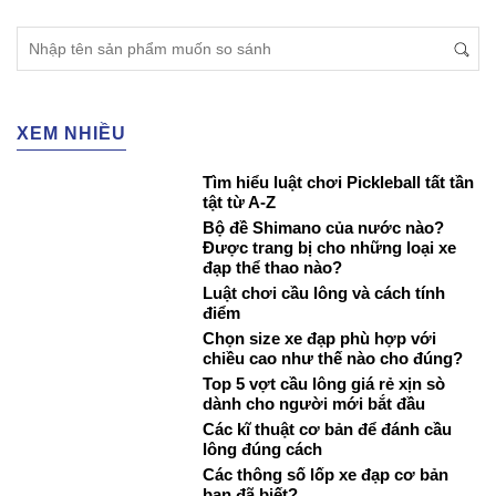
XEM NHIỀU
Tìm hiểu luật chơi Pickleball tất tần
tật từ A-Z
Bộ đề Shimano của nước nào?
Được trang bị cho những loại xe
đạp thể thao nào?
Luật chơi cầu lông và cách tính
điểm
Chọn size xe đạp phù hợp với
chiều cao như thế nào cho đúng?
Top 5 vợt cầu lông giá rẻ xịn sò
dành cho người mới bắt đầu
Các kĩ thuật cơ bản để đánh cầu
lông đúng cách
Các thông số lốp xe đạp cơ bản
bạn đã biết?