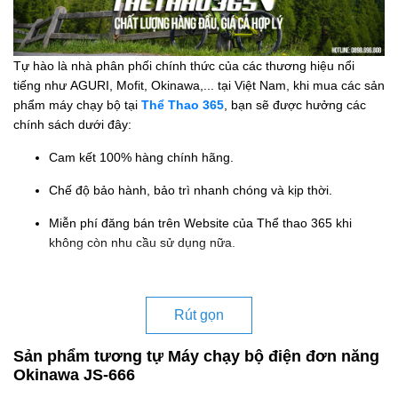
Tự hào là nhà phân phối chính thức của các thương hiệu nổi
tiếng như AGURI, Mofit, Okinawa,... tại Việt Nam, khi mua các sản
phẩm máy chạy bộ tại
Thể Thao 365
, bạn sẽ được hưởng các
chính sách dưới đây:
Cam kết 100% hàng chính hãng.
Chế độ bảo hành, bảo trì nhanh chóng và kịp thời.
Miễn phí đăng bán trên Website của Thể thao 365 khi
không còn nhu cầu sử dụng nữa.
Rút gọn
Sản phẩm tương tự Máy chạy bộ điện đơn năng
Okinawa JS-666