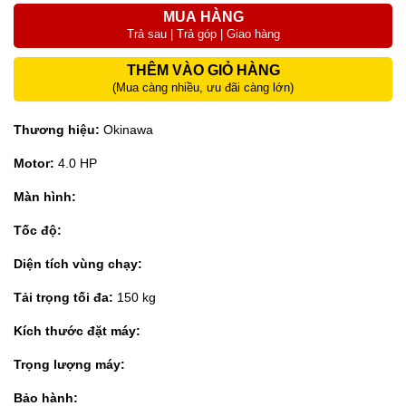
MUA HÀNG
Trả sau | Trả góp | Giao hàng
THÊM VÀO GIỎ HÀNG
(Mua càng nhiều, ưu đãi càng lớn)
Thương hiệu:
Okinawa
Motor:
4.0 HP
Màn hình:
Tốc độ:
Diện tích vùng chạy:
Tải trọng tối đa:
150 kg
Kích thước đặt máy:
Trọng lượng máy:
Bảo hành: