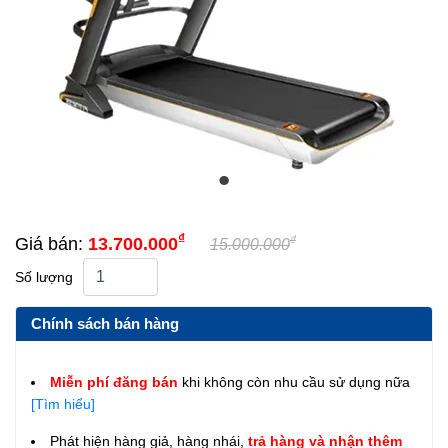
₫
₫
Giá bán:
13.700.000
15.000.000
Số lượng
Chính sách bán hàng
Miễn phí đăng bán
khi không còn nhu cầu sử dụng nữa
[Tìm hiểu]
Phát hiện hàng giả, hàng nhái,
trả hàng và nhận thêm