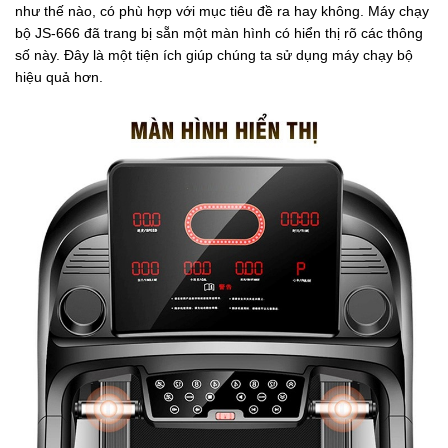
như thế nào, có phù hợp với mục tiêu đề ra hay không. Máy chạy
bộ JS-666 đã trang bị sẵn một màn hình có hiển thị rõ các thông
số này. Đây là một tiện ích giúp chúng ta sử dụng máy chạy bộ
hiệu quả hơn.