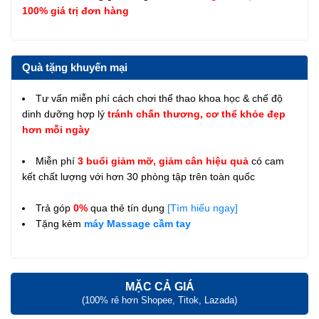
100% giá trị đơn hàng
Quà tặng khuyến mại
Tư vấn miễn phí cách chơi thể thao khoa học & chế độ
dinh dưỡng hợp lý
tránh chấn thương, cơ thể khỏe đẹp
hơn mỗi ngày
Miễn phí
3 buổi giảm mỡ, giảm cân hiệu quả
có cam
kết chất lượng với hơn 30 phòng tập trên toàn quốc
Trả góp
0%
qua thẻ tín dụng
[Tìm hiểu ngay]
Tặng kèm
máy Massage cầm tay
MẶC CẢ GIÁ
(100% rẻ hơn Shopee, Titok, Lazada)