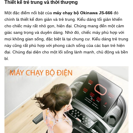
Thiết kế trẻ trung và thời thượng
Một đặc điểm nổi bật của
máy chạy bộ Okinawa JS-666
đó
chính là thiết kế đơn giản và trẻ trung. Kiểu dáng tối giản khiến
cho chiếc máy rất nhỏ gọn, hiện đại. Chúng mang đến một cảm
giác sang trọng và duyên dáng. Nhờ đó, chiếc máy phù hợp với
mọi không gian sống, đặc biệt là tại chung cư. Kiểu dáng trẻ trung
này cũng rất phù hợp với phong cách sống của các bạn trẻ hiện
đại. Chúng đại diện cho một lối sống lành mạnh, chủ động và bền
bỉ.