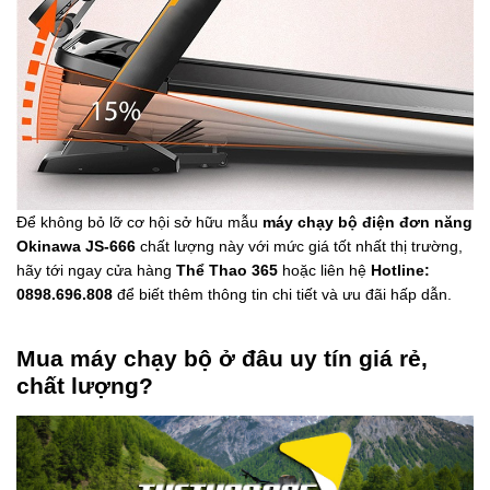
Để không bỏ lỡ cơ hội sở hữu mẫu
máy chạy bộ điện đơn năng
Okinawa JS-666
chất lượng này với mức giá tốt nhất thị trường,
hãy tới ngay cửa hàng
Thể Thao 365
hoặc liên hệ
Hotline:
0898.696.808
để biết thêm thông tin chi tiết và ưu đãi hấp dẫn.
Mua máy chạy bộ ở đâu uy tín giá rẻ,
chất lượng?