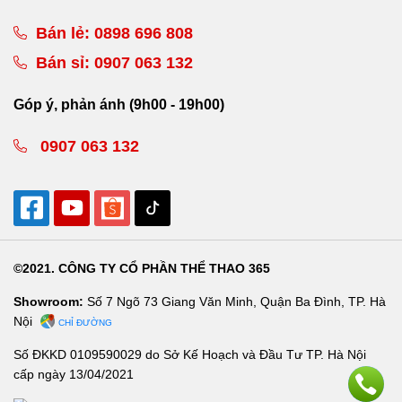
Bán lẻ:
0898 696 808
Bán sỉ:
0907 063 132
Góp ý, phản ánh (9h00 - 19h00)
0907 063 132
©2021. CÔNG TY CỔ PHẦN THỂ THAO 365
Showroom:
Số 7 Ngõ 73 Giang Văn Minh, Quận Ba Đình, TP. Hà
Nội
CHỈ ĐƯỜNG
Số ĐKKD 0109590029 do Sở Kế Hoạch và Đầu Tư TP. Hà Nội
cấp ngày 13/04/2021