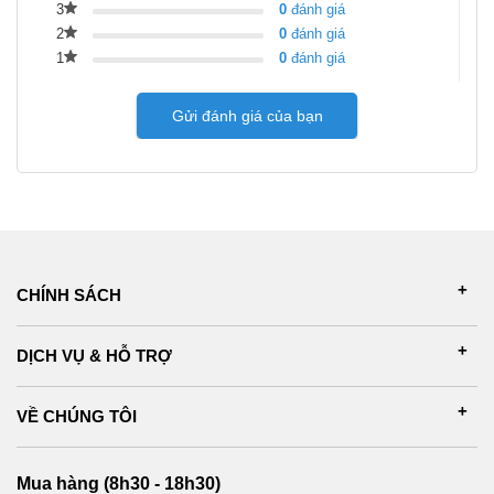
3
0
đánh giá
2
0
đánh giá
1
0
đánh giá
Gửi đánh giá của bạn
CHÍNH SÁCH
DỊCH VỤ & HỖ TRỢ
VỀ CHÚNG TÔI
Mua hàng (8h30 - 18h30)