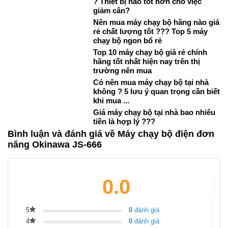
? Thiết bị nào tốt hơn cho việc
giảm cân?
Nên mua máy chạy bộ hãng nào giá
rẻ chất lượng tốt ??? Top 5 máy
chạy bộ ngon bổ rẻ
Top 10 máy chạy bộ giá rẻ chính
hãng tốt nhất hiện nay trên thị
trường nên mua
Có nên mua máy chạy bộ tại nhà
không ? 5 lưu ý quan trọng cần biết
khi mua ...
Giá máy chạy bộ tại nhà bao nhiêu
tiền là hợp lý ???
Bình luận và đánh giá về Máy chạy bộ điện đơn
năng Okinawa JS-666
0.0
5
0
đánh giá
4
0
đánh giá