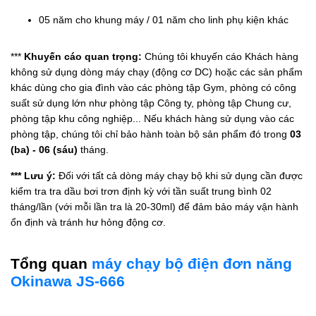
05 năm cho khung máy / 01 năm cho linh phụ kiện khác
***
Khuyến cáo quan trọng:
Chúng tôi khuyến cáo Khách hàng
không sử dụng dòng máy chạy (động cơ DC) hoặc các sản phẩm
khác dùng cho gia đình vào các phòng tập Gym, phòng có công
suất sử dụng lớn như phòng tập Công ty, phòng tập Chung cư,
phòng tập khu công nghiệp... Nếu khách hàng sử dụng vào các
phòng tập, chúng tôi chỉ bảo hành toàn bộ sản phẩm đó trong
03
(ba) - 06 (sáu)
tháng.
*** Lưu ý:
Đối với tất cả dòng máy chạy bộ khi sử dụng cần được
kiểm tra tra dầu bơi trơn định kỳ với tần suất trung bình 02
tháng/lần (với mỗi lần tra là 20-30ml) để đảm bảo máy vận hành
ổn định và tránh hư hỏng động cơ.
Tổng quan
máy chạy bộ điện đơn năng
Okinawa JS-666