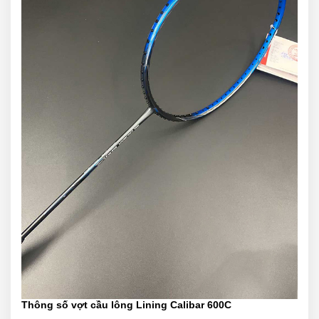
Thông số vợt cầu lông Lining Calibar 600C