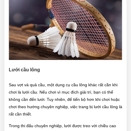
Lưới cầu lông
Sau vợt và quả cầu, một dụng cụ cầu lông khác rất cần khi
chơi là lưới cầu. Nếu chơi vì mục đích giải trí, bạn có thể
không cần đến lưới. Tuy nhiên, để tiến bộ hơn khi chơi hoặc
chơi theo hướng chuyên nghiệp, việc trang bị lưới cầu lông là
rất cần thiết.
Trong thi đấu chuyên nghiệp, lưới được treo với chiều cao