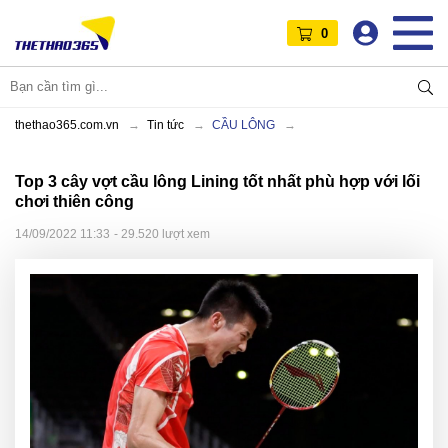
0
thethao365.com.vn
Tin tức
CẦU LÔNG
Top 3 cây vợt cầu lông Lining tốt nhất phù hợp với lối
chơi thiên công
14/09/2022 11:33
- 29.520 lượt xem