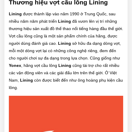
Thương hiệu vợt cầu lông Lining
Lining
được thành lập vào năm 1990 ở Trung Quốc, sau
nhiều năm năm phát triển
Lining
đã vươn lên vị trí những
thương hiệu sản xuất đồ thể thao nổi tiếng hàng đầu thế giới.
Vợt cầu lông cũng là một sản phẩm chính của hãng, được
người dùng đánh giá cao.
Lining
sở hữu đa dạng dòng vợt,
mỗi một dòng vợt lại có những công nghệ riêng, đem đến
cho người chơi sự đa dạng trong lựa chọn. Cũng giống như
Yonex
, hãng vợt cầu lông
Lining
cũng tài trợ cho rất nhiều
các vận động viên và các giải đấu lớn trên thế giới. Ở Việt
Nam,
Lining
còn được biết đến như ông hoàng phụ kiện cầu
lông.