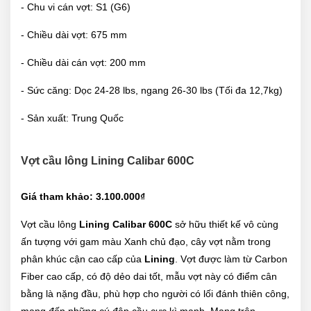
- Chu vi cán vợt: S1 (G6)
- Chiều dài vợt: 675 mm
- Chiều dài cán vợt: 200 mm
- Sức căng: Dọc 24-28 lbs, ngang 26-30 lbs (Tối đa 12,7kg)
- Sản xuất: Trung Quốc
Vợt cầu lông Lining Calibar 600C
Giá tham khảo: 3.100.000₫
Vợt cầu lông
Lining Calibar 600C
sở hữu thiết kế vô cùng
ấn tượng với gam màu Xanh chủ đạo, cây vợt nằm trong
phân khúc cận cao cấp của
Lining
. Vợt được làm từ Carbon
Fiber cao cấp, có độ dẻo dai tốt, mẫu vợt này có điểm cân
bằng là nặng đầu, phù hợp cho người có lối đánh thiên công,