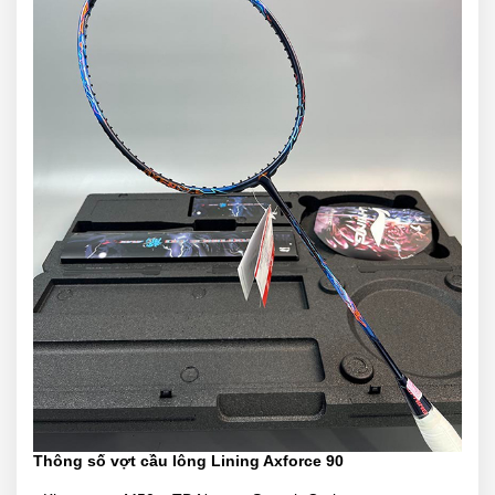
Thông số vợt cầu lông Lining Axforce 90