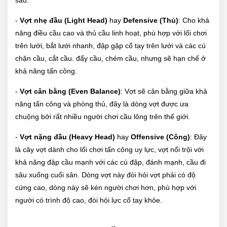
sau:
-
Vợt nhẹ đầu (Light Head)
hay
Defensive (Thủ)
: Cho khả
năng điều cầu cao và thủ cầu linh hoạt, phù hợp với lối chơi
trên lưới, bắt lưới nhanh, đập gập cổ tay trên lưới và các cú
chặn cầu, cắt cầu. đẩy cầu, chém cầu, nhưng sẽ hạn chế ở
khả năng tấn công.
-
Vợt cân bằng (Even Balance)
: Vợt sẽ cân bằng giữa khả
năng tấn công và phòng thủ, đây là dòng vợt được ưa
chuộng bởi rất nhiều người chơi cầu lông trên thế giới.
-
Vợt nặng đầu (Heavy Head)
hay
Offensive (Công)
: Đây
là cây vợt dành cho lối chơi tấn công uy lực, vợt nổi trội với
khả năng đập cầu mạnh với các cú đập, đánh mạnh, cầu đi
sâu xuống cuối sân. Dòng vợt này đòi hỏi vợt phải có độ
cứng cao, dòng này sẽ kén người chơi hơn, phù hợp với
người có trình độ cao, đòi hỏi lực cổ tay khỏe.