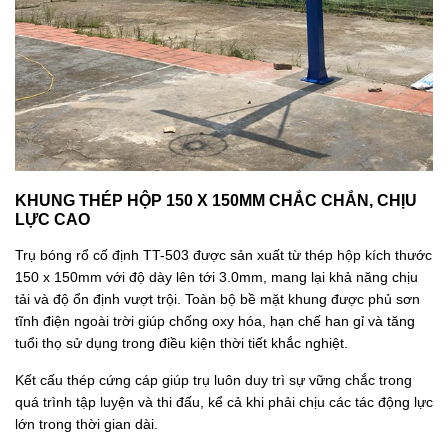
KHUNG THÉP HỘP 150 X 150MM CHẮC CHẮN, CHỊU
LỰC CAO
Trụ bóng rổ cố định TT-503 được sản xuất từ thép hộp kích thước
150 x 150mm với độ dày lên tới 3.0mm, mang lại khả năng chịu
tải và độ ổn định vượt trội. Toàn bộ bề mặt khung được phủ sơn
tĩnh điện ngoài trời giúp chống oxy hóa, hạn chế han gỉ và tăng
tuổi thọ sử dụng trong điều kiện thời tiết khắc nghiệt.
Kết cấu thép cứng cáp giúp trụ luôn duy trì sự vững chắc trong
quá trình tập luyện và thi đấu, kể cả khi phải chịu các tác động lực
lớn trong thời gian dài.