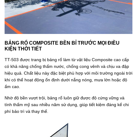
BẢNG RỔ COMPOSITE BỀN BỈ TRƯỚC MỌI ĐIỀU
KIỆN THỜI TIẾT
TT-503 được trang bị bảng rổ làm từ vật liệu Composite cao cấp
có khả năng chống thấm nước, chống cong vênh và chịu va đập
hiệu quả. Chất liệu này đặc biệt phù hợp với môi trường ngoài trời
khi có thể hoạt động ổn định dưới nắng nóng, mưa lớn hoặc độ
ẩm cao.
Nhờ độ bền vượt trội, bảng rổ luôn giữ được độ cứng vững và
tính thẩm mỹ sau nhiều năm sử dụng, giúp tiết kiệm đáng kể chi
phí bảo trì và thay thế.