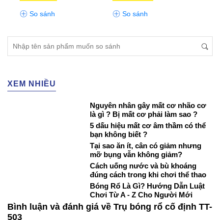
So sánh
So sánh
S
XEM NHIỀU
Nguyên nhân gây mất cơ nhão cơ
là gì ? Bị mất cơ phải làm sao ?
5 dấu hiệu mất cơ âm thầm có thể
bạn không biết ?
Tại sao ăn ít, cân có giảm nhưng
mỡ bụng vẫn không giảm?
Cách uống nước và bù khoáng
đúng cách trong khi chơi thể thao
Bóng Rổ Là Gì? Hướng Dẫn Luật
Chơi Từ A - Z Cho Người Mới
Bình luận và đánh giá về Trụ bóng rổ cố định TT-
503