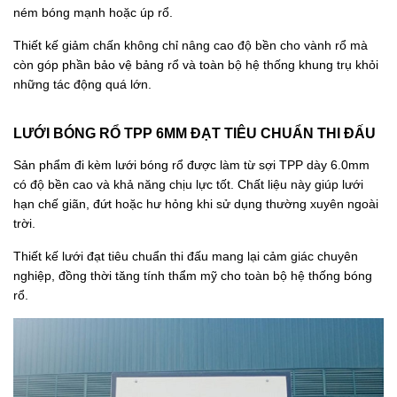
ném bóng mạnh hoặc úp rổ.
Thiết kế giảm chấn không chỉ nâng cao độ bền cho vành rổ mà
còn góp phần bảo vệ bảng rổ và toàn bộ hệ thống khung trụ khỏi
những tác động quá lớn.
LƯỚI BÓNG RỔ TPP 6MM ĐẠT TIÊU CHUẨN THI ĐẤU
Sản phẩm đi kèm lưới bóng rổ được làm từ sợi TPP dày 6.0mm
có độ bền cao và khả năng chịu lực tốt. Chất liệu này giúp lưới
hạn chế giãn, đứt hoặc hư hỏng khi sử dụng thường xuyên ngoài
trời.
Thiết kế lưới đạt tiêu chuẩn thi đấu mang lại cảm giác chuyên
nghiệp, đồng thời tăng tính thẩm mỹ cho toàn bộ hệ thống bóng
rổ.