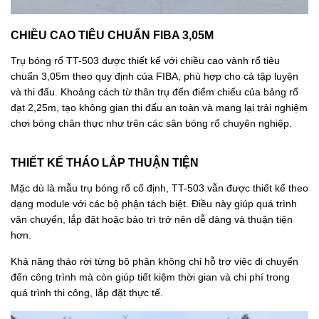
CHIỀU CAO TIÊU CHUẨN FIBA 3,05M
Trụ bóng rổ TT-503 được thiết kế với chiều cao vành rổ tiêu
chuẩn 3,05m theo quy định của FIBA, phù hợp cho cả tập luyện
và thi đấu. Khoảng cách từ thân trụ đến điểm chiếu của bảng rổ
đạt 2,25m, tạo không gian thi đấu an toàn và mang lại trải nghiệm
chơi bóng chân thực như trên các sân bóng rổ chuyên nghiệp.
THIẾT KẾ THÁO LẮP THUẬN TIỆN
Mặc dù là mẫu trụ bóng rổ cố định, TT-503 vẫn được thiết kế theo
dạng module với các bộ phận tách biệt. Điều này giúp quá trình
vận chuyển, lắp đặt hoặc bảo trì trở nên dễ dàng và thuận tiện
hơn.
Khả năng tháo rời từng bộ phận không chỉ hỗ trợ việc di chuyển
đến công trình mà còn giúp tiết kiệm thời gian và chi phí trong
quá trình thi công, lắp đặt thực tế.