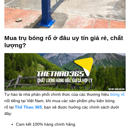
Mua trụ bóng rổ ở đâu uy tín giá rẻ, chất
lượng?
Tự hào là nhà phân phối chính thức của các thương hiệu
bóng rổ
nổi tiếng tại Việt Nam, khi mua các sản phẩm phụ kiện bóng
rổ tại
Thể Thao 365
, bạn sẽ được hưởng các chính sách dưới
đây:
Cam kết 100% hàng chính hãng.