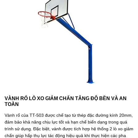
VÀNH RỔ LÒ XO GIẢM CHẤN TĂNG ĐỘ BỀN VÀ AN
TOÀN
Vành rổ của TT-503 được chế tạo từ thép đặc đường kính 20mm,
đảm bảo khả năng chịu lực tốt và hạn chế biến dạng trong quá
trình sử dụng. Đặc biệt, vành được tích hợp hệ thống 2 lò xo giảm
chấn giúp hấp thụ lực tác động hiệu quả khi thực hiện các pha