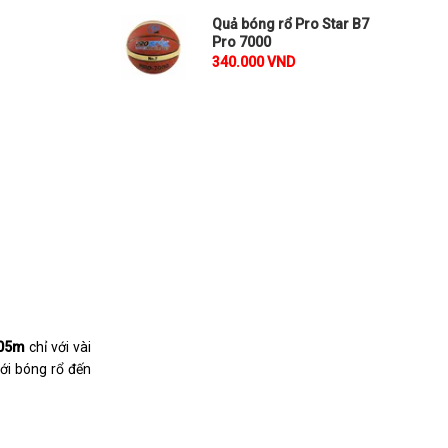
Quả bóng rổ Pro Star B7
Pro 7000
340.000 VND
,05m
chỉ với vài
ới bóng rổ đến