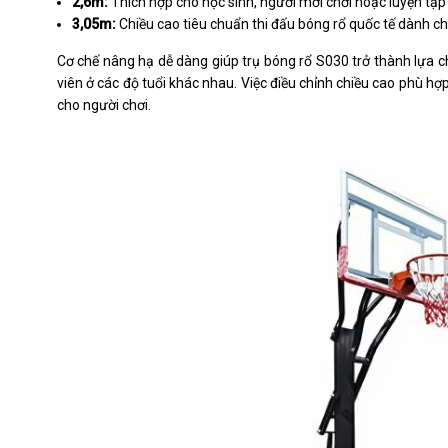
2,6m:
Thích hợp cho học sinh, người mới chơi hoặc luyện tập
3,05m:
Chiều cao tiêu chuẩn thi đấu bóng rổ quốc tế dành c
Cơ chế nâng hạ dễ dàng giúp trụ bóng rổ S030 trở thành lựa ch
viên ở các độ tuổi khác nhau. Việc điều chỉnh chiều cao phù h
cho người chơi.