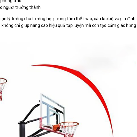
 phong trào.
ho người trưởng thành.
ọn lý tưởng cho trường học, trung tâm thể thao, câu lạc bộ và gia đình
ợp không chỉ giúp nâng cao hiệu quả tập luyện mà còn tạo cảm giác hứng