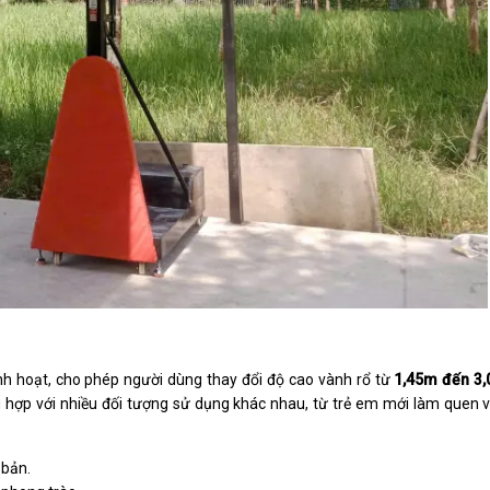
inh hoạt, cho phép người dùng thay đổi độ cao vành rổ từ
1,45m đến 3
 hợp với nhiều đối tượng sử dụng khác nhau, từ trẻ em mới làm quen v
 bản.