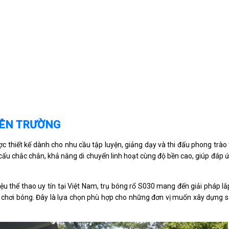
IÊN TRƯỜNG
 thiết kế dành cho nhu cầu tập luyện, giảng dạy và thi đấu phong trào 
 cấu chắc chắn, khả năng di chuyển linh hoạt cùng độ bền cao, giúp đáp 
 thể thao uy tín tại Việt Nam, trụ bóng rổ S030 mang đến giải pháp lắ
hi chơi bóng. Đây là lựa chọn phù hợp cho những đơn vị muốn xây dựng 