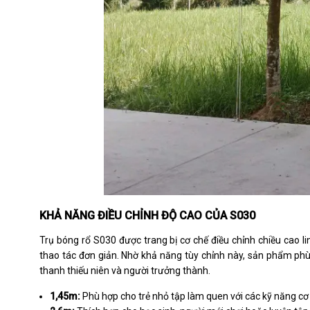
KHẢ NĂNG ĐIỀU CHỈNH ĐỘ CAO CỦA S030
Trụ bóng rổ S030 được trang bị cơ chế điều chỉnh chiều cao l
thao tác đơn giản. Nhờ khả năng tùy chỉnh này, sản phẩm phù
thanh thiếu niên và người trưởng thành.
1,45m:
Phù hợp cho trẻ nhỏ tập làm quen với các kỹ năng cơ