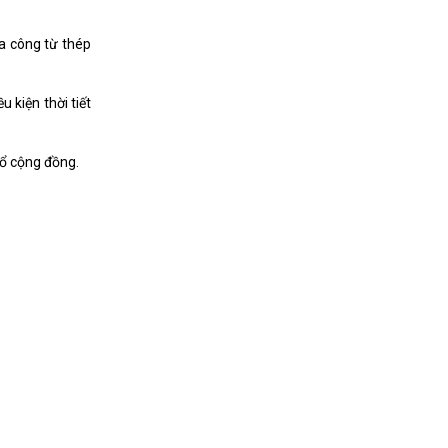
ia công từ thép
 kiện thời tiết
rổ cộng đồng.