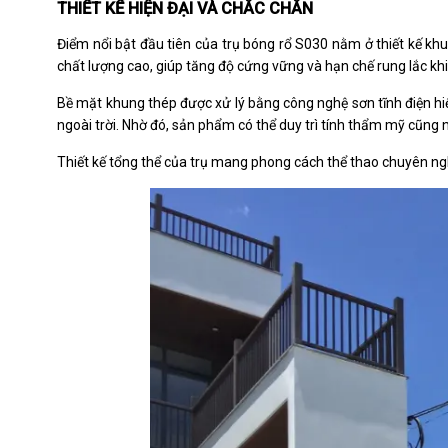
THIẾT KẾ HIỆN ĐẠI VÀ CHẮC CHẮN
Điểm nổi bật đầu tiên của trụ bóng rổ S030 nằm ở thiết kế khu
chất lượng cao, giúp tăng độ cứng vững và hạn chế rung lắc kh
Bề mặt khung thép được xử lý bằng công nghệ sơn tĩnh điện hiệ
ngoài trời. Nhờ đó, sản phẩm có thể duy trì tính thẩm mỹ cũng 
Thiết kế tổng thể của trụ mang phong cách thể thao chuyên ng