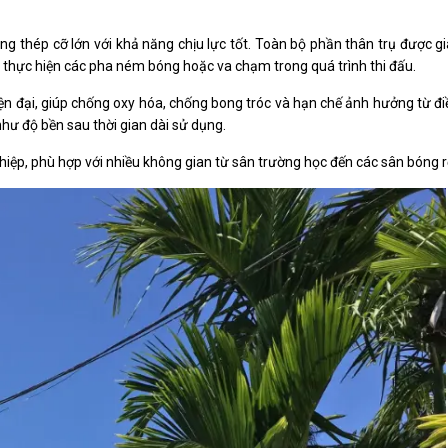
ng thép cỡ lớn với khả năng chịu lực tốt. Toàn bộ phần thân trụ được g
i thực hiện các pha ném bóng hoặc va chạm trong quá trình thi đấu.
n đại, giúp chống oxy hóa, chống bong tróc và hạn chế ảnh hưởng từ điều
như độ bền sau thời gian dài sử dụng.
hiệp, phù hợp với nhiều không gian từ sân trường học đến các sân bóng 