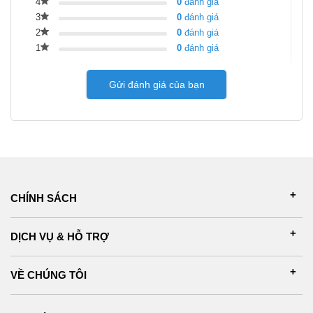
4
0
đánh giá
3
0
đánh giá
2
0
đánh giá
1
0
đánh giá
Gửi đánh giá của bạn
CHÍNH SÁCH
DỊCH VỤ & HỖ TRỢ
VỀ CHÚNG TÔI