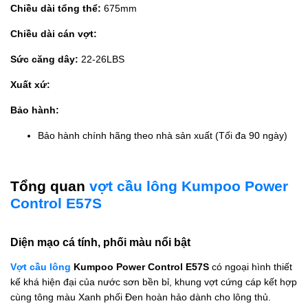
Chiều dài tổng thể:
675mm
Chiều dài cán vợt:
Sức căng dây:
22-26LBS
Xuất xứ:
Bảo hành:
Bảo hành chính hãng theo nhà sản xuất (Tối đa 90 ngày)
Tổng quan
vợt cầu lông Kumpoo Power
Control E57S
Diện mạo cá tính, phối màu nổi bật
Vợt cầu lông
Kumpoo Power Control E57S
có ngoại hình thiết
kế khá hiện đại của nước sơn bền bỉ, khung vợt cứng cáp kết hợp
cùng tông màu Xanh phối Đen hoàn hảo dành cho lông thủ.