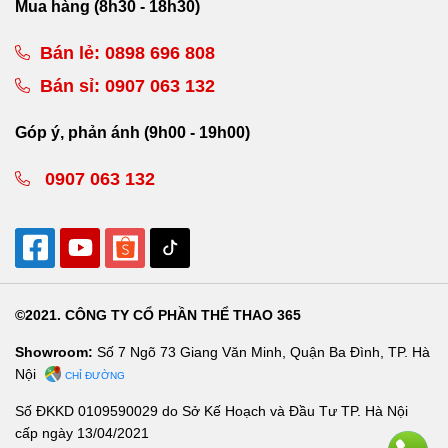
Mua hàng (8h30 - 18h30)
Bán lẻ:
0898 696 808
Bán sỉ:
0907 063 132
Góp ý, phản ánh (9h00 - 19h00)
0907 063 132
©2021. CÔNG TY CỔ PHẦN THỂ THAO 365
Showroom:
Số 7 Ngõ 73 Giang Văn Minh, Quận Ba Đình, TP. Hà
Nội
CHỈ ĐƯỜNG
Số ĐKKD 0109590029 do Sở Kế Hoạch và Đầu Tư TP. Hà Nội
cấp ngày 13/04/2021