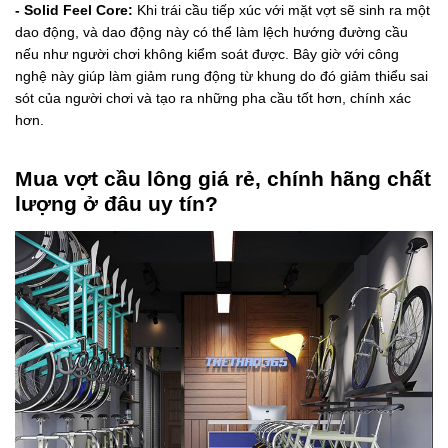
- Solid Feel Core:
Khi trái cầu tiếp xúc với mặt vợt sẽ sinh ra một
dao động, và dao động này có thể làm lệch hướng đường cầu
nếu như người chơi không kiểm soát được. Bây giờ với công
nghệ này giúp làm giảm rung động từ khung do đó giảm thiểu sai
sót của người chơi và tạo ra những pha cầu tốt hơn, chính xác
hơn.
Mua vợt cầu lông giá rẻ, chính hãng chất
lượng ở đâu uy tín?