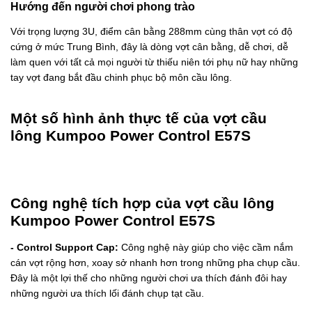
Hướng đến người chơi phong trào
Với trọng lượng 3U, điểm cân bằng 288mm cùng thân vợt có độ
cứng ở mức Trung Bình, đây là dòng vợt cân bằng, dễ chơi, dễ
làm quen với tất cả mọi người từ thiếu niên tới phụ nữ hay những
tay vợt đang bắt đầu chinh phục bộ môn cầu lông.
Một số hình ảnh thực tế của vợt cầu
lông Kumpoo Power Control E57S
Công nghệ tích hợp của vợt cầu lông
Kumpoo Power Control E57S
- Control Support Cap:
Công nghệ này giúp cho việc cầm nắm
cán vợt rộng hơn, xoay sở nhanh hơn trong những pha chụp cầu.
Đây là một lợi thế cho những người chơi ưa thích đánh đôi hay
những người ưa thích lối đánh chụp tạt cầu.