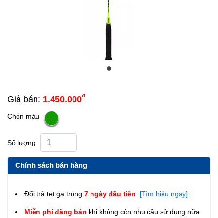
₫
Giá bán:
1.450.000
Chọn màu
Số lượng
Chính sách bán hàng
Đổi trả tẹt ga trong
7 ngày đầu tiên
[Tìm hiểu ngay]
Miễn phí đăng bán
khi không còn nhu cầu sử dụng nữa