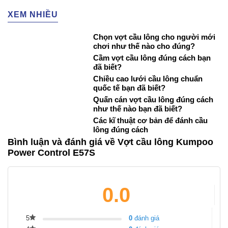
XEM NHIỀU
Chọn vợt cầu lông cho người mới
chơi như thế nào cho đúng?
Cầm vợt cầu lông đúng cách bạn
đã biết?
Chiều cao lưới cầu lông chuẩn
quốc tế bạn đã biết?
Quấn cán vợt cầu lông đúng cách
như thế nào bạn đã biết?
Các kĩ thuật cơ bản để đánh cầu
lông đúng cách
Bình luận và đánh giá về Vợt cầu lông Kumpoo
Power Control E57S
0.0
5
0
đánh giá