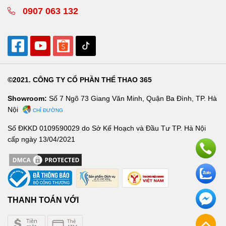
0907 063 132
©2021. CÔNG TY CỔ PHẦN THỂ THAO 365
Showroom:
Số 7 Ngõ 73 Giang Văn Minh, Quận Ba Đình, TP. Hà
Nội
CHỈ ĐƯỜNG
Số ĐKKD 0109590029 do Sở Kế Hoạch và Đầu Tư TP. Hà Nội
cấp ngày 13/04/2021
THANH TOÁN VỚI