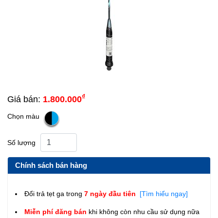
₫
Giá bán:
1.800.000
Chọn màu
Số lượng
Chính sách bán hàng
Đổi trả tẹt ga trong
7 ngày đầu tiên
[Tìm hiểu ngay]
Miễn phí đăng bán
khi không còn nhu cầu sử dụng nữa