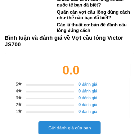
quốc tế bạn đã biết?
Quấn cán vợt cầu lông đúng cách
như thế nào bạn đã biết?
Các kĩ thuật cơ bản để đánh cầu
lông đúng cách
Bình luận và đánh giá về Vợt cầu lông Victor
JS700
0.0
5
0
đánh giá
4
0
đánh giá
3
0
đánh giá
2
0
đánh giá
1
0
đánh giá
Gửi đánh giá của bạn