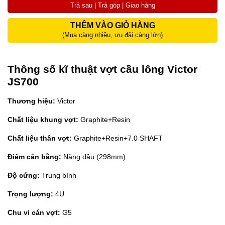
Trả sau | Trả góp | Giao hàng
THÊM VÀO GIỎ HÀNG
(Mua càng nhiều, ưu đãi càng lớn)
Thông số kĩ thuật vợt cầu lông Victor
JS700
Thương hiệu:
Victor
Chất liệu khung vợt:
Graphite+Resin
Chất liệu thân vợt:
Graphite+Resin+7.0 SHAFT
Điểm cân bằng:
Nặng đầu (298mm)
Độ cứng:
Trung bình
Trọng lượng:
4U
Chu vi cán vợt:
G5