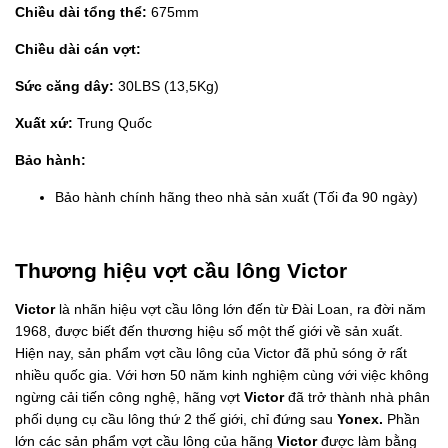
Chiều dài tổng thể:
675mm
Chiều dài cán vợt:
Sức căng dây:
30LBS (13,5Kg)
Xuất xứ:
Trung Quốc
Bảo hành:
Bảo hành chính hãng theo nhà sản xuất (Tối đa 90 ngày)
Thương hiệu vợt cầu lông Victor
Victor
là nhãn hiệu vợt cầu lông lớn đến từ Đài Loan, ra đời năm
1968, được biết đến thương hiệu số một thế giới về sản xuất.
Hiện nay, sản phẩm vợt cầu lông của Victor đã phủ sóng ở rất
nhiều quốc gia. Với hơn 50 năm kinh nghiệm cùng với việc không
ngừng cải tiến công nghệ, hãng vợt
Victor
đã trở thành nhà phân
phối dụng cụ cầu lông thứ 2 thế giới, chỉ đứng sau
Yonex.
Phần
lớn các sản phẩm vợt cầu lông của hãng
Victor
được làm bằng