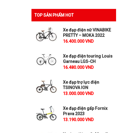
TOP SẢN PHẨM HOT
Xe đạp điện nữ VINABIKE
PRETTY – MOKA 2022
16.400.000 VND
Xe đạp điện touring Louis
Garneau LGS-CH
16.480.000 VND
Xe đạp trợ lực điện
TSINOVA ION
13.000.000 VND
Xe đạp điện gấp Fornix
Prava 2023
13.190.000 VND