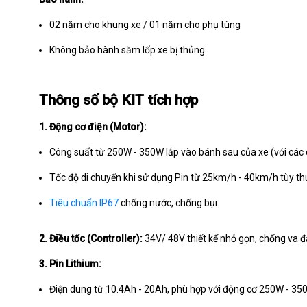
02 năm cho khung xe / 01 năm cho phụ tùng
Không bảo hành săm lốp xe bị thủng
Thông số bộ KIT tích hợp
1. Động cơ điện (Motor):
Công suất từ 250W - 350W lắp vào bánh sau của xe (với các c
Tốc độ di chuyển khi sử dụng Pin từ 25km/h - 40km/h tùy th
Tiêu chuẩn IP67
chống nước, chống bụi.
2. Điều tốc (Controller):
34V/ 48V thiết kế nhỏ gọn, chống va 
3. Pin Lithium:
Điện dung từ 10.4Ah - 20Ah, phù hợp với động cơ 250W - 35