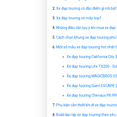
Xe đạp touring có đặc điểm gì nổi bật
Xe đạp touring có mấy loại?
Những điều cần lưu ý khi mua xe đạp 
Cách chọn khung xe đạp touring phù h
Một số mẫu xe đạp touring hot nhất t
Xe đạp touring California City
Xe đạp touring Life TX200 - G
Xe đạp touring MAGICBROS S5
Xe đạp touring Giant ESCAPE 
Xe đạp touring Chevaux PK PR
Phụ kiện cần thiết khi đi xe đạp tourin
Build lắp ráp xe đạp touring theo yêu