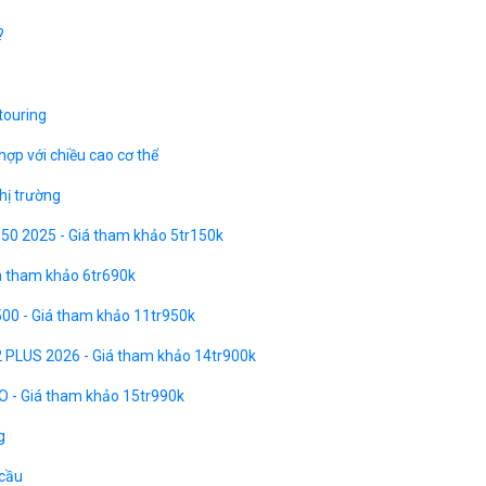
?
touring
ợp với chiều cao cơ thể
hị trường
 350 2025 - Giá tham khảo 5tr150k
iá tham khảo 6tr690k
00 - Giá tham khảo 11tr950k
2 PLUS 2026 - Giá tham khảo 14tr900k
O - Giá tham khảo 15tr990k
g
 cầu