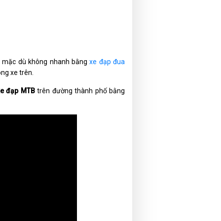
ad, mặc dù không nhanh bằng
xe đạp đua
ng xe trên.
xe đạp MTB
trên đường thành phố bằng