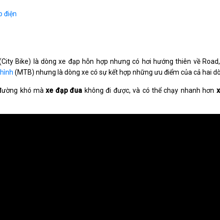
p điện
(City Bike) là dòng xe đạp hỗn hợp nhưng có hơi hướng thiên về Ro
 hình
(MTB) nhưng là dòng xe có sự kết hợp những ưu điểm của cả hai dò
g đường khó mà
xe đạp đua
không đi được, và có thể chạy nhanh hơn