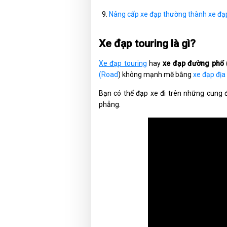
Nâng cấp xe đạp thường thành xe đạ
Xe đạp touring là gì?
Xe đạp touring
hay
xe đạp đường phố
(Road
) không mạnh mẽ bằng
xe đạp địa
Bạn có thể đạp xe đi trên những cun
phẳng.