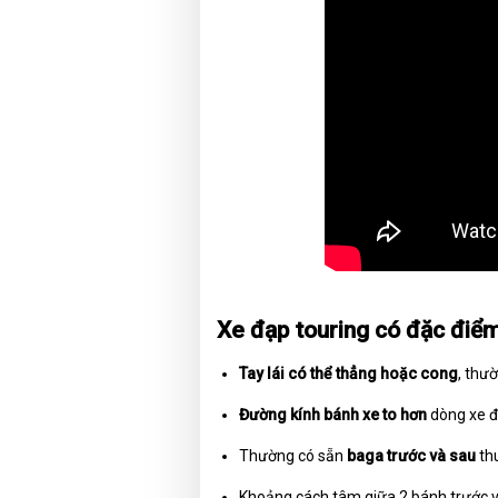
Xe đạp touring có đặc điểm
Tay lái có thể thẳng hoặc cong
, thư
Đường kính bánh xe to hơn
dòng xe đạ
Thường có sẵn
baga trước và sau
thu
Khoảng cách tâm giữa 2 bánh trước và