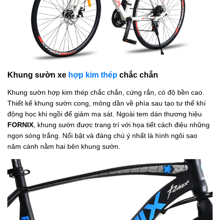
Khung sườn xe
hợp kim thép
chắc chắn
Khung sườn hợp kim thép chắc chắn, cứng rắn, có độ bền cao.
Thiết kế khung sườn cong, mỏng dần về phía sau tạo tư thế khí
động học khi ngồi để giảm ma sát. Ngoài tem dán thương hiệu
FORNIX
, khung sườn được trang trí với họa tiết cách điệu những
ngọn sóng trắng. Nổi bật và đáng chú ý nhất là hình ngôi sao
năm cánh nằm hai bên khung sườn.