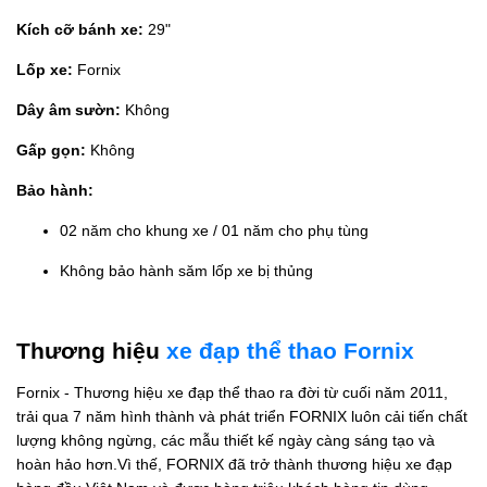
Kích cỡ bánh xe:
29"
Lốp xe:
Fornix
Dây âm sườn:
Không
Gấp gọn:
Không
Bảo hành:
02 năm cho khung xe / 01 năm cho phụ tùng
Không bảo hành săm lốp xe bị thủng
Thương hiệu
xe đạp thể thao Fornix
Fornix - Thương hiệu xe đạp thể thao ra đời từ cuối năm 2011,
trải qua 7 năm hình thành và phát triển FORNIX luôn cải tiến chất
lượng không ngừng, các mẫu thiết kế ngày càng sáng tạo và
hoàn hảo hơn.Vì thế, FORNIX đã trở thành thương hiệu xe đạp