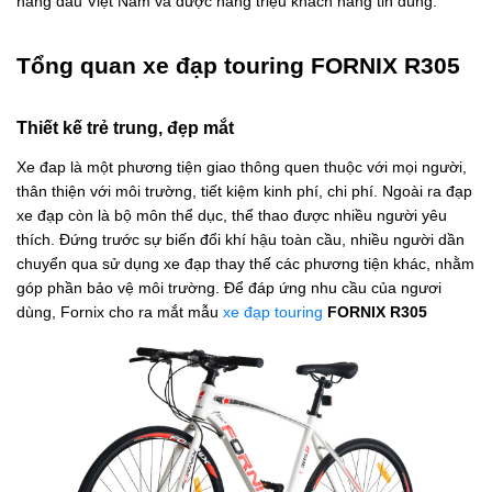
hàng đầu Việt Nam và được hàng triệu khách hàng tin dùng.
Tổng quan xe đạp touring FORNIX R305
Thiết kế trẻ trung, đẹp mắt
Xe đap là một phương tiện giao thông quen thuộc với mọi người,
thân thiện với môi trường, tiết kiệm kinh phí, chi phí. Ngoài ra đạp
xe đạp còn là bộ môn thể dục, thể thao được nhiều người yêu
thích. Đứng trước sự biến đổi khí hậu toàn cầu, nhiều người dần
chuyển qua sử dụng xe đạp thay thế các phương tiện khác, nhằm
góp phần bảo vệ môi trường. Để đáp ứng nhu cầu của ngươi
dùng, Fornix cho ra mắt mẫu
xe đạp touring
FORNIX R305