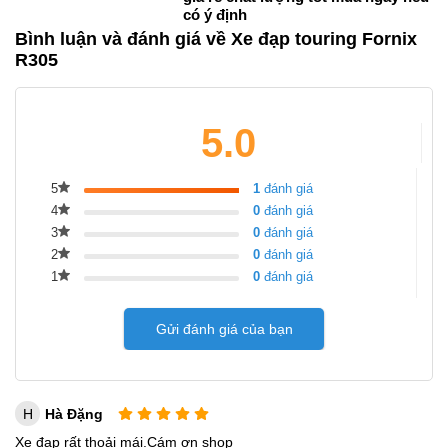
có ý định
Bình luận và đánh giá về Xe đạp touring Fornix
R305
5.0
5
1
đánh giá
4
0
đánh giá
3
0
đánh giá
2
0
đánh giá
1
0
đánh giá
Gửi đánh giá của bạn
H
Hà Đặng
Xe đạp rất thoải mái.Cám ơn shop