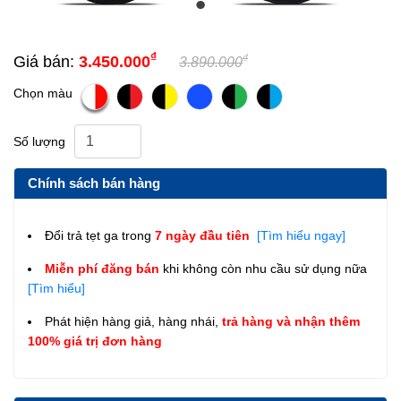
₫
₫
Giá bán:
3.450.000
3.890.000
Chọn màu
Số lượng
Chính sách bán hàng
Đổi trả tẹt ga trong
7 ngày đầu tiên
[Tìm hiểu ngay]
Miễn phí đăng bán
khi không còn nhu cầu sử dụng nữa
[Tìm hiểu]
Phát hiện hàng giả, hàng nhái,
trả hàng và nhận thêm
100% giá trị đơn hàng