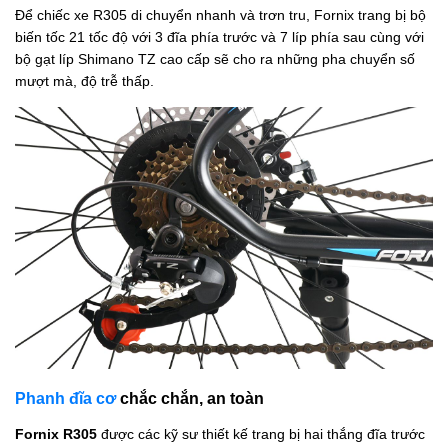
Để chiếc xe R305 di chuyển nhanh và trơn tru, Fornix trang bị bộ
biến tốc 21 tốc độ với 3 đĩa phía trước và 7 líp phía sau cùng với
bộ gạt líp Shimano TZ cao cấp sẽ cho ra những pha chuyển số
mượt mà, độ trễ thấp.
Phanh đĩa cơ
chắc chắn, an toàn
Fornix R305
được các kỹ sư thiết kế trang bị hai thắng đĩa trước