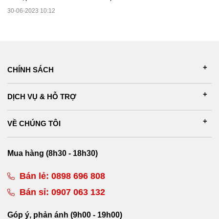
30-06-2023 10:12
CHÍNH SÁCH
DỊCH VỤ & HỖ TRỢ
VỀ CHÚNG TÔI
Mua hàng (8h30 - 18h30)
Bán lẻ:
0898 696 808
Bán sỉ:
0907 063 132
Góp ý, phản ánh (9h00 - 19h00)