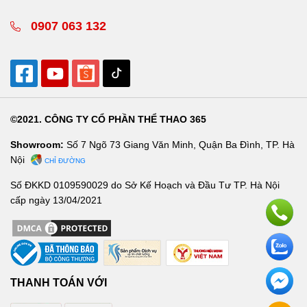
0907 063 132
©2021. CÔNG TY CỔ PHẦN THỂ THAO 365
Showroom:
Số 7 Ngõ 73 Giang Văn Minh, Quận Ba Đình, TP. Hà
Nội
CHỈ ĐƯỜNG
Số ĐKKD 0109590029 do Sở Kế Hoạch và Đầu Tư TP. Hà Nội
cấp ngày 13/04/2021
THANH TOÁN VỚI