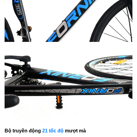
Bộ truyền động
21 tốc độ
mượt mà