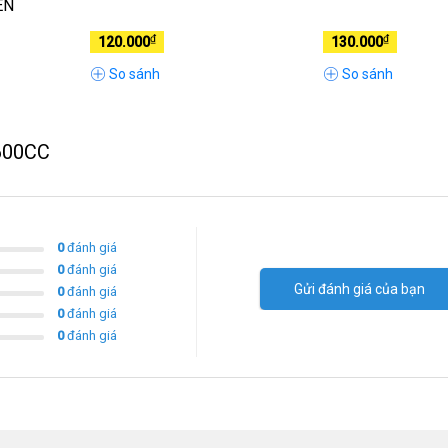
EN
₫
₫
120.000
130.000
So sánh
So sánh
E600CC
0
đánh giá
0
đánh giá
Gửi đánh giá của bạn
0
đánh giá
0
đánh giá
0
đánh giá