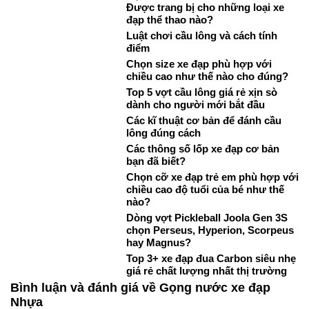
Được trang bị cho những loại xe
đạp thể thao nào?
Luật chơi cầu lông và cách tính
điểm
Chọn size xe đạp phù hợp với
chiều cao như thế nào cho đúng?
Top 5 vợt cầu lông giá rẻ xịn sò
dành cho người mới bắt đầu
Các kĩ thuật cơ bản để đánh cầu
lông đúng cách
Các thông số lốp xe đạp cơ bản
bạn đã biết?
Chọn cỡ xe đạp trẻ em phù hợp với
chiều cao độ tuổi của bé như thế
nào?
Dòng vợt Pickleball Joola Gen 3S
chọn Perseus, Hyperion, Scorpeus
hay Magnus?
Top 3+ xe đạp đua Carbon siêu nhẹ
giá rẻ chất lượng nhất thị trường
Bình luận và đánh giá về Gọng nước xe đạp
Nhựa