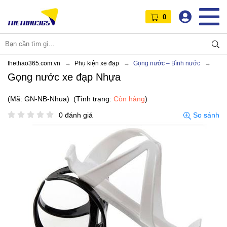
0
thethao365.com.vn
Phụ kiện xe đạp
Gọng nước – Bình nước
Gọng nước xe đạp Nhựa
(Mã: GN-NB-Nhua)
(Tình trạng:
Còn hàng
)
0 đánh giá
So sánh