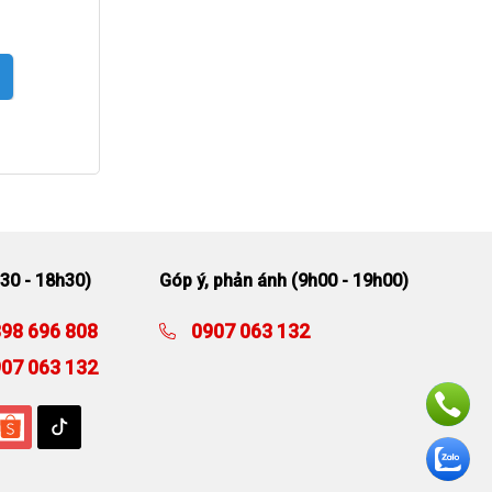
30 - 18h30)
Góp ý, phản ánh (9h00 - 19h00)
98 696 808
0907 063 132
07 063 132