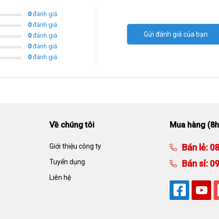
0
đánh giá
0
đánh giá
Gửi đánh giá của bạn
0
đánh giá
0
đánh giá
0
đánh giá
Về chúng tôi
Mua hàng (8h
Giới thiệu công ty
Bán lẻ:
08
Tuyển dụng
Bán sỉ:
09
Liên hệ