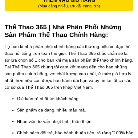
THÊM VÀO GIỎ HÀNG
(Mua càng nhiều, ưu đãi càng lớn)
Thể Thao 365 | Nhà Phân Phối Những
Sản Phẩm Thể Thao Chính Hãng:
Tự hào là nhà phân phối chính hãng các thương hiệu xe đạp thể
thao nổi tiếng trên toàn thế giới. Thể Thao 365 chắc chắn sẽ là
sự lựa chọn số 1 cho bạn khi mua sản phẩm thể thao chính hãng.
Tại Thể Thao 365 chúng tôi cam kết mang đến cho bạn những
sản phẩm chính hãng, với chất lượng cao nhất, ở mức giá hợp lý
nhất, hơn nữa còn được bảo hành dài hạn và uy tín tại tất cả các
cơ sở của Thể Thao 365 trên khắp Việt Nam.
Giá luôn rẻ nhất tới khách hàng.
Sản phẩm đa dạng, nhiều mẫu mã.
Nhân viên tư vấn nhiệt tình, thân thiện.
Chính sách đổi trả, bảo hành thuận tiện, rõ ràng "100% bảo