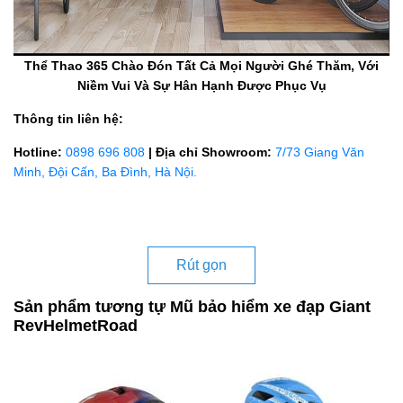
Thể Thao 365 Chào Đón Tất Cả Mọi Người Ghé Thăm, Với
Niềm Vui Và Sự Hân Hạnh Được Phục Vụ
Thông tin liên hệ:
Hotline:
0898 696 808
| Địa chỉ Showroom:
7/73 Giang Văn
Minh, Đội Cấn, Ba Đình, Hà Nội.
Rút gọn
Sản phẩm tương tự Mũ bảo hiểm xe đạp Giant
RevHelmetRoad