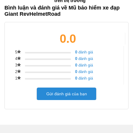
trên thị trường
Bình luận và đánh giá về Mũ bảo hiểm xe đạp
Giant RevHelmetRoad
0.0
5
0
đánh giá
4
0
đánh giá
3
0
đánh giá
2
0
đánh giá
1
0
đánh giá
Gửi đánh giá của bạn