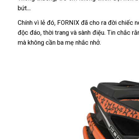
bứt...
Chính vì lẻ đó, FORNIX đã cho ra đời chiếc
độc đáo, thời trang và sành điệu. Tin chắc r
mà không cần ba mẹ nhắc nhở.