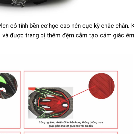
len có tính bền cơ học cao nên cực kỳ chắc chắn. 
hặt và được trang bị thêm đệm cằm tạo cảm giác êm 