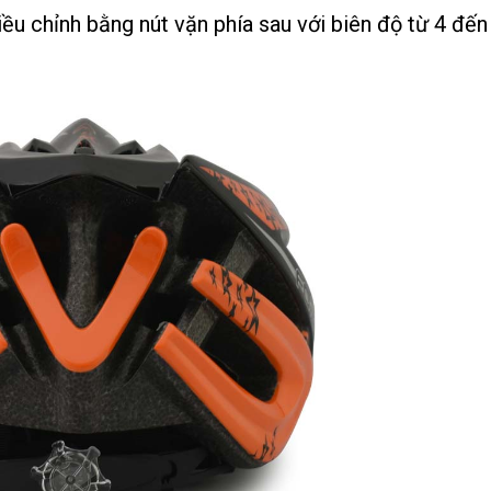
iều chỉnh bằng nút vặn phía sau với biên độ từ 4 đế