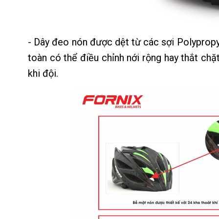
- Dây đeo nón được dệt từ các sợi Polypropy
toàn có thể điều chỉnh nới rộng hay thắt c
khi đội.