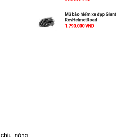
Mũ bảo hiểm xe đạp Giant
RevHelmetRoad
1.790.000 VND
chịu, nóng