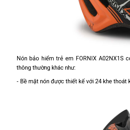
Nón bảo hiểm trẻ em FORNIX A02NX1S có n
thông thường khác như:
- Bề mặt nón được thiết kế với 24 khe thoát 