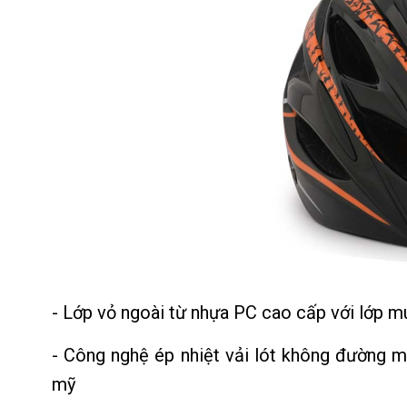
- Lớp vỏ ngoài từ nhựa PC cao cấp với lớp mú
- Công nghệ ép nhiệt vải lót không đường m
mỹ