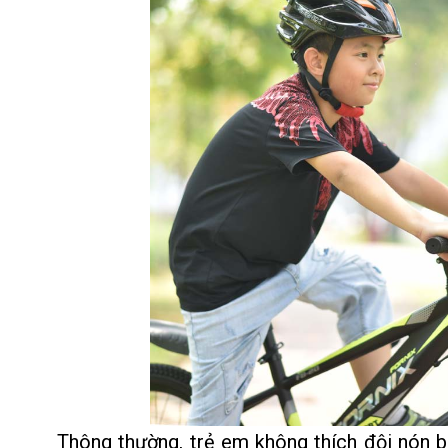
Thông thường, trẻ em không thích đội nón b