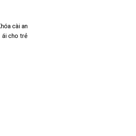
Khóa cài an
ái cho trẻ