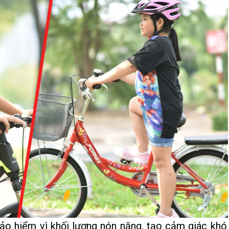
ảo hiểm vì khối lượng nón nặng, tạo cảm giác khó 