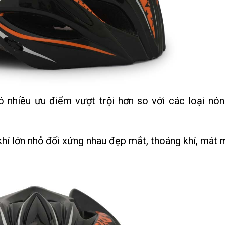
hiều ưu điểm vượt trội hơn so với các loại nó
khí lớn nhỏ đối xứng nhau đẹp mắt, thoáng khí, mát 