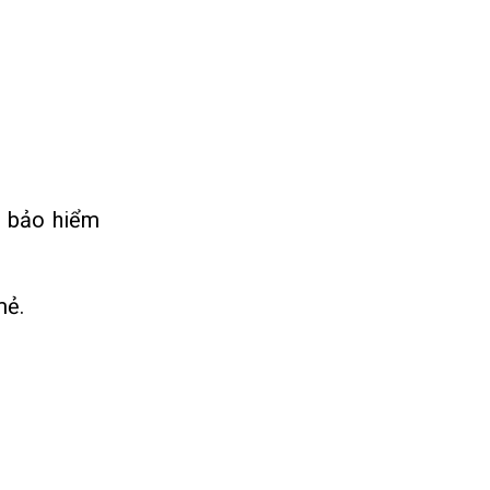
n bảo hiểm
mẻ.