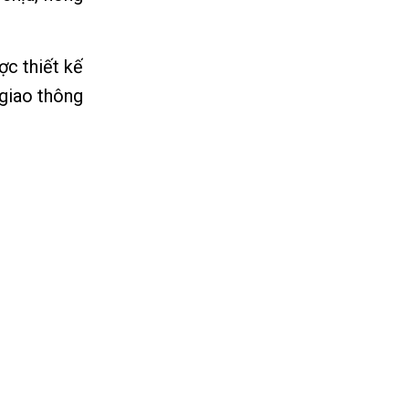
c thiết kế
 giao thông