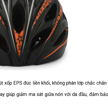
t xốp EPS đúc liền khối, không phân lớp chắc chắn 
ay giúp giảm ma sát giữa nón với da đầu, đảm bảo