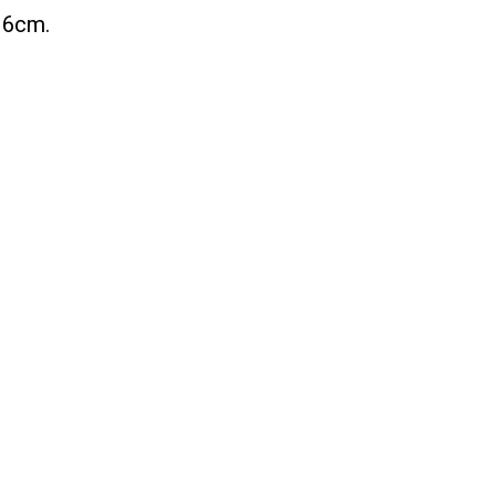
n 6cm.