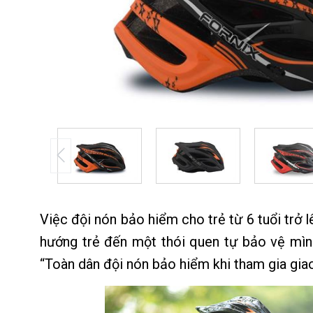
Việc đội nón bảo hiểm cho trẻ từ 6 tuổi trở 
hướng trẻ đến một thói quen tự bảo vệ mìn
“Toàn dân đội nón bảo hiểm khi tham gia gia