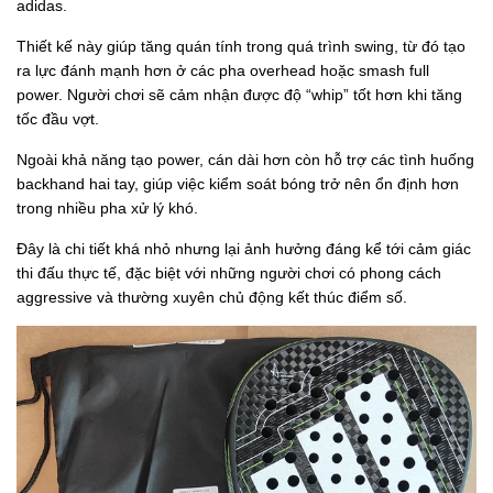
adidas.
Thiết kế này giúp tăng quán tính trong quá trình swing, từ đó tạo
ra lực đánh mạnh hơn ở các pha overhead hoặc smash full
power. Người chơi sẽ cảm nhận được độ “whip” tốt hơn khi tăng
tốc đầu vợt.
Ngoài khả năng tạo power, cán dài hơn còn hỗ trợ các tình huống
backhand hai tay, giúp việc kiểm soát bóng trở nên ổn định hơn
trong nhiều pha xử lý khó.
Đây là chi tiết khá nhỏ nhưng lại ảnh hưởng đáng kể tới cảm giác
thi đấu thực tế, đặc biệt với những người chơi có phong cách
aggressive và thường xuyên chủ động kết thúc điểm số.