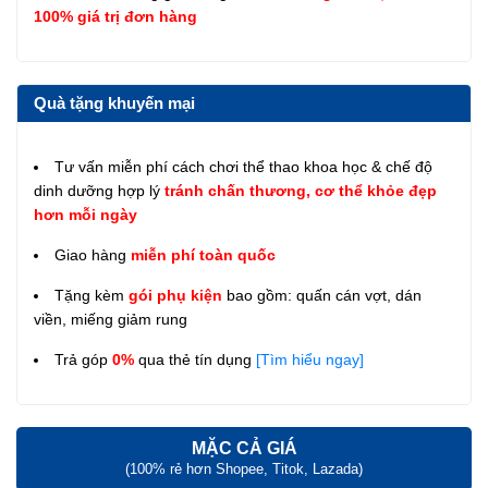
100% giá trị đơn hàng
Quà tặng khuyến mại
Tư vấn miễn phí cách chơi thể thao khoa học & chế độ
dinh dưỡng hợp lý
tránh chấn thương, cơ thể khỏe đẹp
hơn mỗi ngày
Giao hàng
miễn phí toàn quốc
Tặng kèm
gói phụ kiện
bao gồm: quấn cán vợt, dán
viền, miếng giảm rung
Trả góp
0%
qua thẻ tín dụng
[Tìm hiểu ngay]
MẶC CẢ GIÁ
(100% rẻ hơn Shopee, Titok, Lazada)