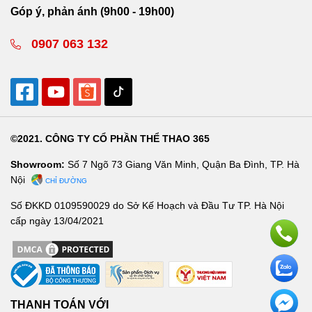
Góp ý, phản ánh (9h00 - 19h00)
0907 063 132
©2021. CÔNG TY CỔ PHẦN THỂ THAO 365
Showroom:
Số 7 Ngõ 73 Giang Văn Minh, Quận Ba Đình, TP. Hà
Nội
CHỈ ĐƯỜNG
Số ĐKKD 0109590029 do Sở Kế Hoạch và Đầu Tư TP. Hà Nội
cấp ngày 13/04/2021
THANH TOÁN VỚI