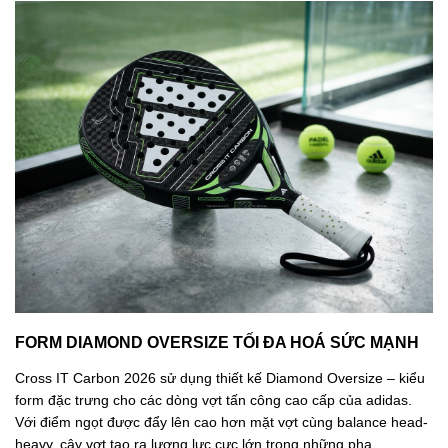
FORM DIAMOND OVERSIZE TỐI ĐA HOÁ SỨC MẠNH
Cross IT Carbon 2026 sử dụng thiết kế Diamond Oversize – kiểu
form đặc trưng cho các dòng vợt tấn công cao cấp của adidas.
Với điểm ngọt được đẩy lên cao hơn mặt vợt cùng balance head-
heavy, cây vợt tạo ra lượng lực cực lớn trong những pha