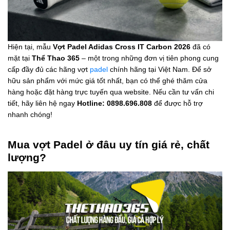
Hiện tại, mẫu
Vợt Padel Adidas Cross IT Carbon 2026
đã có
mặt tại
Thể Thao 365
– một trong những đơn vị tiên phong cung
cấp đầy đủ các hãng vợt
padel
chính hãng tại Việt Nam. Để sở
hữu sản phẩm với mức giá tốt nhất, bạn có thể ghé thăm cửa
hàng hoặc đặt hàng trực tuyến qua website. Nếu cần tư vấn chi
tiết, hãy liên hệ ngay
Hotline: 0898.696.808
để được hỗ trợ
nhanh chóng!
Mua vợt Padel ở đâu uy tín giá rẻ, chất
lượng?