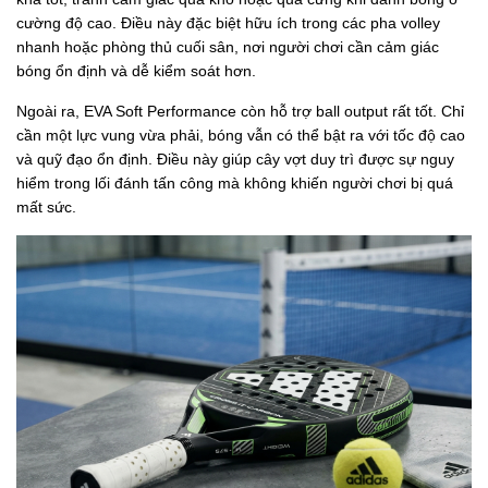
cường độ cao. Điều này đặc biệt hữu ích trong các pha volley
nhanh hoặc phòng thủ cuối sân, nơi người chơi cần cảm giác
bóng ổn định và dễ kiểm soát hơn.
Ngoài ra, EVA Soft Performance còn hỗ trợ ball output rất tốt. Chỉ
cần một lực vung vừa phải, bóng vẫn có thể bật ra với tốc độ cao
và quỹ đạo ổn định. Điều này giúp cây vợt duy trì được sự nguy
hiểm trong lối đánh tấn công mà không khiến người chơi bị quá
mất sức.