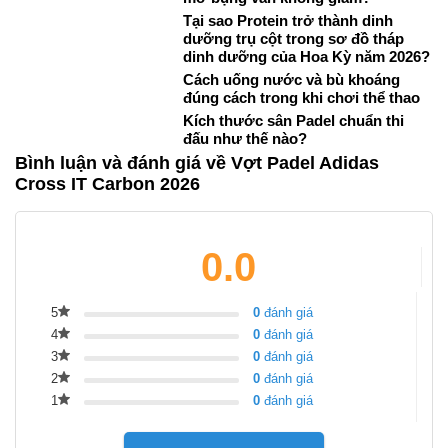
Tại sao Protein trở thành dinh
dưỡng trụ cột trong sơ đồ tháp
dinh dưỡng của Hoa Kỳ năm 2026?
Cách uống nước và bù khoáng
đúng cách trong khi chơi thể thao
Kích thước sân Padel chuẩn thi
đấu như thế nào?
Bình luận và đánh giá về Vợt Padel Adidas
Cross IT Carbon 2026
0.0
5
0
đánh giá
4
0
đánh giá
3
0
đánh giá
2
0
đánh giá
1
0
đánh giá