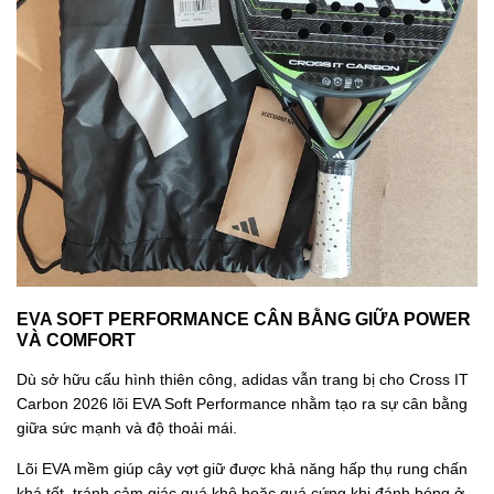
EVA SOFT PERFORMANCE CÂN BẰNG GIỮA POWER
VÀ COMFORT
Dù sở hữu cấu hình thiên công, adidas vẫn trang bị cho Cross IT
Carbon 2026 lõi EVA Soft Performance nhằm tạo ra sự cân bằng
giữa sức mạnh và độ thoải mái.
Lõi EVA mềm giúp cây vợt giữ được khả năng hấp thụ rung chấn
khá tốt, tránh cảm giác quá khô hoặc quá cứng khi đánh bóng ở