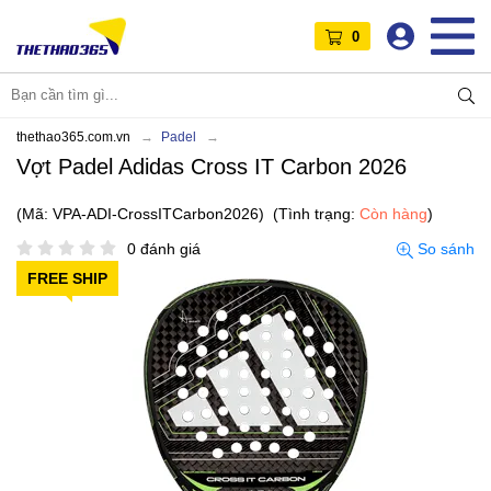
0
thethao365.com.vn
Padel
Vợt Padel Adidas Cross IT Carbon 2026
(Mã: VPA-ADI-CrossITCarbon2026)
(Tình trạng:
Còn hàng
)
0 đánh giá
So sánh
FREE SHIP