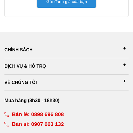
Gửi đánh giá của bạn
CHÍNH SÁCH
DỊCH VỤ & HỖ TRỢ
VỀ CHÚNG TÔI
Mua hàng (8h30 - 18h30)
Bán lẻ:
0898 696 808
Bán sỉ:
0907 063 132