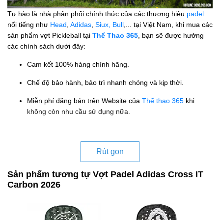
Tự hào là nhà phân phối chính thức của các thương hiệu
padel
nổi tiếng như
Head
,
Adidas
,
Siux,
Bull
,... tại Việt Nam, khi mua các
sản phẩm vợt Pickleball tại
Thể Thao 365
, bạn sẽ được hưởng
các chính sách dưới đây:
Cam kết 100% hàng chính hãng.
Chế độ bảo hành, bảo trì nhanh chóng và kịp thời.
Miễn phí đăng bán trên Website của
Thể thao 365
khi
không còn nhu cầu sử dụng nữa.
Rút gọn
Sản phẩm tương tự Vợt Padel Adidas Cross IT
Carbon 2026