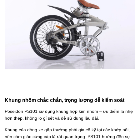
Khung nhôm chắc chắn, trọng lượng dễ kiểm soát
Poseidon PS101 sử dụng khung hợp kim nhôm – ưu điểm là nhẹ
hơn thép, không lo gỉ sét và dễ sử dụng lâu dài.
Khung của dòng xe gấp thường phải gia cố kỹ tại các khớp nối,
nên cảm giác cứng cáp là rất quan trọng. PS101 hướng đến sự