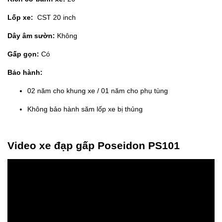
Lốp xe:
CST 20 inch
Dây âm sườn:
Không
Gấp gọn:
Có
Bảo hành:
02 năm cho khung xe / 01 năm cho phụ tùng
Không bảo hành săm lốp xe bị thủng
Video xe đạp gấp Poseidon PS101