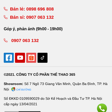
Bán lẻ:
0898 696 808
Bán sỉ:
0907 063 132
Góp ý, phản ánh (9h00 - 19h00)
0907 063 132
©2021. CÔNG TY CỔ PHẦN THỂ THAO 365
Showroom:
Số 7 Ngõ 73 Giang Văn Minh, Quận Ba Đình, TP. Hà
Nội
CHỈ ĐƯỜNG
Số ĐKKD 0109590029 do Sở Kế Hoạch và Đầu Tư TP. Hà Nội
cấp ngày 13/04/2021