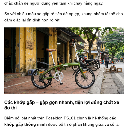
chắc chắn để người dùng yên tâm khi chạy hằng ngày.
So với nhiều mẫu xe gấp rẻ tiền dễ ọp ẹp, khung nhôm tốt sẽ cho
cảm giác lái ổn định hơn rõ rệt.
Các khớp gấp – gập gọn nhanh, tiện lợi đúng chất xe
đô thị
Điểm nổi bật nhất trên Poseidon PS101 chính là hệ thống
các
khớp gấp thông minh
được bố trí ở phần khung giữa và cổ lái,