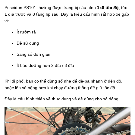
Poseidon PS101 thường được trang bị cấu hình
1x8 tốc độ
, tức
1 đĩa trước và 8 tầng líp sau. Đây là kiểu cấu hình rất hợp xe gấp
vì:
Ít rườm rà
Dễ sử dụng
Sang số đơn giản
Ít bảo dưỡng hơn 2 đĩa / 3 đĩa
Khi đi phố, bạn có thể dùng số nhẹ để đề-pa nhanh ở đèn đỏ,
hoặc lên số nặng hơn khi chạy đường thẳng để giữ tốc độ.
Đây là cấu hình thiên về thực dụng và dễ dùng cho số đông.