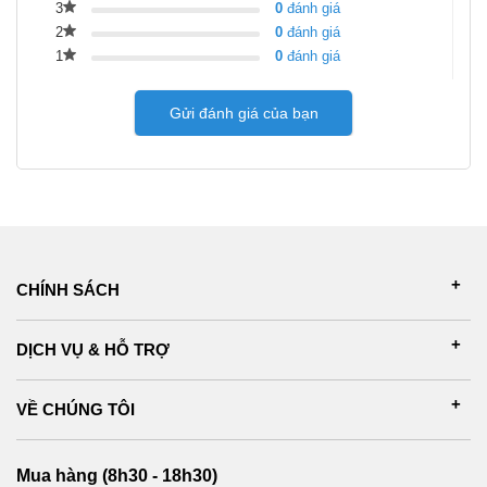
3
0
đánh giá
2
0
đánh giá
1
0
đánh giá
Gửi đánh giá của bạn
CHÍNH SÁCH
DỊCH VỤ & HỖ TRỢ
VỀ CHÚNG TÔI
Mua hàng (8h30 - 18h30)