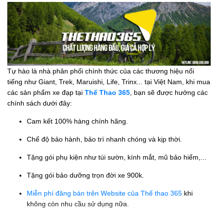
Tự hào là nhà phân phối chính thức của các thương hiệu nổi
tiếng như Giant, Trek, Maruishi, Life, Trinx... tại Việt Nam, khi mua
các sản phẩm xe đạp tại
Thể Thao 365
, bạn sẽ được hưởng các
chính sách dưới đây:
Cam kết 100% hàng chính hãng.
Chế độ bảo hành, bảo trì nhanh chóng và kịp thời.
Tặng gói phụ kiện như túi sườn, kính mắt, mũ bảo hiểm,...
Tặng gói bảo dưỡng trọn đời xe 900k.
Miễn phí đăng bán trên Website của Thể thao 365
khi
không còn nhu cầu sử dụng nữa.