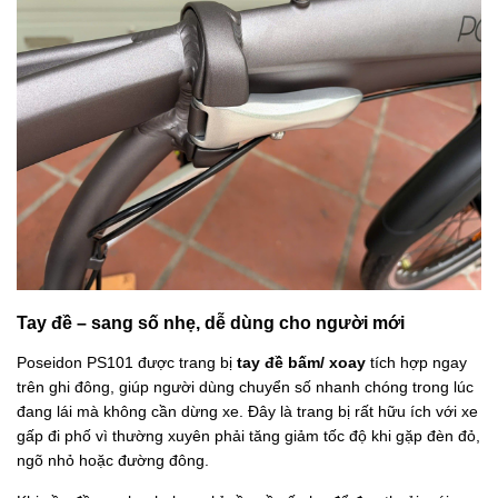
Tay đề – sang số nhẹ, dễ dùng cho người mới
Poseidon PS101 được trang bị
tay đề bấm/ xoay
tích hợp ngay
trên ghi đông, giúp người dùng chuyển số nhanh chóng trong lúc
đang lái mà không cần dừng xe. Đây là trang bị rất hữu ích với xe
gấp đi phố vì thường xuyên phải tăng giảm tốc độ khi gặp đèn đỏ,
ngõ nhỏ hoặc đường đông.