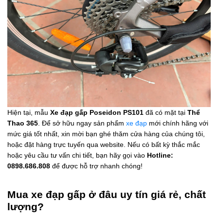
Hiện tại, mẫu
Xe đạp gấp Poseidon PS101
đã có mặt tại
Thể
Thao 365
. Để sở hữu ngay sản phẩm
xe đạp
mới chính hãng với
mức giá tốt nhất, xin mời bạn ghé thăm cửa hàng của chúng tôi,
hoặc đặt hàng trực tuyến qua website. Nếu có bất kỳ thắc mắc
hoặc yêu cầu tư vấn chi tiết, bạn hãy gọi vào
Hotline:
0898.686.808
để được hỗ trợ nhanh chóng!
Mua xe đạp gấp ở đâu uy tín giá rẻ, chất
lượng?