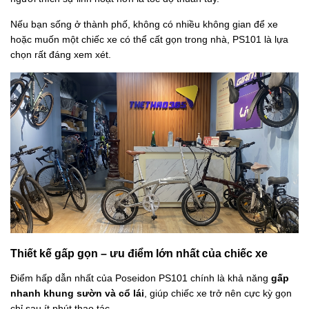
Nếu bạn sống ở thành phố, không có nhiều không gian để xe
hoặc muốn một chiếc xe có thể cất gọn trong nhà, PS101 là lựa
chọn rất đáng xem xét.
Thiết kế gấp gọn – ưu điểm lớn nhất của chiếc xe
Điểm hấp dẫn nhất của Poseidon PS101 chính là khả năng
gấp
nhanh khung sườn và cổ lái
, giúp chiếc xe trở nên cực kỳ gọn
chỉ sau ít phút thao tác.