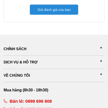
Gửi đánh giá của bạn
CHÍNH SÁCH
DỊCH VỤ & HỖ TRỢ
VỀ CHÚNG TÔI
Mua hàng (8h30 - 18h30)
Bán lẻ:
0898 696 808