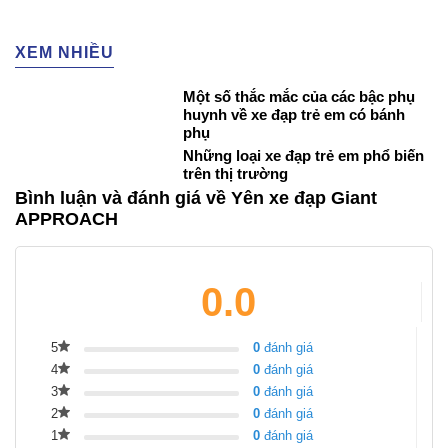
XEM NHIỀU
Một số thắc mắc của các bậc phụ
huynh về xe đạp trẻ em có bánh
phụ
Những loại xe đạp trẻ em phổ biến
trên thị trường
Bình luận và đánh giá về Yên xe đạp Giant
APPROACH
0.0
5
0
đánh giá
4
0
đánh giá
3
0
đánh giá
2
0
đánh giá
1
0
đánh giá