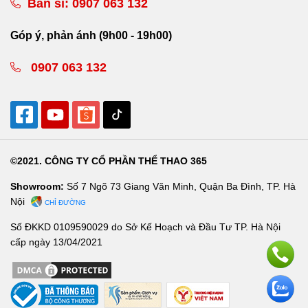
Bán sỉ:
0907 063 132
Góp ý, phản ánh (9h00 - 19h00)
0907 063 132
©2021. CÔNG TY CỔ PHẦN THỂ THAO 365
Showroom:
Số 7 Ngõ 73 Giang Văn Minh, Quận Ba Đình, TP. Hà
Nội
CHỈ ĐƯỜNG
Số ĐKKD 0109590029 do Sở Kế Hoạch và Đầu Tư TP. Hà Nội
cấp ngày 13/04/2021