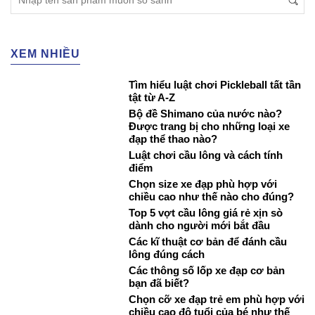
XEM NHIỀU
Tìm hiểu luật chơi Pickleball tất tần
tật từ A-Z
Bộ đề Shimano của nước nào?
Được trang bị cho những loại xe
đạp thể thao nào?
Luật chơi cầu lông và cách tính
điểm
Chọn size xe đạp phù hợp với
chiều cao như thế nào cho đúng?
Top 5 vợt cầu lông giá rẻ xịn sò
dành cho người mới bắt đầu
Các kĩ thuật cơ bản để đánh cầu
lông đúng cách
Các thông số lốp xe đạp cơ bản
bạn đã biết?
Chọn cỡ xe đạp trẻ em phù hợp với
chiều cao độ tuổi của bé như thế