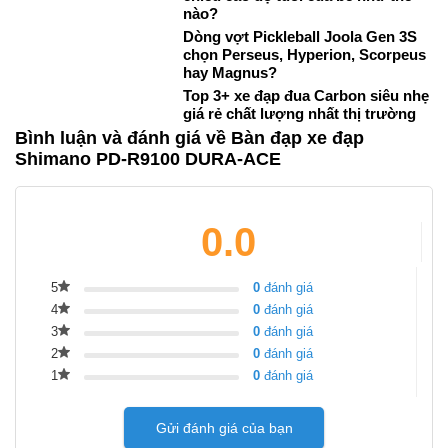
nào?
Dòng vợt Pickleball Joola Gen 3S
chọn Perseus, Hyperion, Scorpeus
hay Magnus?
Top 3+ xe đạp đua Carbon siêu nhẹ
giá rẻ chất lượng nhất thị trường
Bình luận và đánh giá về Bàn đạp xe đạp
Shimano PD-R9100 DURA-ACE
0.0
5
0
đánh giá
4
0
đánh giá
3
0
đánh giá
2
0
đánh giá
1
0
đánh giá
Gửi đánh giá của bạn