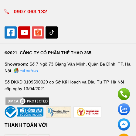
0907 063 132
©2021. CÔNG TY CỔ PHẦN THỂ THAO 365
Showroom:
Số 7 Ngõ 73 Giang Văn Minh, Quận Ba Đình, TP. Hà
Nội
CHỈ ĐƯỜNG
Số ĐKKD 0109590029 do Sở Kế Hoạch và Đầu Tư TP. Hà Nội
cấp ngày 13/04/2021
THANH TOÁN VỚI