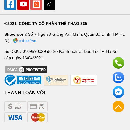
©2021. CÔNG TY CỔ PHẦN THỂ THAO 365
Showroom:
Số 7 Ngõ 73 Giang Văn Minh, Quận Ba Đình, TP. Hà
Nội
CHỈ ĐƯỜNG
Số ĐKKD 0109590029 do Sở Kế Hoạch và Đầu Tư TP. Hà Nội
cấp ngày 13/04/2021
THANH TOÁN VỚI