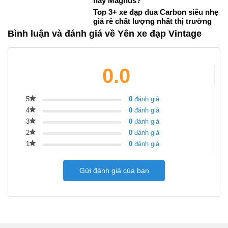
hay Magnus?
Top 3+ xe đạp đua Carbon siêu nhẹ
giá rẻ chất lượng nhất thị trường
Bình luận và đánh giá về Yên xe đạp Vintage
0.0
5
0
đánh giá
4
0
đánh giá
3
0
đánh giá
2
0
đánh giá
1
0
đánh giá
Gửi đánh giá của bạn