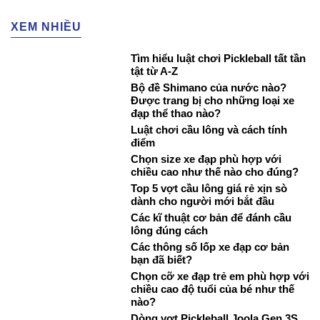
XEM NHIỀU
Tìm hiểu luật chơi Pickleball tất tần
tật từ A-Z
Bộ đề Shimano của nước nào?
Được trang bị cho những loại xe
đạp thể thao nào?
Luật chơi cầu lông và cách tính
điểm
Chọn size xe đạp phù hợp với
chiều cao như thế nào cho đúng?
Top 5 vợt cầu lông giá rẻ xịn sò
dành cho người mới bắt đầu
Các kĩ thuật cơ bản để đánh cầu
lông đúng cách
Các thông số lốp xe đạp cơ bản
bạn đã biết?
Chọn cỡ xe đạp trẻ em phù hợp với
chiều cao độ tuổi của bé như thế
nào?
Dòng vợt Pickleball Joola Gen 3S