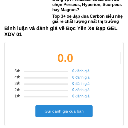
chọn Perseus, Hyperion, Scorpeus
hay Magnus?
Top 3+ xe đạp đua Carbon siêu nhẹ
giá rẻ chất lượng nhất thị trường
Bình luận và đánh giá về Bọc Yên Xe Đạp GEL
XDV 01
0.0
5
0
đánh giá
4
0
đánh giá
3
0
đánh giá
2
0
đánh giá
1
0
đánh giá
Gửi đánh giá của bạn