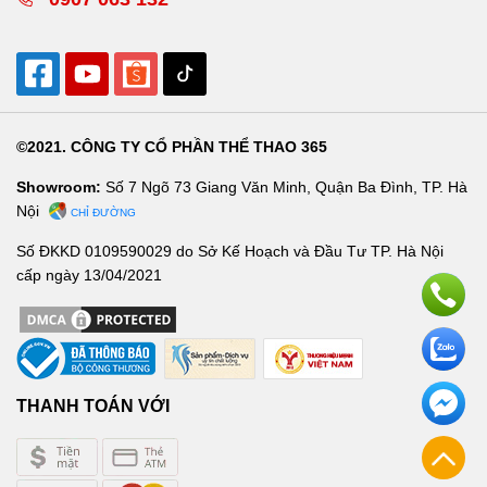
©2021. CÔNG TY CỔ PHẦN THỂ THAO 365
Showroom:
Số 7 Ngõ 73 Giang Văn Minh, Quận Ba Đình, TP. Hà
Nội
CHỈ ĐƯỜNG
Số ĐKKD 0109590029 do Sở Kế Hoạch và Đầu Tư TP. Hà Nội
cấp ngày 13/04/2021
THANH TOÁN VỚI