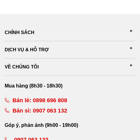
CHÍNH SÁCH
DỊCH VỤ & HỖ TRỢ
VỀ CHÚNG TÔI
Mua hàng (8h30 - 18h30)
Bán lẻ:
0898 696 808
Bán sỉ:
0907 063 132
Góp ý, phản ánh (9h00 - 19h00)
0907 063 132