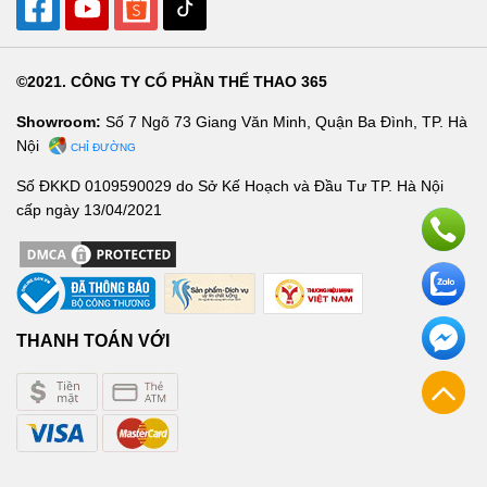
©2021. CÔNG TY CỔ PHẦN THỂ THAO 365
Showroom:
Số 7 Ngõ 73 Giang Văn Minh, Quận Ba Đình, TP. Hà
Nội
CHỈ ĐƯỜNG
Số ĐKKD 0109590029 do Sở Kế Hoạch và Đầu Tư TP. Hà Nội
cấp ngày 13/04/2021
THANH TOÁN VỚI