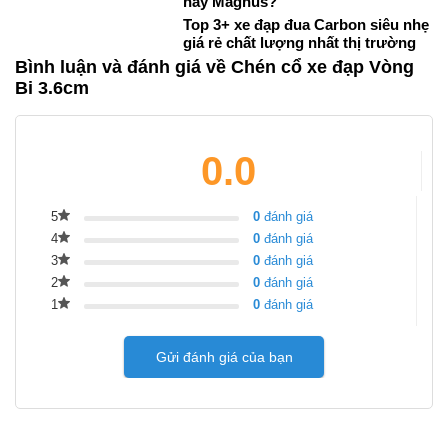
hay Magnus?
Top 3+ xe đạp đua Carbon siêu nhẹ
giá rẻ chất lượng nhất thị trường
Bình luận và đánh giá về Chén cổ xe đạp Vòng
Bi 3.6cm
0.0
5
0
đánh giá
4
0
đánh giá
3
0
đánh giá
2
0
đánh giá
1
0
đánh giá
Gửi đánh giá của bạn