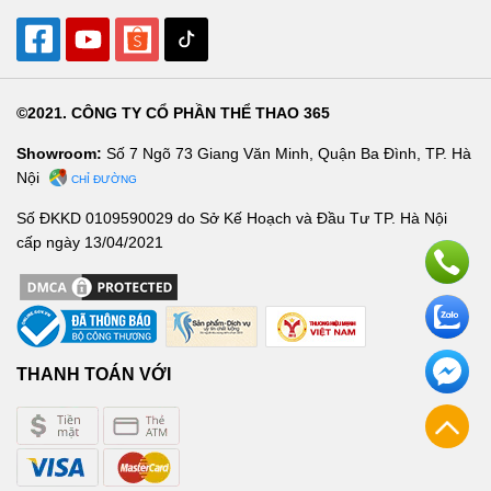
©2021. CÔNG TY CỔ PHẦN THỂ THAO 365
Showroom:
Số 7 Ngõ 73 Giang Văn Minh, Quận Ba Đình, TP. Hà
Nội
CHỈ ĐƯỜNG
Số ĐKKD 0109590029 do Sở Kế Hoạch và Đầu Tư TP. Hà Nội
cấp ngày 13/04/2021
THANH TOÁN VỚI