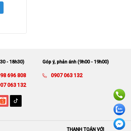
30 - 18h30)
Góp ý, phản ánh (9h00 - 19h00)
98 696 808
0907 063 132
07 063 132
THANH TOÁN VỚI