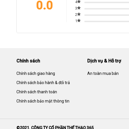
0.0
4
3
2
1
Chính sách
Dịch vụ & Hỗ trợ
Chính sách giao hàng
An toàn mua bán
Chính sách bảo hành & đổi trả
Chính sách thanh toán
Chính sách bảo mật thông tin
©2021. CÔNG TY CỔ PHẦN THỂ THAO 365