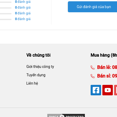
0
đánh giá
Gửi đánh giá của bạn
0
đánh giá
0
đánh giá
0
đánh giá
Về chúng tôi
Mua hàng (8h
Giới thiệu công ty
Bán lẻ:
08
Tuyển dụng
Bán sỉ:
09
Liên hệ