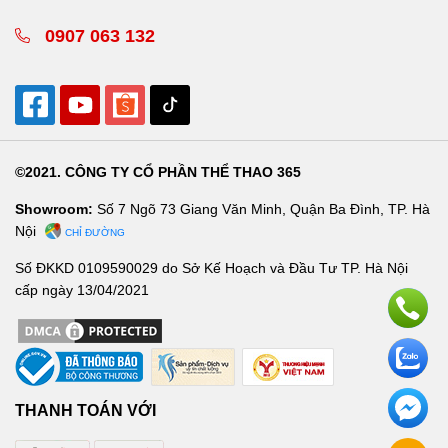
0907 063 132
©2021. CÔNG TY CỔ PHẦN THỂ THAO 365
Showroom:
Số 7 Ngõ 73 Giang Văn Minh, Quận Ba Đình, TP. Hà
Nội
CHỈ ĐƯỜNG
Số ĐKKD 0109590029 do Sở Kế Hoạch và Đầu Tư TP. Hà Nội
cấp ngày 13/04/2021
THANH TOÁN VỚI