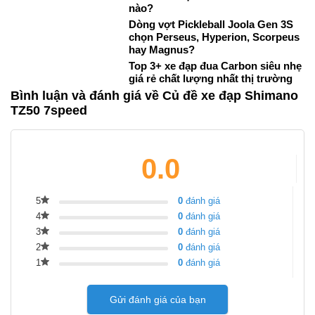
nào?
Dòng vợt Pickleball Joola Gen 3S
chọn Perseus, Hyperion, Scorpeus
hay Magnus?
Top 3+ xe đạp đua Carbon siêu nhẹ
giá rẻ chất lượng nhất thị trường
Bình luận và đánh giá về Củ đề xe đạp Shimano
TZ50 7speed
0.0
5
0
đánh giá
4
0
đánh giá
3
0
đánh giá
2
0
đánh giá
1
0
đánh giá
Gửi đánh giá của bạn