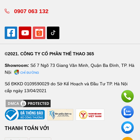
0907 063 132
©2021. CÔNG TY CỔ PHẦN THỂ THAO 365
Showroom:
Số 7 Ngõ 73 Giang Văn Minh, Quận Ba Đình, TP. Hà
Nội
CHỈ ĐƯỜNG
Số ĐKKD 0109590029 do Sở Kế Hoạch và Đầu Tư TP. Hà Nội
cấp ngày 13/04/2021
THANH TOÁN VỚI