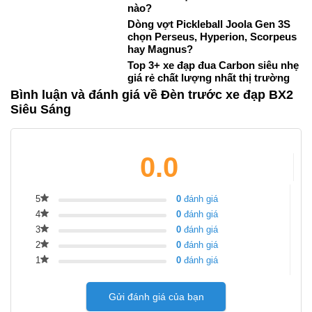
nào?
Dòng vợt Pickleball Joola Gen 3S
chọn Perseus, Hyperion, Scorpeus
hay Magnus?
Top 3+ xe đạp đua Carbon siêu nhẹ
giá rẻ chất lượng nhất thị trường
Bình luận và đánh giá về Đèn trước xe đạp BX2
Siêu Sáng
0.0
5
0
đánh giá
4
0
đánh giá
3
0
đánh giá
2
0
đánh giá
1
0
đánh giá
Gửi đánh giá của bạn