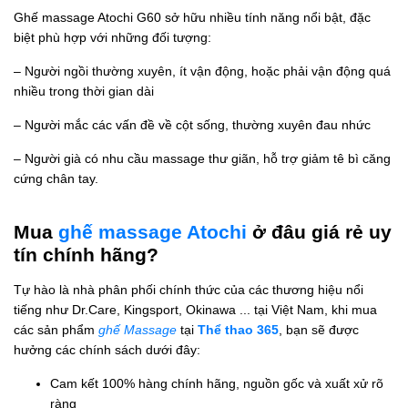
Ghế massage Atochi G60 sở hữu nhiều tính năng nổi bật, đặc
biệt phù hợp với những đối tượng:
– Người ngồi thường xuyên, ít vận động, hoặc phải vận động quá
nhiều trong thời gian dài
– Người mắc các vấn đề về cột sống, thường xuyên đau nhức
– Người già có nhu cầu massage thư giãn, hỗ trợ giảm tê bì căng
cứng chân tay.
Mua
ghế massage Atochi
ở đâu giá rẻ uy
tín chính hãng?
Tự hào là nhà phân phối chính thức của các thương hiệu nổi
tiếng như Dr.Care, Kingsport, Okinawa ... tại Việt Nam, khi mua
các sản phẩm
ghế Massage
tại
Thể thao 365
, bạn sẽ được
hưởng các chính sách dưới đây:
Cam kết 100% hàng chính hãng, nguồn gốc và xuất xử rõ
ràng