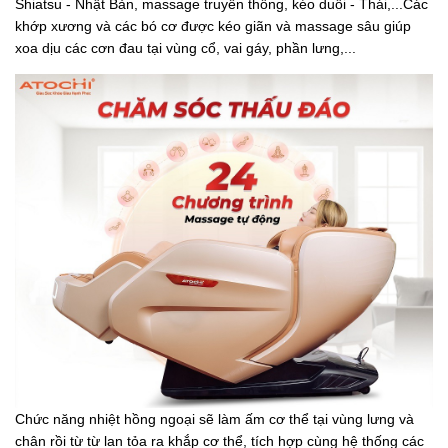
Shiatsu - Nhật Bản, massage truyền thống, kéo duỗi - Thái,...Các
khớp xương và các bó cơ được kéo giãn và massage sâu giúp
xoa dịu các cơn đau tại vùng cổ, vai gáy, phần lưng,...
Chức năng nhiệt hồng ngoại sẽ làm ấm cơ thể tại vùng lưng và
chân rồi từ từ lan tỏa ra khắp cơ thể, tích hợp cùng hệ thống các