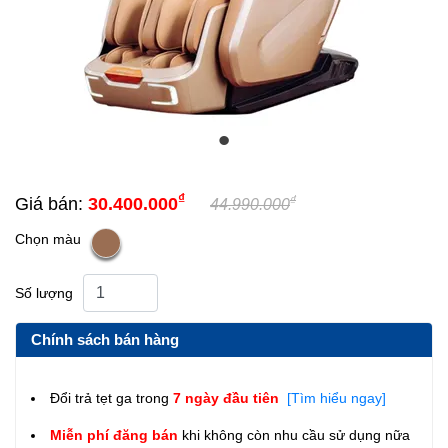
₫
₫
Giá bán:
30.400.000
44.990.000
Chọn màu
Số lượng
Chính sách bán hàng
Đổi trả tẹt ga trong
7 ngày đầu tiên
[Tìm hiểu ngay]
Miễn phí đăng bán
khi không còn nhu cầu sử dụng nữa