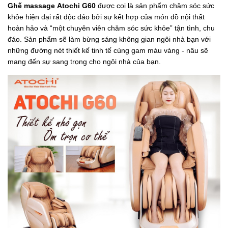
Ghế massage Atochi G60
được coi là sản phẩm chăm sóc sức
khỏe hiện đại rất độc đáo bởi sự kết hợp của món đồ nội thất
hoàn hảo và “một chuyên viên chăm sóc sức khỏe” tận tình, chu
đáo. Sản phẩm sẽ làm bừng sáng không gian ngôi nhà bạn với
những đường nét thiết kế tinh tế cùng gam màu vàng - nâu sẽ
mang đến sự sang trọng cho ngôi nhà của bạn.