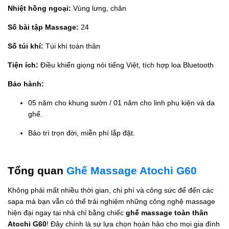
Nhiệt hồng ngoại:
Vùng lưng, chân
Số bài tập Massage:
24
Số túi khí:
Túi khí toàn thân
Tiện ích:
Điều khiển giọng nói tiếng Việt, tích hợp loa Bluetooth
Bảo hành:
05 năm cho khung sườn / 01 năm cho linh phụ kiện và da
ghế.
Bảo trì trọn đời, miễn phí lắp đặt.
Tổng quan
Ghế Massage Atochi G60
Không phải mất nhiều thời gian, chi phí và công sức để đến các
sapa mà bạn vẫn có thể trải nghiệm những công nghệ massage
hiện đại ngay tại nhà chỉ bằng chiếc
ghế massage toàn thân
Atochi G60
! Đây chính là sự lựa chọn hoàn hảo cho mọi gia đình