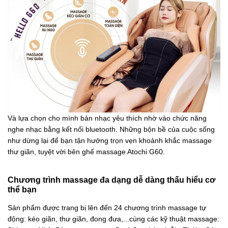
Và lựa chọn cho mình bản nhạc yêu thích nhờ vào chức năng
nghe nhạc bằng kết nối bluetooth. Những bộn bề của cuộc sống
như dừng lại để bạn tận hưởng trọn vẹn khoảnh khắc massage
thư giãn, tuyệt vời bên ghế massage Atochi G60.
Chương trình massage đa dạng dễ dàng thấu hiểu cơ
thể bạn
Sản phẩm được trang bị lên đến 24 chương trình massage tự
động: kéo giãn, thư giãn, đong đưa,...cùng các kỹ thuật massage: