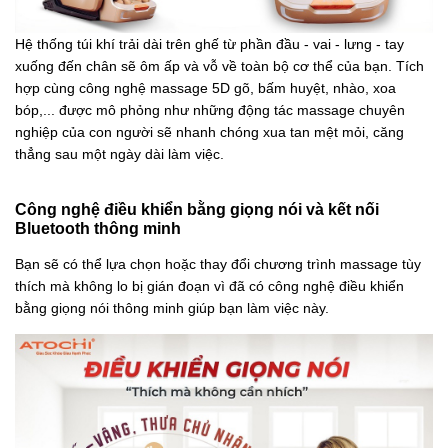
Hệ thống túi khí trải dài trên ghế từ phần đầu - vai - lưng - tay
xuống đến chân sẽ ôm ấp và vỗ về toàn bộ cơ thể của bạn. Tích
hợp cùng công nghệ massage 5D gõ, bấm huyệt, nhào, xoa
bóp,... được mô phỏng như những động tác massage chuyên
nghiệp của con người sẽ nhanh chóng xua tan mệt mỏi, căng
thẳng sau một ngày dài làm việc.
Công nghệ điều khiển bằng giọng nói và kết nối
Bluetooth thông minh
Bạn sẽ có thể lựa chọn hoặc thay đổi chương trình massage tùy
thích mà không lo bị gián đoạn vì đã có công nghệ điều khiển
bằng giọng nói thông minh giúp bạn làm việc này.