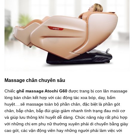
Massage chân chuyên sâu
Chiếc
ghế massage Atochi G60
được trang bị con lăn massage
lòng bàn chân kết hợp với các động tác xoa bóp, day, bấm
huyệt….sẽ massage toàn bộ phần chân, đặc biệt là phần gót
chân, bắp chân, bắp đùi giúp giảm nhanh tình trạng đau mỏi cơ
và giúp lưu thông khí huyết dễ dàng. Chức năng này rất phù hợp
với những chị em phụ nữ thường xuyên phải di chuyển bằng giày
cao gót, các vận động viên hay những người phải làm việc với