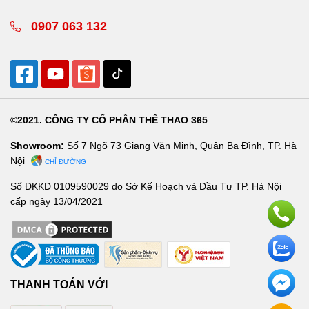
0907 063 132
©2021. CÔNG TY CỔ PHẦN THỂ THAO 365
Showroom:
Số 7 Ngõ 73 Giang Văn Minh, Quận Ba Đình, TP. Hà
Nội
CHỈ ĐƯỜNG
Số ĐKKD 0109590029 do Sở Kế Hoạch và Đầu Tư TP. Hà Nội
cấp ngày 13/04/2021
THANH TOÁN VỚI