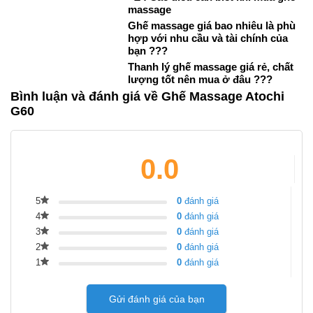
massage
Ghế massage giá bao nhiêu là phù
hợp với nhu cầu và tài chính của
bạn ???
Thanh lý ghế massage giá rẻ, chất
lượng tốt nên mua ở đâu ???
Bình luận và đánh giá về Ghế Massage Atochi
G60
0.0
5
0
đánh giá
4
0
đánh giá
3
0
đánh giá
2
0
đánh giá
1
0
đánh giá
Gửi đánh giá của bạn