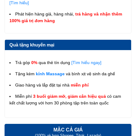
[Tìm hiểu]
Phát hiện hàng giả, hàng nhái,
trả hàng và nhận thêm
100% giá trị đơn hàng
Quà tặng khuyến mại
Trả góp
0%
qua thẻ tín dụng
[Tìm hiểu ngay]
Tặng kèm
kính Massage
và bình xịt vệ sinh da ghế
Giao hàng và lắp đặt tại nhà
miễn phí
Miễn phí
3 buổi giảm mỡ, giảm cân hiệu quả
có cam
kết chất lượng với hơn 30 phòng tập trên toàn quốc
MẶC CẢ GIÁ
(100% rẻ hơn Shopee, Titok, Lazada)