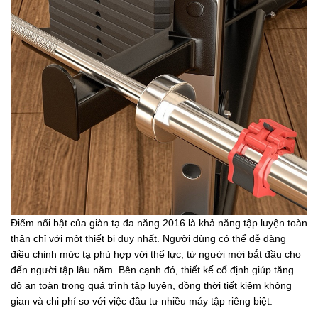
Điểm nổi bật của giàn tạ đa năng 2016 là khả năng tập luyện toàn
thân chỉ với một thiết bị duy nhất. Người dùng có thể dễ dàng
điều chỉnh mức tạ phù hợp với thể lực, từ người mới bắt đầu cho
đến người tập lâu năm. Bên cạnh đó, thiết kế cố định giúp tăng
độ an toàn trong quá trình tập luyện, đồng thời tiết kiệm không
gian và chi phí so với việc đầu tư nhiều máy tập riêng biệt.