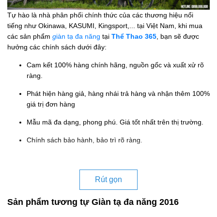
Tự hào là nhà phân phối chính thức của các thương hiệu nổi
tiếng như Okinawa, KASUMI, Kingsport,... tại Việt Nam, khi mua
các sản phẩm
g
iàn tạ đa năng
tại
Thể Thao 365
, bạn sẽ được
hưởng các chính sách dưới đây:
Cam kết 100% hàng chính hãng, nguồn gốc và xuất xử rõ
ràng.
Phát hiện hàng giả, hàng nhái trả hàng và nhận thêm 100%
giá trị đơn hàng
Mẫu mã đa dạng, phong phú. Giá tốt nhất trên thị trường.
Chính sách bảo hành, bảo trì rõ ràng.
Rút gọn
Sản phẩm tương tự Giàn tạ đa năng 2016