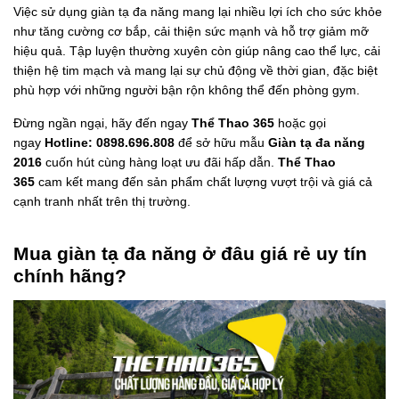
Việc sử dụng giàn tạ đa năng mang lại nhiều lợi ích cho sức khỏe
như tăng cường cơ bắp, cải thiện sức mạnh và hỗ trợ giảm mỡ
hiệu quả. Tập luyện thường xuyên còn giúp nâng cao thể lực, cải
thiện hệ tim mạch và mang lại sự chủ động về thời gian, đặc biệt
phù hợp với những người bận rộn không thể đến phòng gym.
Đừng ngần ngại, hãy đến ngay
Thể Thao 365
hoặc gọi
ngay
Hotline: 0898.696.808
để sở hữu mẫu
Giàn tạ đa năng
2016
cuốn hút cùng hàng loạt ưu đãi hấp dẫn.
Thể Thao
365
cam kết mang đến sản phẩm chất lượng vượt trội và giá cả
cạnh tranh nhất trên thị trường.
Mua giàn tạ đa năng ở đâu giá rẻ uy tín
chính hãng?