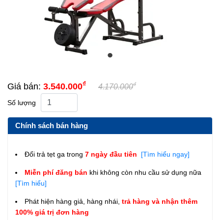
₫
₫
Giá bán:
3.540.000
4.170.000
Số lượng
Chính sách bán hàng
Đổi trả tẹt ga trong
7 ngày đầu tiên
[Tìm hiểu ngay]
Miễn phí đăng bán
khi không còn nhu cầu sử dụng nữa
[Tìm hiểu]
Phát hiện hàng giả, hàng nhái,
trả hàng và nhận thêm
100% giá trị đơn hàng