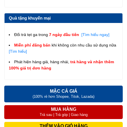
Quà tặng khuyến mại
Đổi trả tẹt ga trong
7 ngày đầu tiên
[Tìm hiểu ngay]
Miễn phí đăng bán
khi không còn nhu cầu sử dụng nữa
[Tìm hiểu]
Phát hiện hàng giả, hàng nhái,
trả hàng và nhận thêm
100% giá trị đơn hàng
MẶC CẢ GIÁ
(100% rẻ hơn Shopee, Titok, Lazada)
MUA HÀNG
Trả sau | Trả góp | Giao hàng
THÊM VÀO GIỎ HÀNG