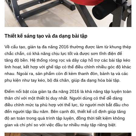
Thiết kế sáng tạo và đa dạng bài tập
Về cấu tạo, giàn tạ đa năng 2016 thường được làm từ khung thép
chắc chắn, có khả năng chịu lực tốt và được sơn tĩnh điện để
tăng độ bền. Hệ thống ròng rọc và dây cáp hỗ trợ các bài tập kéo
linh hoạt, kết hợp với ghế tập có thể điều chỉnh nhiều góc độ khác
nhau. Ngoài ra, sản phẩm còn đi kèm thanh đòn, bánh tạ và các
phụ kiện như tay kéo, bộ đá chân, giúp đa dạng hóa bài tập.
Điểm nổi bật của giàn tạ đa năng 2016 là khả năng tập luyện toàn
thân chỉ với một thiết bị duy nhất. Người dùng có thể dễ dàng
điều chỉnh mức tạ phù hợp với thể lực, từ người mới bắt đầu cho
đến người tập lâu năm. Bên cạnh đó, thiết kế cố định giúp tăng
độ an toàn trong quá trình tập luyện, đồng thời tiết kiệm không
gian và chi phí so với việc đầu tư nhiều máy tập riêng biệt.