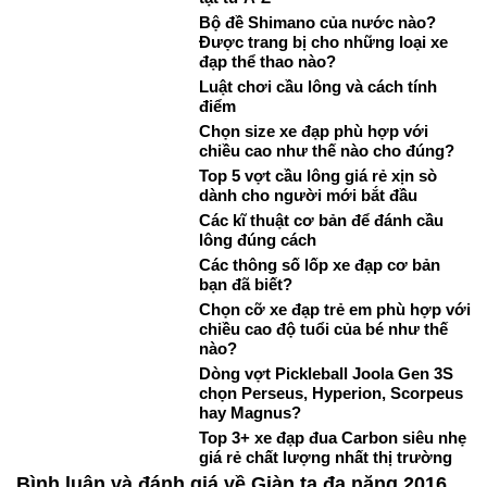
Bộ đề Shimano của nước nào?
Được trang bị cho những loại xe
đạp thể thao nào?
Luật chơi cầu lông và cách tính
điểm
Chọn size xe đạp phù hợp với
chiều cao như thế nào cho đúng?
Top 5 vợt cầu lông giá rẻ xịn sò
dành cho người mới bắt đầu
Các kĩ thuật cơ bản để đánh cầu
lông đúng cách
Các thông số lốp xe đạp cơ bản
bạn đã biết?
Chọn cỡ xe đạp trẻ em phù hợp với
chiều cao độ tuổi của bé như thế
nào?
Dòng vợt Pickleball Joola Gen 3S
chọn Perseus, Hyperion, Scorpeus
hay Magnus?
Top 3+ xe đạp đua Carbon siêu nhẹ
giá rẻ chất lượng nhất thị trường
Bình luận và đánh giá về Giàn tạ đa năng 2016