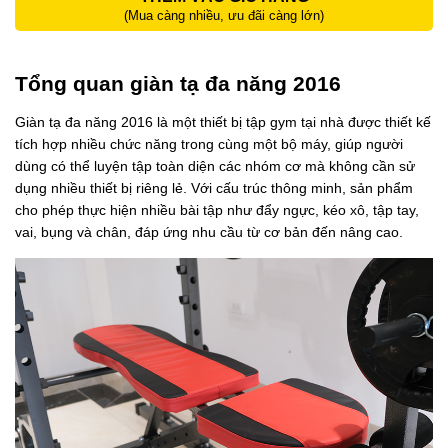
(Mua càng nhiều, ưu đãi càng lớn)
Tổng quan giàn tạ đa năng 2016
Giàn tạ đa năng 2016 là một thiết bị tập gym tại nhà được thiết kế
tích hợp nhiều chức năng trong cùng một bộ máy, giúp người
dùng có thể luyện tập toàn diện các nhóm cơ mà không cần sử
dụng nhiều thiết bị riêng lẻ. Với cấu trúc thông minh, sản phẩm
cho phép thực hiện nhiều bài tập như đẩy ngực, kéo xô, tập tay,
vai, bụng và chân, đáp ứng nhu cầu từ cơ bản đến nâng cao.