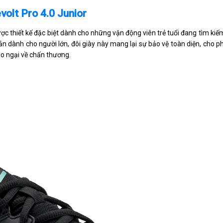
volt Pro 4.0 Junior
ược thiết kế đặc biệt dành cho những vận động viên trẻ tuổi đang tìm kiế
ản dành cho người lớn, đôi giày này mang lại sự bảo vệ toàn diện, cho p
o ngại về chấn thương.