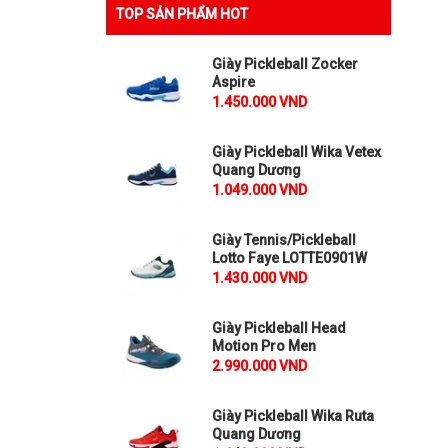
TOP SẢN PHẨM HOT
Giày Pickleball Zocker
Aspire
1.450.000 VND
Giày Pickleball Wika Vetex
Quang Dương
1.049.000 VND
Giày Tennis/Pickleball
Lotto Faye LOTTE0901W
1.430.000 VND
Giày Pickleball Head
Motion Pro Men
2.990.000 VND
Giày Pickleball Wika Ruta
Quang Dương