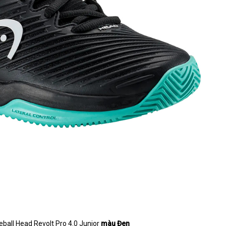
eball Head Revolt Pro 4.0 Junior
màu Đen