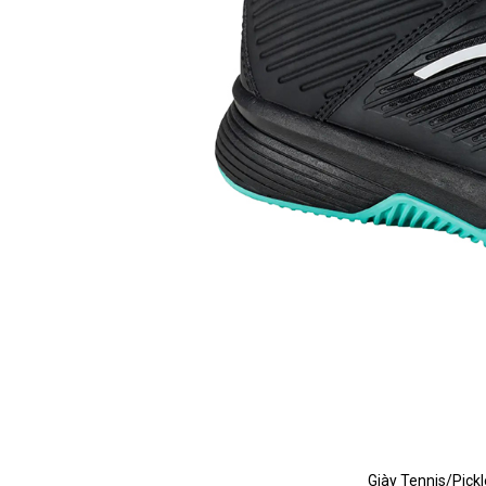
Giày Tennis/Pickl