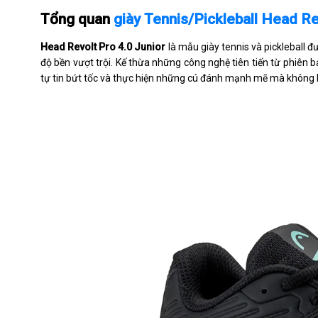
Tổng quan
giày Tennis/Pickleball Head Re
Head Revolt Pro 4.0 Junior
là mẫu giày tennis và pickleball đ
độ bền vượt trội. Kế thừa những công nghệ tiên tiến từ phiên b
tự tin bứt tốc và thực hiện những cú đánh mạnh mẽ mà không l