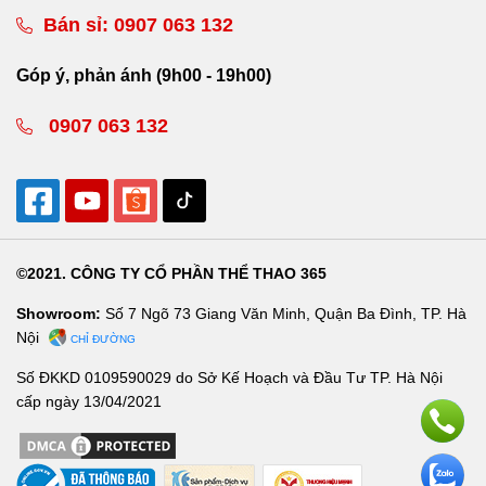
Bán sỉ:
0907 063 132
Góp ý, phản ánh (9h00 - 19h00)
0907 063 132
©2021. CÔNG TY CỔ PHẦN THỂ THAO 365
Showroom:
Số 7 Ngõ 73 Giang Văn Minh, Quận Ba Đình, TP. Hà
Nội
CHỈ ĐƯỜNG
Số ĐKKD 0109590029 do Sở Kế Hoạch và Đầu Tư TP. Hà Nội
cấp ngày 13/04/2021