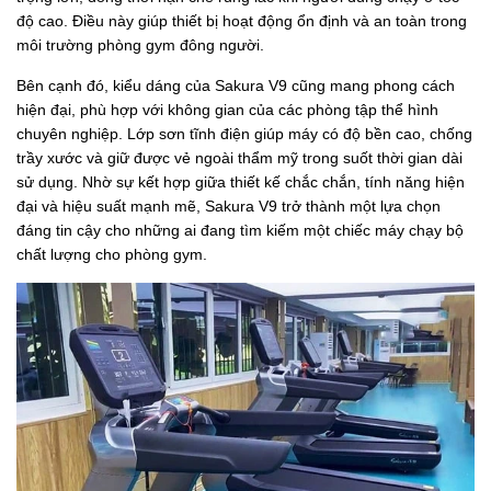
độ cao. Điều này giúp thiết bị hoạt động ổn định và an toàn trong
môi trường phòng gym đông người.
Bên cạnh đó, kiểu dáng của Sakura V9 cũng mang phong cách
hiện đại, phù hợp với không gian của các phòng tập thể hình
chuyên nghiệp. Lớp sơn tĩnh điện giúp máy có độ bền cao, chống
trầy xước và giữ được vẻ ngoài thẩm mỹ trong suốt thời gian dài
sử dụng. Nhờ sự kết hợp giữa thiết kế chắc chắn, tính năng hiện
đại và hiệu suất mạnh mẽ, Sakura V9 trở thành một lựa chọn
đáng tin cậy cho những ai đang tìm kiếm một chiếc máy chạy bộ
chất lượng cho phòng gym.