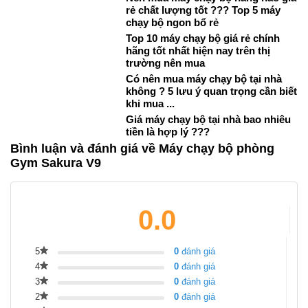
rẻ chất lượng tốt ??? Top 5 máy
chạy bộ ngon bổ rẻ
Top 10 máy chạy bộ giá rẻ chính
hãng tốt nhất hiện nay trên thị
trường nên mua
Có nên mua máy chạy bộ tại nhà
không ? 5 lưu ý quan trọng cần biết
khi mua ...
Giá máy chạy bộ tại nhà bao nhiêu
tiền là hợp lý ???
Bình luận và đánh giá về Máy chạy bộ phòng
Gym Sakura V9
0.0
5
0
đánh giá
4
0
đánh giá
3
0
đánh giá
2
0
đánh giá