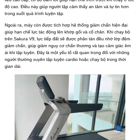
độ cao. Điều này giúp người tập cảm thấy an tâm và tự tin hơn
trong suốt quá trình luyện tập.
Ngoài ra, máy còn được tích hợp hệ thống giảm chấn hiện đại
giúp hạn chế lực tác động lên khớp gối và cổ chân. Khi chạy bộ
trên Sakura V9, lực tiếp đất sẽ được phân tán đều nhờ lớp đệm
giảm chấn, giúp giảm nguy cơ chấn thương và tạo cảm giác êm
ái khi tập luyện. Đây là một yếu tố rất quan trọng đối với những
người thường xuyên tập luyện cardio hoặc chạy bộ trong thời
gian dài.