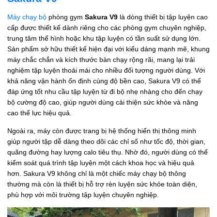
Máy chạy bộ
phòng gym
Sakura V9
là dòng thiết bị tập luyện cao
cấp được thiết kế dành riêng cho các phòng gym chuyên nghiệp,
trung tâm thể hình hoặc khu tập luyện có tần suất sử dụng lớn.
Sản phẩm sở hữu thiết kế hiện đại với kiểu dáng mạnh mẽ, khung
máy chắc chắn và kích thước bàn chạy rộng rãi, mang lại trải
nghiệm tập luyện thoải mái cho nhiều đối tượng người dùng. Với
khả năng vận hành ổn định cùng độ bền cao, Sakura V9 có thể
đáp ứng tốt nhu cầu tập luyện từ đi bộ nhẹ nhàng cho đến chạy
bộ cường độ cao, giúp người dùng cải thiện sức khỏe và nâng
cao thể lực hiệu quả.
Ngoài ra, máy còn được trang bị hệ thống hiển thị thông minh
giúp người tập dễ dàng theo dõi các chỉ số như tốc độ, thời gian,
quãng đường hay lượng calo tiêu thụ. Nhờ đó, người dùng có thể
kiểm soát quá trình tập luyện một cách khoa học và hiệu quả
hơn. Sakura V9 không chỉ là một chiếc máy chạy bộ thông
thường mà còn là thiết bị hỗ trợ rèn luyện sức khỏe toàn diện,
phù hợp với môi trường tập luyện chuyên nghiệp.