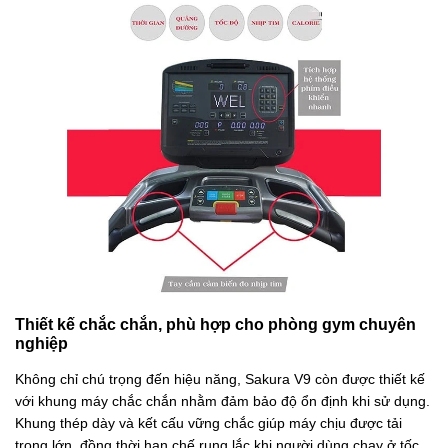
Thiết kế chắc chắn, phù hợp cho phòng gym chuyên
nghiệp
Không chỉ chú trọng đến hiệu năng, Sakura V9 còn được thiết kế
với khung máy chắc chắn nhằm đảm bảo độ ổn định khi sử dụng.
Khung thép dày và kết cấu vững chắc giúp máy chịu được tải
trọng lớn, đồng thời hạn chế rung lắc khi người dùng chạy ở tốc