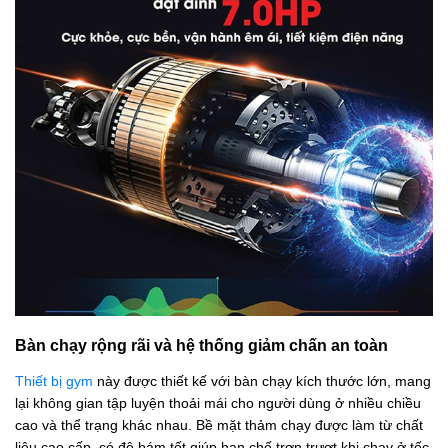
Bàn chạy rộng rãi và hệ thống giảm chấn an toàn
Thiết bị gym
này được thiết kế với bàn chạy kích thước lớn, mang
lại không gian tập luyện thoải mái cho người dùng ở nhiều chiều
cao và thể trạng khác nhau. Bề mặt thảm chạy được làm từ chất
liệu cao cấp, có độ bám tốt giúp hạn chế trơn trượt khi chạy ở tốc