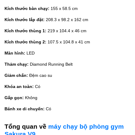
Kích thước bàn chạy:
155 x 58.5 cm
Kích thước lắp đặt:
208.3 x 98.2 x 162 cm
Kích thước thùng 1:
219 x 104.4 x 46 cm
Kích thước thùng 2:
107.5 x 104.8 x 41 cm
Màn hình:
LED
Thảm chạy:
Diamond Running Belt
Giảm chấn:
Đệm cao su
Khóa an toàn:
Có
Gấp gọn:
Không
Bánh xe di chuyển:
Có
Tổng quan về
máy chạy bộ phòng gym
Sakura V9