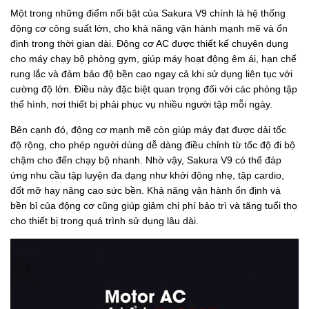
Một trong những điểm nổi bật của Sakura V9 chính là hệ thống
động cơ công suất lớn, cho khả năng vận hành mạnh mẽ và ổn
định trong thời gian dài. Động cơ AC được thiết kế chuyên dụng
cho máy chạy bộ phòng gym, giúp máy hoạt động êm ái, hạn chế
rung lắc và đảm bảo độ bền cao ngay cả khi sử dụng liên tục với
cường độ lớn. Điều này đặc biệt quan trọng đối với các phòng tập
thể hình, nơi thiết bị phải phục vụ nhiều người tập mỗi ngày.
Bên cạnh đó, động cơ mạnh mẽ còn giúp máy đạt được dải tốc
độ rộng, cho phép người dùng dễ dàng điều chỉnh từ tốc độ đi bộ
chậm cho đến chạy bộ nhanh. Nhờ vậy, Sakura V9 có thể đáp
ứng nhu cầu tập luyện đa dạng như khởi động nhẹ, tập cardio,
đốt mỡ hay nâng cao sức bền. Khả năng vận hành ổn định và
bền bỉ của động cơ cũng giúp giảm chi phí bảo trì và tăng tuổi thọ
cho thiết bị trong quá trình sử dụng lâu dài.