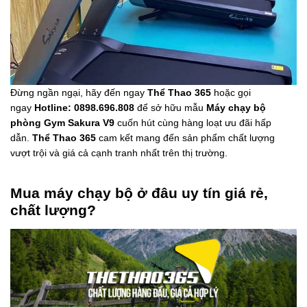
Đừng ngần ngại, hãy đến ngay
Thể Thao 365
hoặc gọi
ngay
Hotline: 0898.696.808
để sở hữu mẫu
Máy chạy bộ
phòng Gym Sakura V9
cuốn hút cùng hàng loạt ưu đãi hấp
dẫn.
Thể Thao 365
cam kết mang đến sản phẩm chất lượng
vượt trội và giá cả cạnh tranh nhất trên thị trường.
Mua máy chạy bộ ở đâu uy tín giá rẻ,
chất lượng?