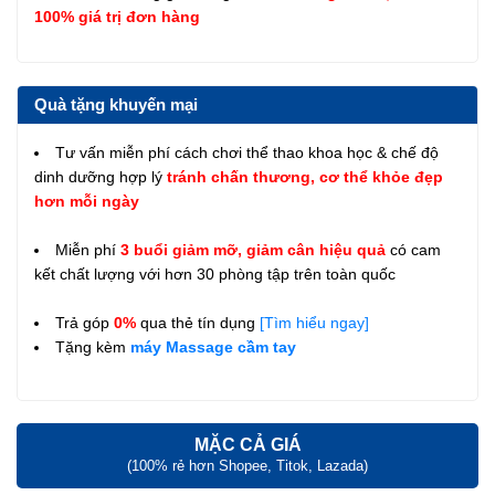
100% giá trị đơn hàng
Quà tặng khuyến mại
Tư vấn miễn phí cách chơi thể thao khoa học & chế độ
dinh dưỡng hợp lý
tránh chấn thương, cơ thể khỏe đẹp
hơn mỗi ngày
Miễn phí
3 buổi giảm mỡ, giảm cân hiệu quả
có cam
kết chất lượng với hơn 30 phòng tập trên toàn quốc
Trả góp
0%
qua thẻ tín dụng
[Tìm hiểu ngay]
Tặng kèm
máy Massage cầm tay
MẶC CẢ GIÁ
(100% rẻ hơn Shopee, Titok, Lazada)