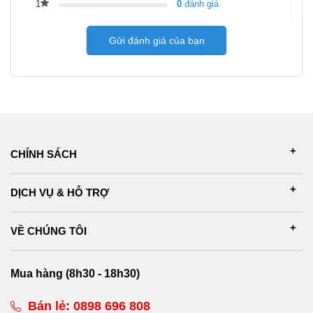
1
0
đánh giá
Gửi đánh giá của bạn
CHÍNH SÁCH
DỊCH VỤ & HỖ TRỢ
VỀ CHÚNG TÔI
Mua hàng (8h30 - 18h30)
Bán lẻ:
0898 696 808