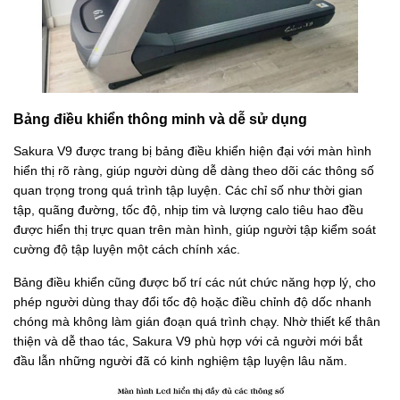
Bảng điều khiển thông minh và dễ sử dụng
Sakura V9 được trang bị bảng điều khiển hiện đại với màn hình
hiển thị rõ ràng, giúp người dùng dễ dàng theo dõi các thông số
quan trọng trong quá trình tập luyện. Các chỉ số như thời gian
tập, quãng đường, tốc độ, nhịp tim và lượng calo tiêu hao đều
được hiển thị trực quan trên màn hình, giúp người tập kiểm soát
cường độ tập luyện một cách chính xác.
Bảng điều khiển cũng được bố trí các nút chức năng hợp lý, cho
phép người dùng thay đổi tốc độ hoặc điều chỉnh độ dốc nhanh
chóng mà không làm gián đoạn quá trình chạy. Nhờ thiết kế thân
thiện và dễ thao tác, Sakura V9 phù hợp với cả người mới bắt
đầu lẫn những người đã có kinh nghiệm tập luyện lâu năm.