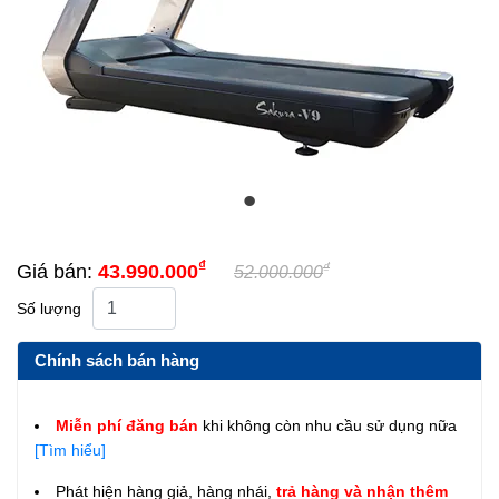
₫
₫
Giá bán:
43.990.000
52.000.000
Số lượng
Chính sách bán hàng
Miễn phí đăng bán
khi không còn nhu cầu sử dụng nữa
[Tìm hiểu]
Phát hiện hàng giả, hàng nhái,
trả hàng và nhận thêm