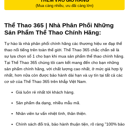
THÊM VÀO GIỎ HÀNG
(Mua càng nhiều, ưu đãi càng lớn)
Thể Thao 365 | Nhà Phân Phối Những
Sản Phẩm Thể Thao Chính Hãng:
Tự hào là nhà phân phối chính hãng các thương hiệu xe đạp thể
thao nổi tiếng trên toàn thế giới. Thể Thao 365 chắc chắn sẽ là
sự lựa chọn số 1 cho bạn khi mua sản phẩm thể thao chính hãng.
Tại Thể Thao 365 chúng tôi cam kết mang đến cho bạn những
sản phẩm chính hãng, với chất lượng cao nhất, ở mức giá hợp lý
nhất, hơn nữa còn được bảo hành dài hạn và uy tín tại tất cả các
cơ sở của Thể Thao 365 trên khắp Việt Nam.
Giá luôn rẻ nhất tới khách hàng.
Sản phẩm đa dạng, nhiều mẫu mã.
Nhân viên tư vấn nhiệt tình, thân thiện.
Chính sách đổi trả, bảo hành thuận tiện, rõ ràng "100% bảo