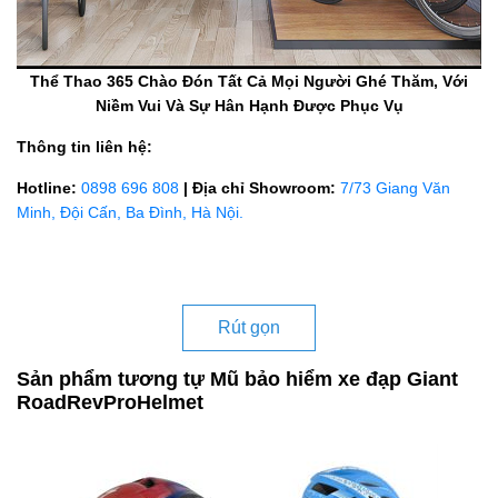
Thể Thao 365 Chào Đón Tất Cả Mọi Người Ghé Thăm, Với
Niềm Vui Và Sự Hân Hạnh Được Phục Vụ
Thông tin liên hệ:
Hotline:
0898 696 808
| Địa chỉ Showroom:
7/73 Giang Văn
Minh, Đội Cấn, Ba Đình, Hà Nội.
Rút gọn
Sản phẩm tương tự Mũ bảo hiểm xe đạp Giant
RoadRevProHelmet