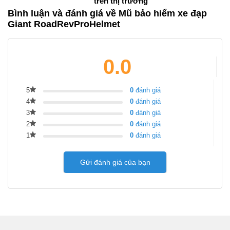
trên thị trường
Bình luận và đánh giá về Mũ bảo hiểm xe đạp
Giant RoadRevProHelmet
0.0
5
0
đánh giá
4
0
đánh giá
3
0
đánh giá
2
0
đánh giá
1
0
đánh giá
Gửi đánh giá của bạn