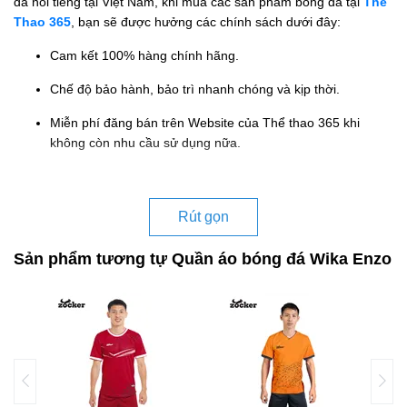
đá nổi tiếng tại Việt Nam, khi mua các sản phẩm bóng đá tại
Thể
Thao 365
, bạn sẽ được hưởng các chính sách dưới đây:
Cam kết 100% hàng chính hãng.
Chế độ bảo hành, bảo trì nhanh chóng và kịp thời.
Miễn phí đăng bán trên Website của Thể thao 365 khi
không còn nhu cầu sử dụng nữa.
Rút gọn
Sản phẩm tương tự Quần áo bóng đá Wika Enzo