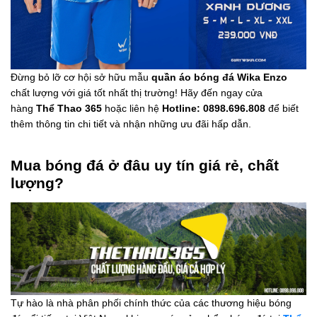
Đừng bỏ lỡ cơ hội sở hữu mẫu
quần áo bóng đá Wika Enzo
chất lượng với giá tốt nhất thị trường! Hãy đến ngay cửa
hàng
Thể Thao 365
hoặc liên hệ
Hotline: 0898.696.808
để biết
thêm thông tin chi tiết và nhận những ưu đãi hấp dẫn.
Mua bóng đá ở đâu uy tín giá rẻ, chất
lượng?
Tự hào là nhà phân phối chính thức của các thương hiệu bóng