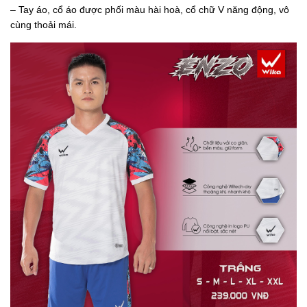
– Tay áo, cổ áo được phối màu hài hoà, cổ chữ V năng động, vô
cùng thoải mái.