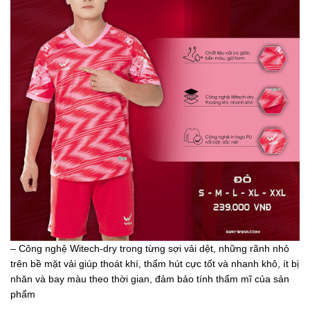
– Công nghệ Witech-dry trong từng sợi vải dệt, những rãnh nhỏ
trên bề mặt vải giúp thoát khí, thấm hút cực tốt và nhanh khô, ít bị
nhăn và bay màu theo thời gian, đảm bảo tính thẩm mĩ của sản
phẩm