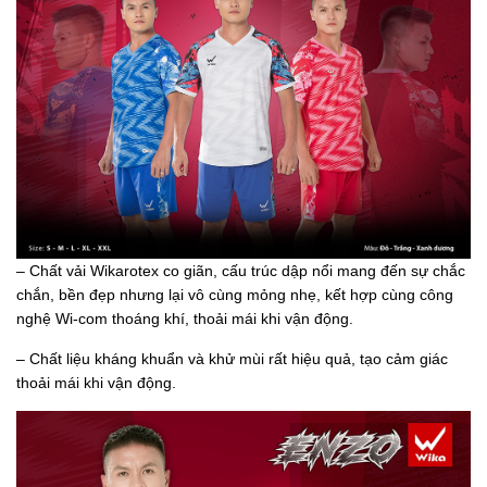
– Chất vải Wikarotex co giãn, cấu trúc dập nổi mang đến sự chắc
chắn, bền đẹp nhưng lại vô cùng mỏng nhẹ, kết hợp cùng công
nghệ Wi-com thoáng khí, thoải mái khi vận động.
– Chất liệu kháng khuẩn và khử mùi rất hiệu quả, tạo cảm giác
thoải mái khi vận động.