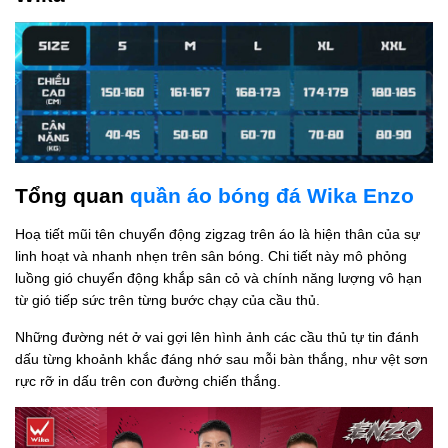
Tổng quan
quần áo bóng đá Wika Enzo
Hoạ tiết mũi tên chuyển động zigzag trên áo là hiện thân của sự
linh hoạt và nhanh nhẹn trên sân bóng. Chi tiết này mô phỏng
luồng gió chuyển động khắp sân cỏ và chính năng lượng vô hạn
từ gió tiếp sức trên từng bước chạy của cầu thủ.
Những đường nét ở vai gợi lên hình ảnh các cầu thủ tự tin đánh
dấu từng khoảnh khắc đáng nhớ sau mỗi bàn thắng, như vệt sơn
rực rỡ in dấu trên con đường chiến thắng.