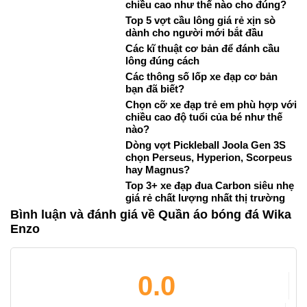
chiều cao như thế nào cho đúng?
Top 5 vợt cầu lông giá rẻ xịn sò
dành cho người mới bắt đầu
Các kĩ thuật cơ bản để đánh cầu
lông đúng cách
Các thông số lốp xe đạp cơ bản
bạn đã biết?
Chọn cỡ xe đạp trẻ em phù hợp với
chiều cao độ tuổi của bé như thế
nào?
Dòng vợt Pickleball Joola Gen 3S
chọn Perseus, Hyperion, Scorpeus
hay Magnus?
Top 3+ xe đạp đua Carbon siêu nhẹ
giá rẻ chất lượng nhất thị trường
Bình luận và đánh giá về Quần áo bóng đá Wika
Enzo
0.0