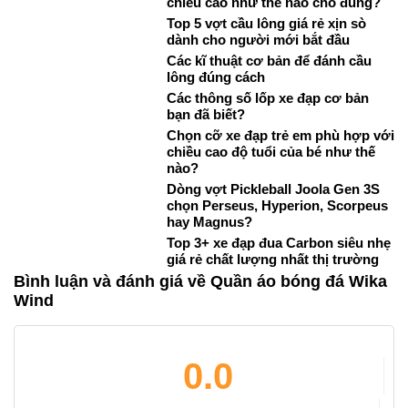
chiều cao như thế nào cho đúng?
Top 5 vợt cầu lông giá rẻ xịn sò
dành cho người mới bắt đầu
Các kĩ thuật cơ bản để đánh cầu
lông đúng cách
Các thông số lốp xe đạp cơ bản
bạn đã biết?
Chọn cỡ xe đạp trẻ em phù hợp với
chiều cao độ tuổi của bé như thế
nào?
Dòng vợt Pickleball Joola Gen 3S
chọn Perseus, Hyperion, Scorpeus
hay Magnus?
Top 3+ xe đạp đua Carbon siêu nhẹ
giá rẻ chất lượng nhất thị trường
Bình luận và đánh giá về Quần áo bóng đá Wika
Wind
0.0