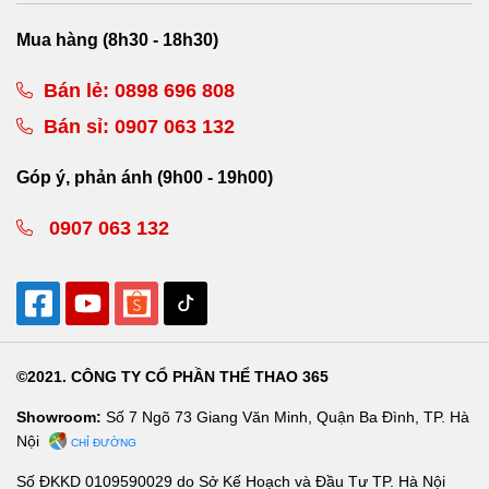
Mua hàng (8h30 - 18h30)
Bán lẻ:
0898 696 808
Bán sỉ:
0907 063 132
Góp ý, phản ánh (9h00 - 19h00)
0907 063 132
©2021. CÔNG TY CỔ PHẦN THỂ THAO 365
Showroom:
Số 7 Ngõ 73 Giang Văn Minh, Quận Ba Đình, TP. Hà
Nội
CHỈ ĐƯỜNG
Số ĐKKD 0109590029 do Sở Kế Hoạch và Đầu Tư TP. Hà Nội