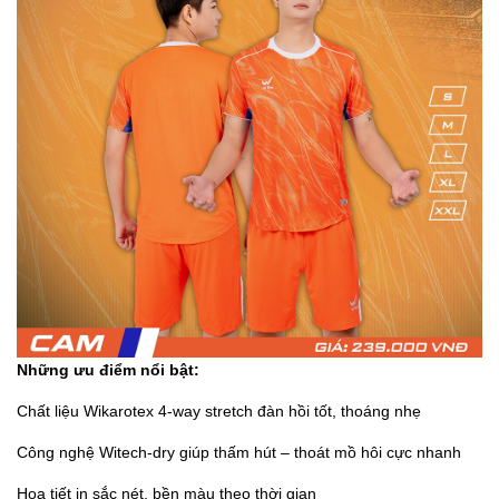
Những ưu điểm nổi bật:
Chất liệu Wikarotex 4-way stretch đàn hồi tốt, thoáng nhẹ
Công nghệ Witech-dry giúp thấm hút – thoát mồ hôi cực nhanh
Hoạ tiết in sắc nét, bền màu theo thời gian