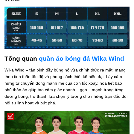
Tổng quan
quần áo bóng đá Wika Wind
Wika Wind – tân binh đầy bùng nổ vừa chính thức ra mắt, mang
theo tinh thần tốc độ và phong cách thiết kế hiện đại. Lấy cảm
hứng từ chuyển động mạnh mẽ của cơn lốc xoáy, họa tiết bao
phủ thân áo giúp tạo cảm giác nhanh – gọn – mạnh trong từng
đường bóng, trở thành lựa chọn lý tưởng cho những trận đấu đòi
hỏi sự linh hoạt và bứt phá.