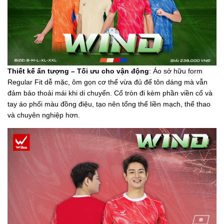
Thiết kế ấn tượng – Tối ưu cho vận động
: Áo sở hữu form
Regular Fit dễ mặc, ôm gọn cơ thể vừa đủ để tôn dáng mà vẫn
đảm bảo thoải mái khi di chuyển. Cổ tròn đi kèm phần viền cổ và
tay áo phối màu đồng điệu, tạo nên tổng thể liền mạch, thể thao
và chuyên nghiệp hơn.