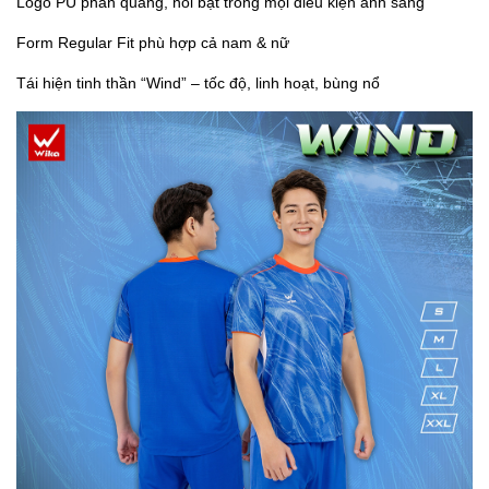
Logo PU phản quang, nổi bật trong mọi điều kiện ánh sáng
Form Regular Fit phù hợp cả nam & nữ
Tái hiện tinh thần “Wind” – tốc độ, linh hoạt, bùng nổ