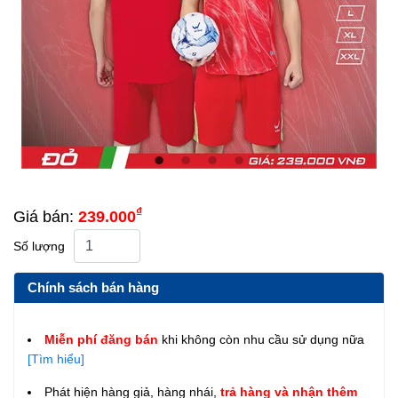
₫
Giá bán:
239.000
Số lượng
Chính sách bán hàng
Miễn phí đăng bán
khi không còn nhu cầu sử dụng nữa
[Tìm hiểu]
Phát hiện hàng giả, hàng nhái,
trả hàng và nhận thêm