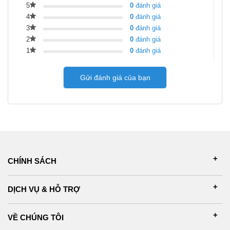
5
0
đánh giá
4
0
đánh giá
3
0
đánh giá
2
0
đánh giá
1
0
đánh giá
Gửi đánh giá của bạn
CHÍNH SÁCH
DỊCH VỤ & HỖ TRỢ
VỀ CHÚNG TÔI