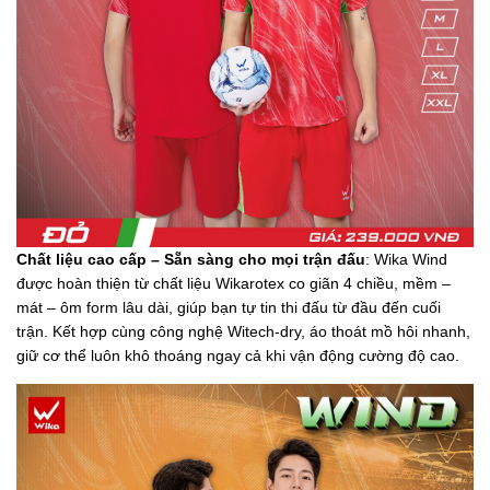
Chất liệu cao cấp – Sẵn sàng cho mọi trận đấu
: Wika Wind
được hoàn thiện từ chất liệu Wikarotex co giãn 4 chiều, mềm –
mát – ôm form lâu dài, giúp bạn tự tin thi đấu từ đầu đến cuối
trận. Kết hợp cùng công nghệ Witech-dry, áo thoát mồ hôi nhanh,
giữ cơ thể luôn khô thoáng ngay cả khi vận động cường độ cao.