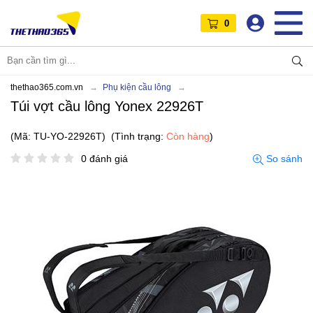
0
thethao365.com.vn
Phụ kiện cầu lông
Túi vợt cầu lông Yonex 22926T
(Mã: TU-YO-22926T)
(Tình trạng:
Còn hàng
)
0 đánh giá
So sánh