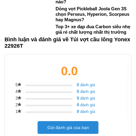
nào?
Dòng vợt Pickleball Joola Gen 3S
chọn Perseus, Hyperion, Scorpeus
hay Magnus?
Top 3+ xe đạp đua Carbon siêu nhẹ
giá rẻ chất lượng nhất thị trường
Bình luận và đánh giá về Túi vợt cầu lông Yonex
22926T
0.0
5
0
đánh giá
4
0
đánh giá
3
0
đánh giá
2
0
đánh giá
1
0
đánh giá
Gửi đánh giá của bạn