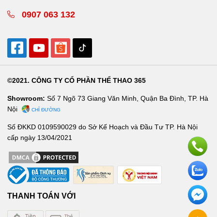
0907 063 132
©2021. CÔNG TY CỔ PHẦN THỂ THAO 365
Showroom:
Số 7 Ngõ 73 Giang Văn Minh, Quận Ba Đình, TP. Hà
Nội
CHỈ ĐƯỜNG
Số ĐKKD 0109590029 do Sở Kế Hoạch và Đầu Tư TP. Hà Nội
cấp ngày 13/04/2021
THANH TOÁN VỚI