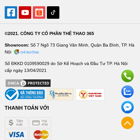
©2021. CÔNG TY CỔ PHẦN THỂ THAO 365
Showroom:
Số 7 Ngõ 73 Giang Văn Minh, Quận Ba Đình, TP. Hà
Nội
CHỈ ĐƯỜNG
Số ĐKKD 0109590029 do Sở Kế Hoạch và Đầu Tư TP. Hà Nội
cấp ngày 13/04/2021
THANH TOÁN VỚI