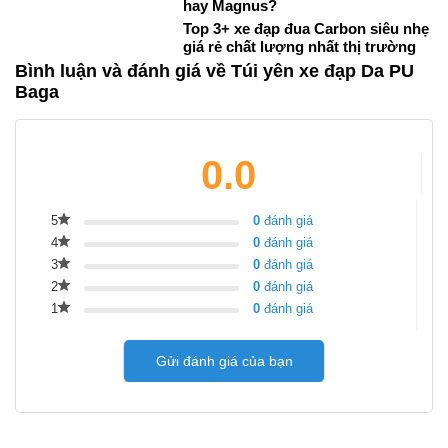
hay Magnus?
Top 3+ xe đạp đua Carbon siêu nhẹ
giá rẻ chất lượng nhất thị trường
Bình luận và đánh giá về Túi yên xe đạp Da PU
Baga
0.0
5
0
đánh giá
4
0
đánh giá
3
0
đánh giá
2
0
đánh giá
1
0
đánh giá
Gửi đánh giá của bạn