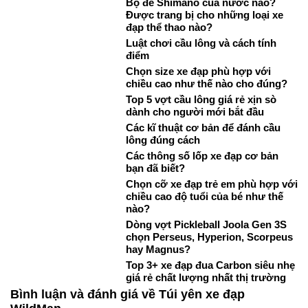
Bộ đề Shimano của nước nào?
Được trang bị cho những loại xe
đạp thể thao nào?
Luật chơi cầu lông và cách tính
điểm
Chọn size xe đạp phù hợp với
chiều cao như thế nào cho đúng?
Top 5 vợt cầu lông giá rẻ xịn sò
dành cho người mới bắt đầu
Các kĩ thuật cơ bản để đánh cầu
lông đúng cách
Các thông số lốp xe đạp cơ bản
bạn đã biết?
Chọn cỡ xe đạp trẻ em phù hợp với
chiều cao độ tuổi của bé như thế
nào?
Dòng vợt Pickleball Joola Gen 3S
chọn Perseus, Hyperion, Scorpeus
hay Magnus?
Top 3+ xe đạp đua Carbon siêu nhẹ
giá rẻ chất lượng nhất thị trường
Bình luận và đánh giá về Túi yên xe đạp