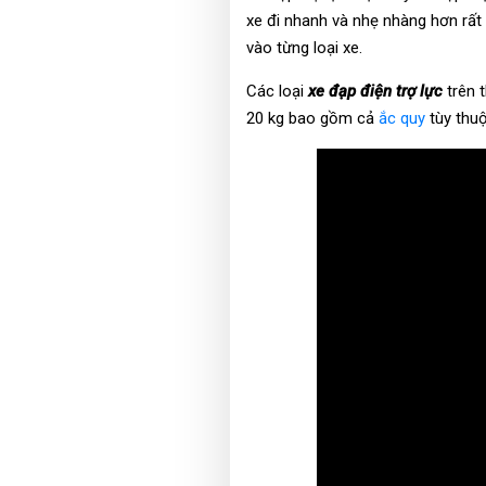
xe đi nhanh và nhẹ nhàng hơn rất
vào từng loại xe.
Các loại
xe đạp điện trợ lực
trên t
20 kg bao gồm cả
ắc quy
tùy thuộ