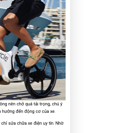
ông nên chở quá tải trọng, chú ý
nh hưởng đến động cơ của xe.
chỉ sửa chữa xe điện uy tín. Nhờ