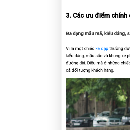
3. Các ưu điểm chính 
Đa dạng mẫu mã, kiểu dáng, s
Vì là một chiếc
xe đạp
thường đư
kiểu dáng, mầu sắc và khung xe ph
đường dài. Điều mà ở những chiếc
cả đối tượng khách hàng.