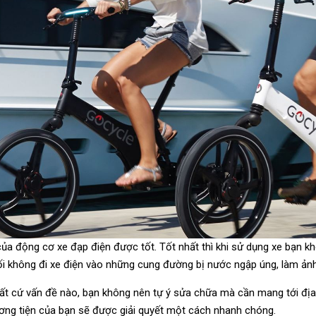
a động cơ xe đạp điện được tốt. Tốt nhất thì khi sử dụng xe bạn kh
ối không đi xe điện vào những cung đường bị nước ngập úng, làm ả
ất cứ vấn đề nào, bạn không nên tự ý sửa chữa mà cần mang tới địa 
ơng tiện của bạn sẽ được giải quyết một cách nhanh chóng.