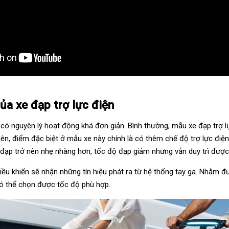
ủa xe đạp trợ lực điện
có nguyên lý hoạt động khá đơn giản. Bình thường, mẫu xe đạp trợ 
iên, điểm đặc biệt ở mẫu xe này chính là có thêm chế độ trợ lực điệ
đạp trở nên nhẹ nhàng hơn, tốc độ đạp giảm nhưng vẫn duy trì đượ
iều khiển sẽ nhận những tín hiệu phát ra từ hệ thống tay ga. Nhằm đ
có thể chọn được tốc độ phù hợp.