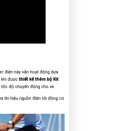
lực điện này vẫn hoạt động dựa
n khi được
thiết kế thêm bộ Kit
c tốc độ chuyển động cho xe.
ưa tín hiệu nguồn điện tới động cơ