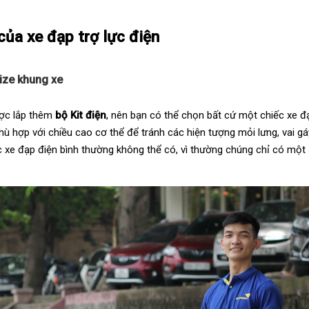
của xe đạp trợ lực điện
ize khung xe
ợc lắp thêm
bộ Kit điện
, nên bạn có thể chọn bất cứ một chiếc xe đ
ù hợp với chiều cao cơ thể để tránh các hiện tượng mỏi lưng, vai gáy 
 xe đạp điện bình thường không thể có, vì thường chúng chỉ có một 