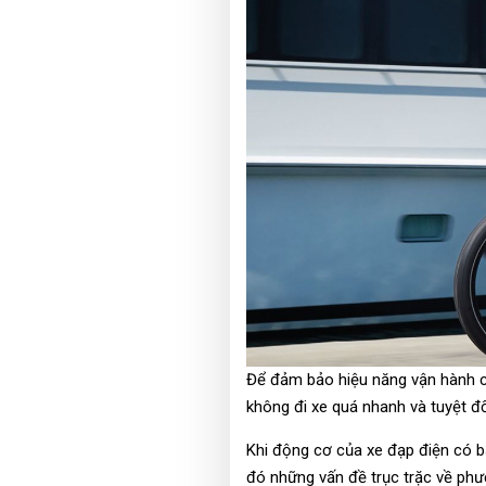
Để đảm bảo hiệu năng vận hành củ
không đi xe quá nhanh và tuyệt đ
Khi động cơ của xe đạp điện có b
đó những vấn đề trục trặc về phư