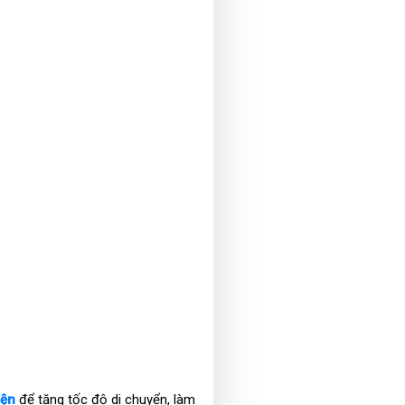
iện
để tăng tốc độ di chuyển, làm