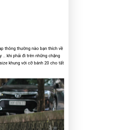
ạp thông thường nào bạn thích về
... khi phải đi trên những chặng
size khung với cỡ bánh 20 cho tất