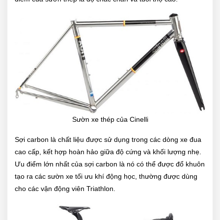
Sườn xe thép của Cinelli
Sợi carbon là chất liệu được sử dụng trong các dòng xe đua
cao cấp, kết hợp hoàn hảo giữa độ cứng và khối lượng nhẹ.
Ưu điểm lớn nhất của sợi carbon là nó có thể được đổ khuôn
tạo ra các sườn xe tối ưu khí động học, thường được dùng
cho các vận động viên Triathlon.