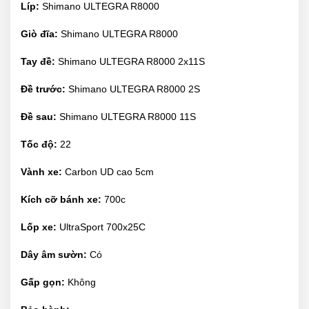
Líp:
Shimano ULTEGRA R8000
Giò đĩa:
Shimano ULTEGRA R8000
Tay đề:
Shimano ULTEGRA R8000 2x11S
Đề trước:
Shimano ULTEGRA R8000 2S
Đề sau:
Shimano ULTEGRA R8000 11S
Tốc độ:
22
Vành xe:
Carbon UD cao 5cm
Kích cỡ bánh xe:
700c
Lốp xe:
UltraSport 700x25C
Dây âm sườn:
Có
Gấp gọn:
Không