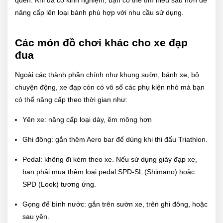
nâng cấp lên loại bánh phù hợp với nhu cầu sử dụng.
Các món đồ chơi khác cho xe đạp
đua
Ngoài các thành phần chính như khung sườn, bánh xe, bộ
chuyện động, xe đạp còn có vô số các phụ kiện nhỏ mà bạn
có thể nâng cấp theo thời gian như:
Yên xe: nâng cấp loại dày, êm mông hơn
Ghi đông: gắn thêm Aero bar để dùng khi thi đấu Triathlon.
Pedal: không đi kèm theo xe. Nếu sử dụng giày đạp xe,
bạn phải mua thêm loại pedal SPD-SL (Shimano) hoặc
SPD (Look) tương ứng.
Gọng để bình nước: gắn trên sườn xe, trên ghi đông, hoặc
sau yên.