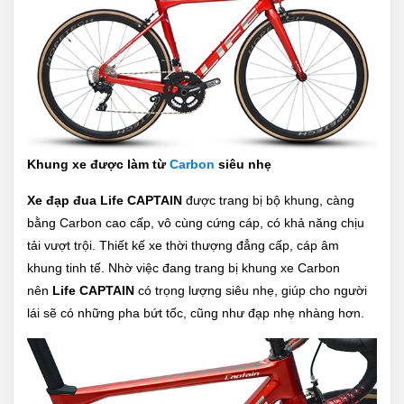
Khung xe được làm từ
Carbon
siêu nhẹ
Xe đạp đua Life CAPTAIN
được trang bị bộ khung, càng
bằng Carbon cao cấp, vô cùng cứng cáp, có khả năng chịu
tải vượt trội. Thiết kế xe thời thượng đẳng cấp, cáp âm
khung tinh tế. Nhờ việc đang trang bị khung xe Carbon
nên
Life CAPTAIN
có trọng lượng siêu nhẹ, giúp cho người
lái sẽ có những pha bứt tốc, cũng như đạp nhẹ nhàng hơn.