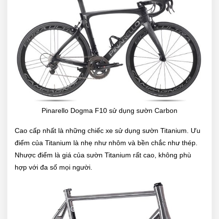
Pinarello Dogma F10 sử dụng sườn Carbon
Cao cấp nhất là những chiếc xe sử dụng sườn Titanium. Ưu
điểm của Titanium là nhẹ như nhôm và bền chắc như thép.
Nhược điểm là giá của sườn Titanium rất cao, không phù
hợp với đa số mọi người.