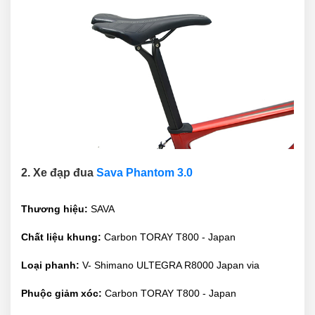
2. Xe đạp đua
Sava Phantom 3.0
Thương hiệu:
SAVA
Chất liệu khung:
Carbon TORAY T800 - Japan
Loại phanh:
V- Shimano ULTEGRA R8000 Japan via
Phuộc giảm xóc:
Carbon TORAY T800 - Japan