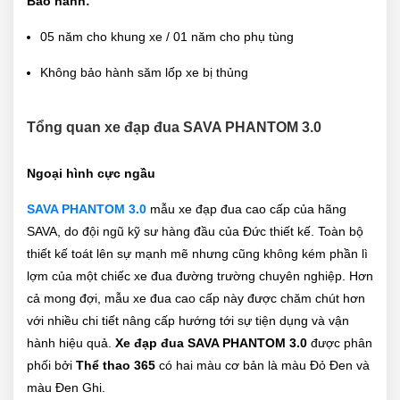
Bảo hành:
05 năm cho khung xe / 01 năm cho phụ tùng
Không bảo hành săm lốp xe bị thủng
Tổng quan xe đạp đua SAVA PHANTOM 3.0
Ngoại hình cực ngầu
SAVA PHANTOM 3.0
mẫu xe đạp đua cao cấp của hãng
SAVA, do đội ngũ kỹ sư hàng đầu của Đức thiết kế. Toàn bộ
thiết kế toát lên sự mạnh mẽ nhưng cũng không kém phần lì
lợm của một chiếc xe đua đường trường chuyên nghiệp. Hơn
cả mong đợi, mẫu xe đua cao cấp này được chăm chút hơn
với nhiều chi tiết nâng cấp hướng tới sự tiện dụng và vận
hành hiệu quả.
Xe đạp đua SAVA PHANTOM 3.0
được phân
phối bởi
Thể thao 365
có hai màu cơ bản là màu Đỏ Đen và
màu Đen Ghi.