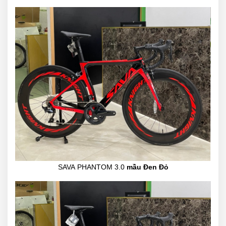
SAVA PHANTOM 3.0
mầu Đen Đỏ