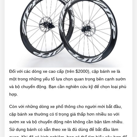
Đối với các dòng xe cao cấp (trên $2000), cặp bánh xe là
một trong những yếu tố lựa chọn quan trọng bên cạnh sườn
và bộ chuyển động. Bạn cần nghiên cứu kỹ để chọn loại phù
hợp.
Còn với những dòng xe phổ thông cho người mới bắt đầu,
cặp bánh xe thường có tỉ trọng giá thấp hơn nhiều so với
sườn xe và bộ chuyển động nên không cần bận tâm nhiều.
Sử dụng bánh có sẵn theo xe là đủ dùng để bắt đầu làm
quen. Khi đã có kinh nghiệm, bạn có thể tìm hiểu sâu hơn để