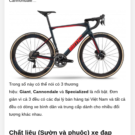
Cannondale…
Trong số này có thể nói có 3 thương
hiệu:
Giant
,
Cannondale
và
Specialized
là nổi bật. Đơn
giản vì cả 3 đều có các đại lý bán hàng tại Việt Nam và tất cả
đều có dòng xe bình dân và trung cấp dành cho nhiều đối
tượng khác nhau.
Chất liệu (Sườn và phuộc) xe đạp