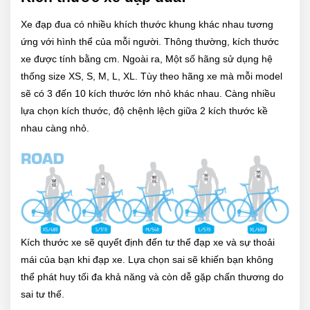
Xe đạp đua có nhiều khích thước khung khác nhau tương
ứng với hình thể của mỗi người. Thông thường, kích thước
xe được tính bằng cm. Ngoài ra, Một số hãng sử dụng hệ
thống size XS, S, M, L, XL. Tùy theo hãng xe mà mỗi model
sẽ có 3 đến 10 kích thước lớn nhỏ khác nhau. Càng nhiều
lựa chọn kích thước, độ chệnh lệch giữa 2 kích thước kề
nhau càng nhỏ.
Kích thước xe sẽ quyết định đến tư thế đạp xe và sự thoải
mái của bạn khi đạp xe. Lựa chọn sai sẽ khiến bạn không
thể phát huy tối đa khả năng và còn dễ gặp chấn thương do
sai tư thế.