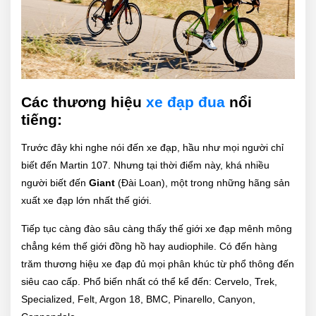
Các thương hiệu
xe đạp đua
nổi
tiếng:
Trước đây khi nghe nói đến xe đạp, hầu như mọi người chỉ
biết đến Martin 107. Nhưng tại thời điểm này, khá nhiều
người biết đến
Giant
(Đài Loan), một trong những hãng sản
xuất xe đạp lớn nhất thế giới.
Tiếp tục càng đào sâu càng thấy thế giới xe đạp mênh mông
chẳng kém thế giới đồng hồ hay audiophile. Có đến hàng
trăm thương hiệu xe đạp đủ mọi phân khúc từ phổ thông đến
siêu cao cấp. Phổ biến nhất có thể kể đến: Cervelo, Trek,
Specialized, Felt, Argon 18, BMC, Pinarello, Canyon,