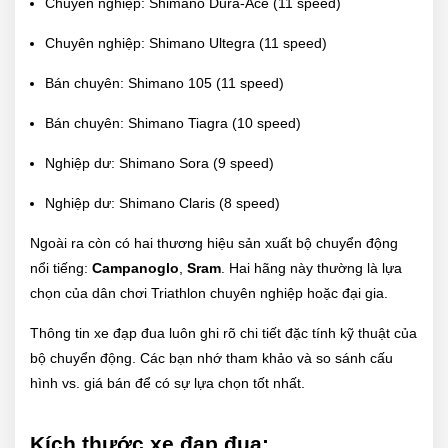
Chuyên nghiệp: Shimano Dura-Ace (11 speed)
Chuyên nghiệp: Shimano Ultegra (11 speed)
Bán chuyên: Shimano 105 (11 speed)
Bán chuyên: Shimano Tiagra (10 speed)
Nghiệp dư: Shimano Sora (9 speed)
Nghiệp dư: Shimano Claris (8 speed)
Ngoài ra còn có hai thương hiệu sản xuất bộ chuyển động
nổi tiếng:
Campanoglo
,
Sram
. Hai hãng này thường là lựa
chọn của dân chơi Triathlon chuyên nghiệp hoặc đại gia.
Thông tin xe đạp đua luôn ghi rõ chi tiết đặc tính kỹ thuật của
bộ chuyển động. Các bạn nhớ tham khảo và so sánh cấu
hình vs. giá bán để có sự lựa chọn tốt nhất.
Kích thước xe đạp đua: