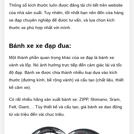
Thông số kích thước luôn được đăng tải chi tiết trên website
của nhà sản xuất. Tuy nhiên, tốt nhất bạn nên đến cửa hàng
xe đạp chuyên nghiệp để được tư vấn, và lựa chọn kích
thước xe phù hợp nhất với mình.
Bánh xe xe đạp đua:
Một thành phần quan trọng khác của xe đạp là bánh xe:
vành và lốp. Nó ảnh hưởng trực tiếp đến cảm giác lái và tốc
độ đạp. Bánh xe được chia thành nhiều loại dựa vào kích
thước (đường kính, bề rộng vành) và cấu tạo (chất liệu, thiết
kế căm xe).
Có rất nhiều hãng sản xuất bánh xe: ZIPP, Shimano, Sram,
Felt, Giant,… Tùy thiết kế và cấu tạo, giá bánh xe dao động
từ vài triệu đến vài chục triệu.