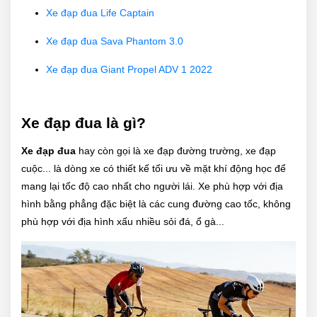
Xe đạp đua Life Captain
Xe đạp đua Sava Phantom 3.0
Xe đạp đua Giant Propel ADV 1 2022
Xe đạp đua là gì?
Xe đạp đua
hay còn gọi là xe đạp đường trường, xe đạp
cuộc... là dòng xe có thiết kế tối ưu về mặt khí động học để
mang lại tốc độ cao nhất cho người lái. Xe phù hợp với địa
hình bằng phẳng đặc biệt là các cung đường cao tốc, không
phù hợp với địa hình xấu nhiều sỏi đá, ổ gà...