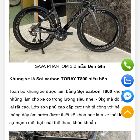
SAVA PHANTOM 3.0
mầu Đen Ghi
Khung xe là Sợi carbon TORAY T800 siêu bền
Toàn bộ khung xe được làm bằng
Sợi carbon T800
không
những làm cho xe có trọng lượng siêu nhẹ ~ 9kg mà độ bền
lại rất cao. Lớp sơn phủ cao cấp cực tinh tế cộng với hệ
thống dây âm sườn được thiết kế khoa học làm xe toát lên
sự mạnh mẽ, bật chất thể thao, khỏe khoắn.