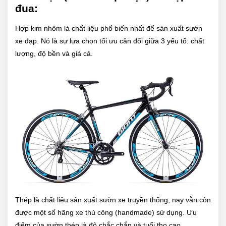
đua:
Hợp kim nhôm là chất liệu phổ biến nhất để sản xuất sườn
xe đạp. Nó là sự lựa chọn tối ưu cân đối giữa 3 yếu tố: chất
lượng, độ bền và giá cả.
Thép là chất liệu sản xuất sườn xe truyền thống, nay vẫn còn
được một số hãng xe thủ công (handmade) sử dụng. Ưu
điểm của sườn thép là độ chắc chắn và tuổi thọ cao.