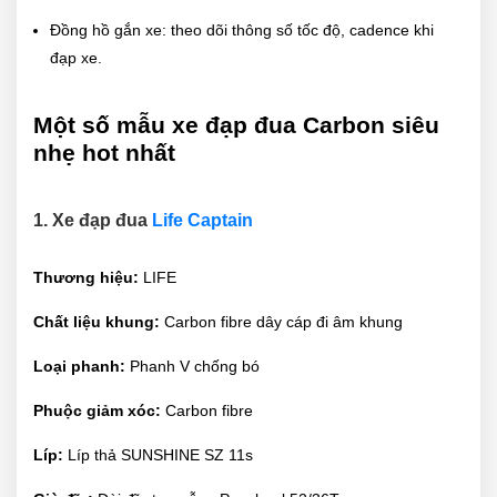
Đồng hồ gắn xe: theo dõi thông số tốc độ, cadence khi
đạp xe.
Một số mẫu xe đạp đua Carbon siêu
nhẹ hot nhất
1. Xe đạp đua
Life Captain
Thương hiệu:
LIFE
Chất liệu khung:
Carbon fibre dây cáp đi âm khung
Loại phanh:
Phanh V chống bó
Phuộc giảm xóc:
Carbon fibre
Líp:
Líp thả SUNSHINE SZ 11s