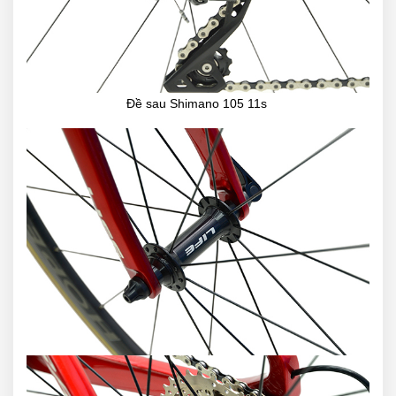
Đề sau Shimano 105 11s