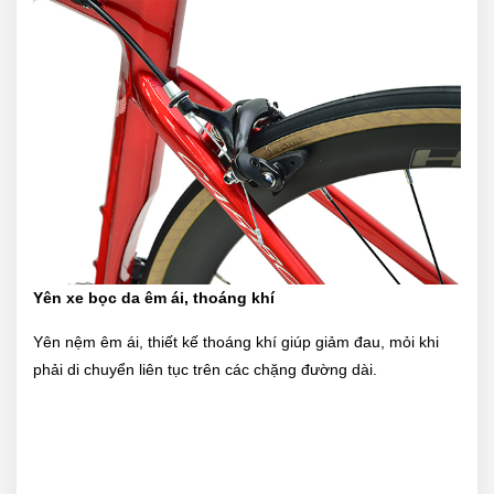
Yên xe bọc da êm ái, thoáng khí
Yên nệm êm ái, thiết kế thoáng khí giúp giảm đau, mỏi khi
phải di chuyển liên tục trên các chặng đường dài.