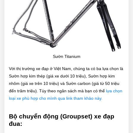
Sườn Titanium
Với thị trường xe đạp ở Việt Nam, chúng ta có ba lựa chọn là
Sườn hợp kim thép (giá xe dưới 10 triệu), Sườn hợp kim
nhôm (giá xe trên 10 triệu) và Sườn carbon (giá từ 50 triệu
đến trăm triệu). Tùy theo ngân sách mà bạn có thể
lựa chọn
loại xe phù hợp cho mình qua link tham khảo này.
Bộ chuyển động (Groupset) xe đạp
đua: