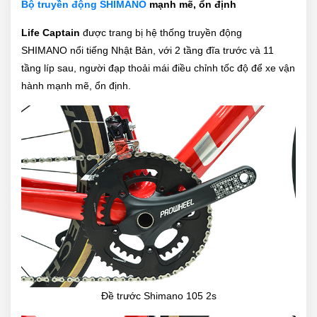
Bộ truyền động SHIMANO
mạnh mẽ, ổn định
Life Captain
được trang bị hệ thống truyền động
SHIMANO nổi tiếng Nhật Bản, với 2 tầng đĩa trước và 11
tầng líp sau, người đạp thoải mái điều chỉnh tốc độ để xe vận
hành mạnh mẽ, ổn định.
Đề trước
Shimano 105 2s