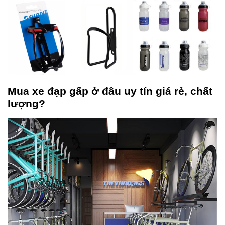
Mua xe đạp gấp ở đâu uy tín giá rẻ, chất
lượng?