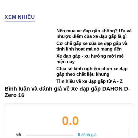
XEM NHIỀU
Nên mua xe đạp gấp không? Ưu và
nhược điểm của xe đạp gấp là gì
Cơ chế gấp xe của xe đạp gấp và
tính linh hoạt mà nó mang đến
Xe đạp gấp - xu hướng mới mẻ
hiện nay
Chia sẻ kinh nghiệm chọn xe đạp
gấp theo chất liệu khung
Tìm hiểu về xe đạp gấp từ A - Z
Bình luận và đánh giá về Xe đạp gấp DAHON D-
Zero 16
0.0
5
0
đánh giá