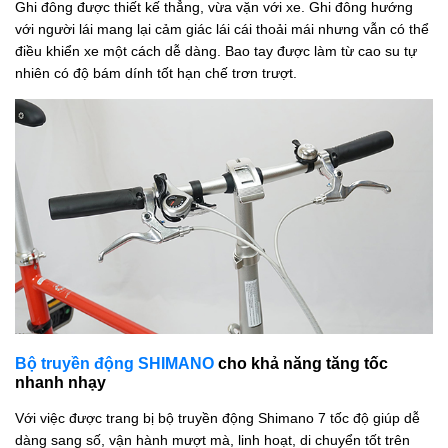
Ghi đông được thiết kế thẳng, vừa vặn với xe. Ghi đông hướng
với người lái mang lại cảm giác lái cái thoải mái nhưng vẫn có thể
điều khiển xe một cách dễ dàng. Bao tay được làm từ cao su tự
nhiên có độ bám dính tốt hạn chế trơn trượt.
Bộ truyền động SHIMANO
cho khả năng tăng tốc
nhanh nhạy
Với việc được trang bị bộ truyền động Shimano 7 tốc độ giúp dễ
dàng sang số, vận hành mượt mà, linh hoạt, di chuyển tốt trên