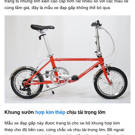
trang bị những linh kiện cao cấp hơn rất nhiều so với các mẫu xe
cùng tầm giá, đây là mẫu xe đạp gấp không thể bỏ qua.
Khung sườn
hợp kim thép
chịu tải trọng lớn
Mẫu xe đạp gấp
này được trang bị cho xe bộ khung hợp kim
thép cho độ bền cao, cứng chắc và chịu tải trọng lớn
.
Bề ngoài