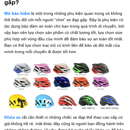
gấp?
Mũ bảo hiểm
là một trong những phụ kiện quan trọng và không
thể thiếu đối với mỗi người “chơi” xe đạp gấp. Đây là phụ kiện có
tác dụng bảo đảm an toàn cho bạn trong quá trình di chuyển, bởi
vậy bạn nên lựa chọn sản phẩm có chất lượng tốt, lựa chọn size
phù hợp với vòng đầu của mình để đảm bảo sự an toàn tốt nhất.
Bạn có thể lựa chọn loại mũ có kính liền để bảo vệ đôi mắt của
mình trong mỗi chuyến đi được tốt hơn.
Khóa xe
rất cần thiết vì những chiếc xe đạp thể thao cao cấp có
giá không hề rẻ, mặt khác đây cũng là người bạn đồng hành trên
những chặng đường. Vì vậy, đừng bỏ quên chiếc khóa xe để bảo