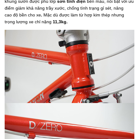
khung sườn được phủ lớp
sơn tĩnh điện
bền màu, nổi bật với ưu
điểm giảm khả năng trầy xước, chống tình trạng gỉ sét, nâng
cao độ bền cho xe
.
Mặc dù được làm từ hợp kim thép nhưng
trọng lượng xe chỉ nặng
11,3kg.