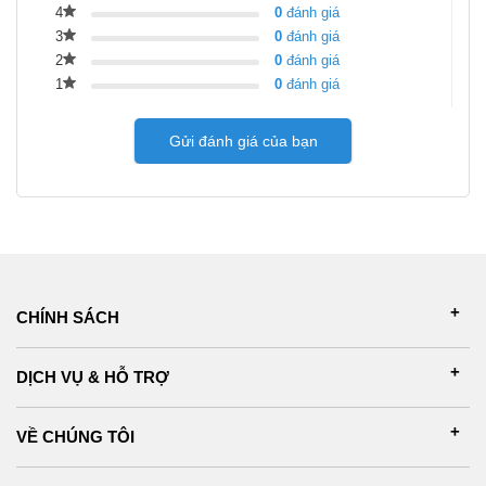
4
0
đánh giá
3
0
đánh giá
2
0
đánh giá
1
0
đánh giá
Gửi đánh giá của bạn
CHÍNH SÁCH
DỊCH VỤ & HỖ TRỢ
VỀ CHÚNG TÔI