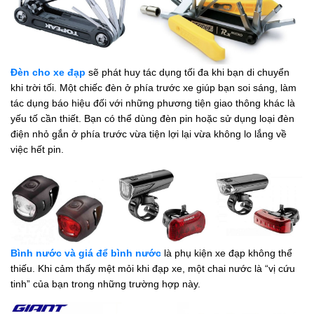
Đèn cho xe đạp
sẽ phát huy tác dụng tối đa khi bạn di chuyển
khi trời tối. Một chiếc đèn ở phía trước xe giúp bạn soi sáng, làm
tác dụng báo hiệu đối với những phương tiện giao thông khác là
yếu tố cần thiết. Bạn có thể dùng đèn pin hoặc sử dụng loại đèn
điện nhỏ gắn ở phía trước vừa tiện lợi lại vừa không lo lắng về
việc hết pin.
Bình nước và giá để bình nước
là phụ kiện xe đạp không thể
thiếu. Khi cảm thấy mệt mỏi khi đạp xe, một chai nước là “vị cứu
tinh” của bạn trong những trường hợp này.