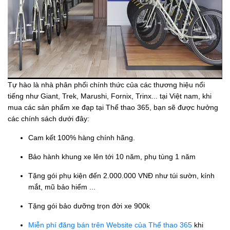
Tự hào là nhà phân phối chính thức của các thương hiệu nổi
tiếng như Giant, Trek, Marushi, Fornix, Trinx... tại Việt nam, khi
mua các sản phẩm xe đạp tại Thể thao 365, bạn sẽ được hưởng
các chính sách dưới đây:
Cam kết 100% hàng chính hãng.
Bảo hành khung xe lên tới 10 năm, phụ tùng 1 năm
Tặng gói phụ kiện đến 2.000.000 VNĐ như túi sườn, kính
mắt, mũ bảo hiểm ...
Tặng gói bảo dưỡng trọn đời xe 900k
Miễn phí đăng bán trên Website của Thể thao 365
khi