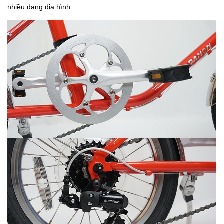
nhiều dạng địa hình.