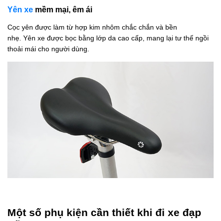
Yên xe
mềm mại, êm ái
Cọc yên được làm từ hợp kim nhôm chắc chắn và bền
nhẹ. Yên xe được bọc bằng lớp da cao cấp, mang lại tư thế ngồi
thoải mái cho người dùng.
Một số phụ kiện cần thiết khi đi xe đạp