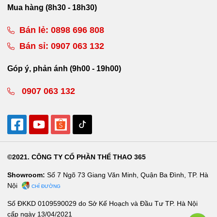
Mua hàng (8h30 - 18h30)
Bán lẻ:
0898 696 808
Bán sỉ:
0907 063 132
Góp ý, phản ánh (9h00 - 19h00)
0907 063 132
©2021. CÔNG TY CỔ PHẦN THỂ THAO 365
Showroom:
Số 7 Ngõ 73 Giang Văn Minh, Quận Ba Đình, TP. Hà
Nội
CHỈ ĐƯỜNG
Số ĐKKD 0109590029 do Sở Kế Hoạch và Đầu Tư TP. Hà Nội
cấp ngày 13/04/2021