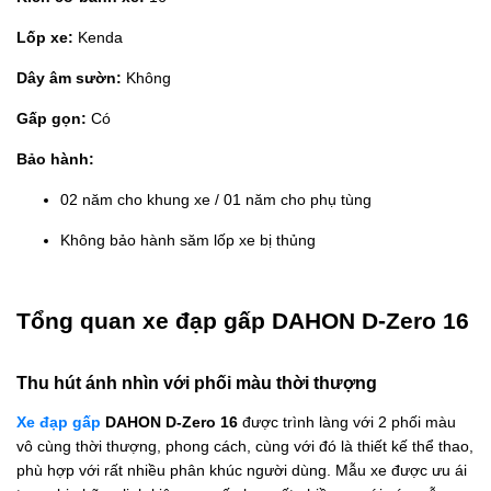
Lốp xe:
Kenda
Dây âm sườn:
Không
Gấp gọn:
Có
Bảo hành:
02 năm cho khung xe / 01 năm cho phụ tùng
Không bảo hành săm lốp xe bị thủng
Tổng quan xe đạp gấp DAHON D-Zero 16
Thu hút ánh nhìn với phối màu thời thượng
Xe đạp gấp
DAHON D-Zero 16
được trình làng với 2 phối màu
vô cùng thời thượng, phong cách, cùng với đó là thiết kế thể thao,
phù hợp với rất nhiều phân khúc người dùng. Mẫu xe được ưu ái