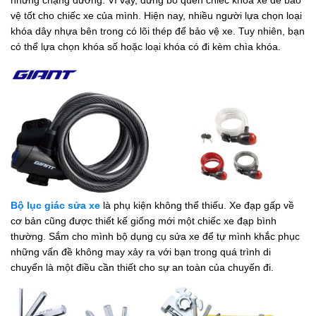
vệ tốt cho chiếc xe của mình. Hiện nay, nhiều người lựa chọn loại
khóa dây nhựa bên trong có lõi thép để bảo vệ xe. Tuy nhiên, bạn
có thể lựa chọn khóa số hoặc loại khóa có đi kèm chìa khóa.
Bộ lục giác sửa xe
là phụ kiện không thể thiếu. Xe đạp gấp về
cơ bản cũng được thiết kế giống mới một chiếc xe đạp bình
thường. Sắm cho mình bộ dụng cụ sửa xe để tự mình khắc phục
những vấn đề không may xảy ra với bạn trong quá trình di
chuyển là một điều cần thiết cho sự an toàn của chuyến đi.