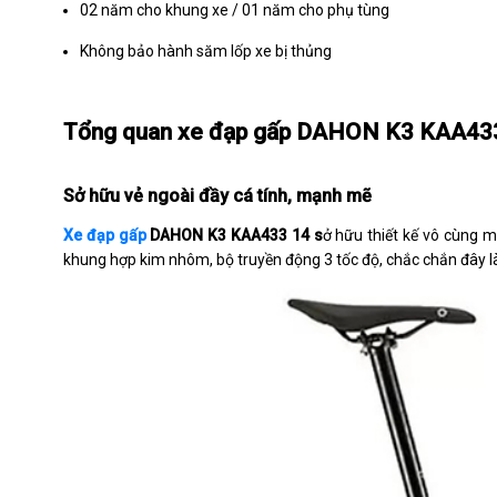
02 năm cho khung xe / 01 năm cho phụ tùng
Không bảo hành săm lốp xe bị thủng
Tổng quan xe đạp gấp DAHON K3 KAA43
Sở hữu vẻ ngoài đầy cá tính, mạnh mẽ
Xe đạp gấp
DAHON K3 KAA433 14 s
ở hữu thiết kế vô cùng 
khung hợp kim nhôm, bộ truyền động 3 tốc độ, chắc chắn đây 