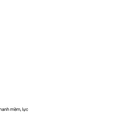
 phanh mềm, lực