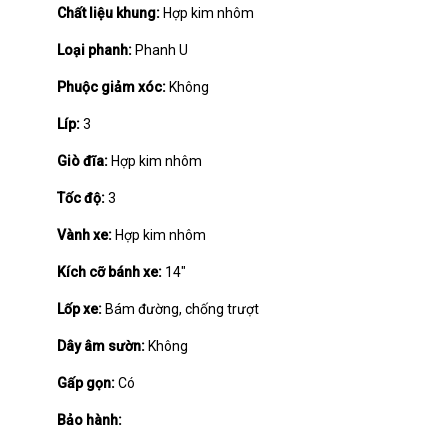
Chất liệu khung:
Hợp kim nhôm
Loại phanh:
Phanh U
Phuộc giảm xóc:
Không
Líp:
3
Giò đĩa:
Hợp kim nhôm
Tốc độ:
3
Vành xe:
Hợp kim nhôm
Kích cỡ bánh xe:
14"
Lốp xe:
Bám đường, chống trượt
Dây âm sườn:
Không
Gấp gọn:
Có
Bảo hành: