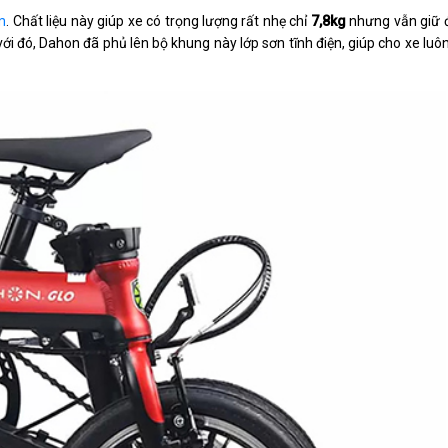
m
. Chất liệu này giúp xe có trọng lượng rất nhẹ chỉ
7,8kg
nhưng vẫn giữ đ
ới đó, Dahon đã phủ lên bộ khung này lớp sơn tĩnh điện, giúp cho xe luôn 