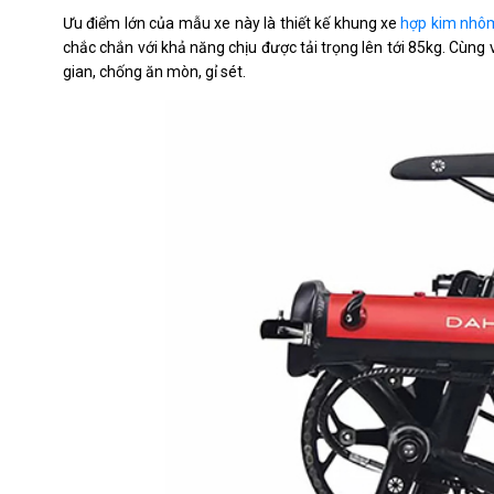
Ưu điểm lớn của mẫu xe này là thiết kế khung xe
hợp kim nhô
chắc chắn với khả năng chịu được tải trọng lên tới 85kg. Cùng v
gian, chống ăn mòn, gỉ sét.