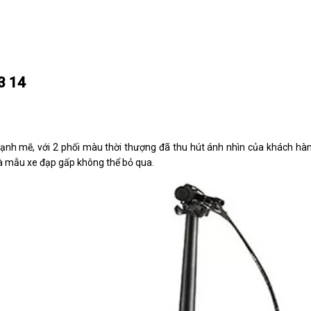
3 14
mạnh mẽ, với 2 phối màu thời thượng đã thu hút ánh nhìn của khách hàn
là mẫu xe đạp gấp không thể bỏ qua.