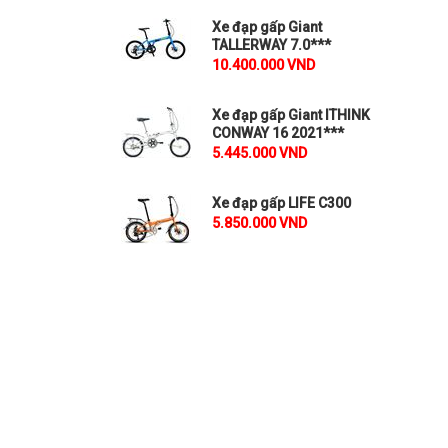
Xe đạp gấp Giant
TALLERWAY 7.0***
10.400.000 VND
Xe đạp gấp Giant ITHINK
CONWAY 16 2021***
5.445.000 VND
Xe đạp gấp LIFE C300
5.850.000 VND