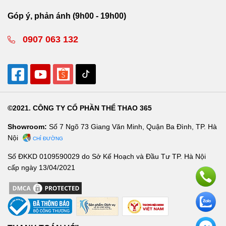
Góp ý, phản ánh (9h00 - 19h00)
0907 063 132
©2021. CÔNG TY CỔ PHẦN THỂ THAO 365
Showroom:
Số 7 Ngõ 73 Giang Văn Minh, Quận Ba Đình, TP. Hà
Nội
CHỈ ĐƯỜNG
Số ĐKKD 0109590029 do Sở Kế Hoạch và Đầu Tư TP. Hà Nội
cấp ngày 13/04/2021