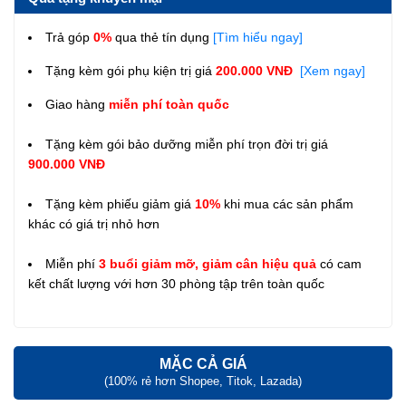
Trả góp
0%
qua thẻ tín dụng
[Tìm hiểu ngay]
Tặng kèm gói phụ kiện trị giá
200.000 VNĐ
[Xem ngay]
Giao hàng
miễn phí toàn quốc
Tặng kèm gói bảo dưỡng miễn phí trọn đời trị giá
900.000 VNĐ
Tặng kèm phiếu giảm giá
10%
khi mua các sản phẩm
khác có giá trị nhỏ hơn
Miễn phí
3 buổi giảm mỡ, giảm cân hiệu quả
có cam
kết chất lượng với hơn 30 phòng tập trên toàn quốc
MẶC CẢ GIÁ
(100% rẻ hơn Shopee, Titok, Lazada)