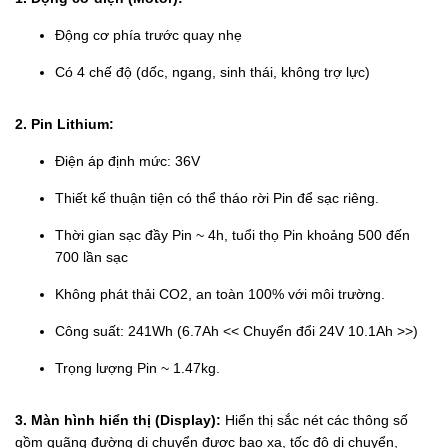
Động cơ phía trước quay nhẹ
Có 4 chế độ (dốc, ngang, sinh thái, không trợ lực)
2. Pin Lithium:
Điện áp định mức: 36V
Thiết kế thuận tiện có thể tháo rời Pin để sạc riêng.
Thời gian sạc đầy Pin ~ 4h, tuổi thọ Pin khoảng 500 đến
700 lần sạc
Không phát thải CO2, an toàn 100% với môi trường.
Công suất: 241Wh (6.7Ah << Chuyển đổi 24V 10.1Ah >>)
Trọng lượng Pin ~ 1.47kg.
3. Màn hình hiển thị (Display):
Hiển thị sắc nét các thông số
gồm quãng đường di chuyển được bao xa, tốc độ di chuyển,