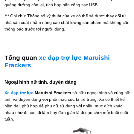
quãng đường còn lại, tích hợp sẵn cổng sạc USB...
*** Ghi chú: Thông số kỹ thuật của xe có thể sẽ được thay đổi từ
nhà sản xuất nhằm nâng cao chất lượng sản phẩm mà không cần
thông báo trước tới người dùng.
Tổng quan
xe đạp trợ lực Maruishi
Frackers
Ngoại hình nữ tính, duyên dáng
Xe đạp trợ lực
Maruishi Frackers
sở hữu ngoại hình vô cùng nữ
tính và duyên dáng với phối màu cực kì trẻ trung. Xe có thiết kế
hiện đại, phù hợp để phụ nữ sử dụng với nhiều mục đích khác
nhau như đi học, đi làm hay đơn giản là đi dạo chơi mỗi buổi cuối
tuần.