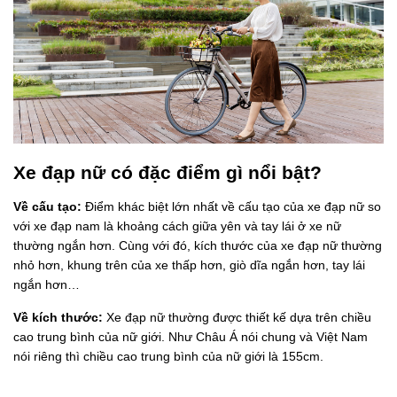
Xe đạp nữ có đặc điểm gì nổi bật?
Về cấu tạo:
Điểm khác biệt lớn nhất về cấu tạo của xe đạp nữ so
với xe đạp nam là khoảng cách giữa yên và tay lái ở xe nữ
thường ngắn hơn. Cùng với đó, kích thước của xe đạp nữ thường
nhỏ hơn, khung trên của xe thấp hơn, giò dĩa ngắn hơn, tay lái
ngắn hơn…
Về kích thước:
Xe đạp nữ thường được thiết kế dựa trên chiều
cao trung bình của nữ giới. Như Châu Á nói chung và Việt Nam
nói riêng thì chiều cao trung bình của nữ giới là 155cm.