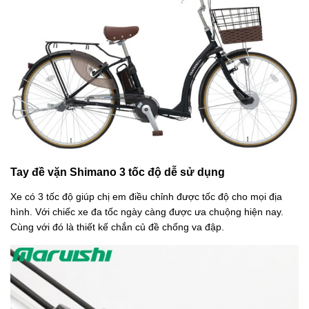
Tay đề vặn Shimano 3 tốc độ dễ sử dụng
Xe có 3 tốc độ giúp chị em điều chỉnh được tốc độ cho mọi địa
hình. Với chiếc xe đa tốc ngày càng được ưa chuộng hiện nay.
Cùng với đó là thiết kế chắn củ đề chống va đập.