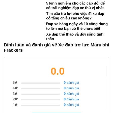
5 kinh nghiệm cho các cặp đôi để
có trải nghiệm đạp xe thú vị nhất
Tìm câu trả lời cho việc đi xe đạp
có tăng chiều cao không?
Đạp xe hằng ngày và 10 công dụng
to lớn mà bạn có thể chưa biết
Xe đạp thể thao và đời sống tinh
thần
Bình luận và đánh giá về Xe đạp trợ lực Maruishi
Frackers
0.0
5
0
đánh giá
4
0
đánh giá
3
0
đánh giá
2
0
đánh giá
1
0
đánh giá