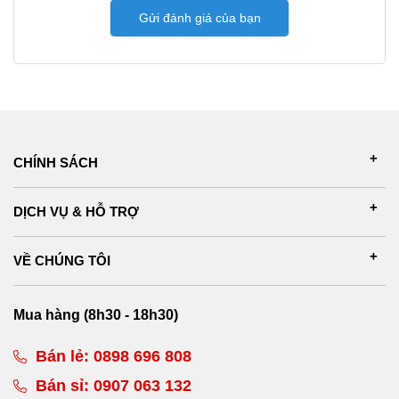
Gửi đánh giá của bạn
CHÍNH SÁCH
DỊCH VỤ & HỖ TRỢ
VỀ CHÚNG TÔI
Mua hàng (8h30 - 18h30)
Bán lẻ:
0898 696 808
Bán sỉ:
0907 063 132