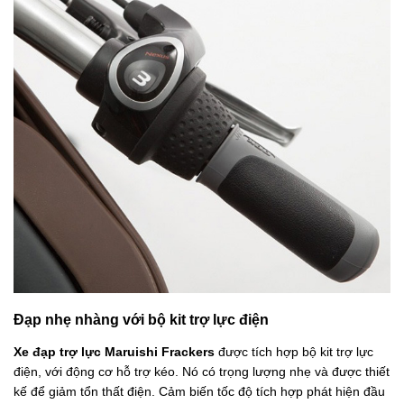
Đạp nhẹ nhàng với bộ kit trợ lực điện
Xe đạp trợ lực Maruishi Frackers
được tích hợp bộ kit trợ lực
điện, với động cơ hỗ trợ kéo. Nó có trọng lượng nhẹ và được thiết
kế để giảm tổn thất điện. Cảm biến tốc độ tích hợp phát hiện đầu