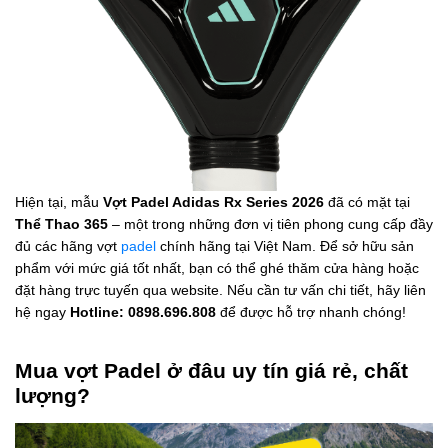
Hiện tại, mẫu
Vợt Padel Adidas Rx Series 2026
đã có mặt tại
Thể Thao 365
– một trong những đơn vị tiên phong cung cấp đầy
đủ các hãng vợt
padel
chính hãng tại Việt Nam. Để sở hữu sản
phẩm với mức giá tốt nhất, bạn có thể ghé thăm cửa hàng hoặc
đặt hàng trực tuyến qua website. Nếu cần tư vấn chi tiết, hãy liên
hệ ngay
Hotline: 0898.696.808
để được hỗ trợ nhanh chóng!
Mua vợt Padel ở đâu uy tín giá rẻ, chất
lượng?