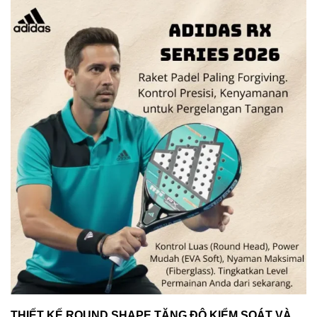
THIẾT KẾ ROUND SHAPE TĂNG ĐỘ KIỂM SOÁT VÀ