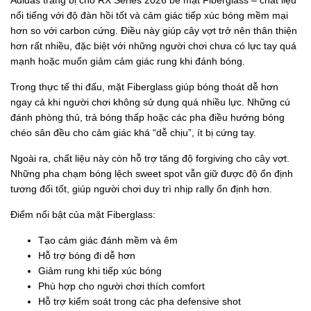
nổi tiếng với độ đàn hồi tốt và cảm giác tiếp xúc bóng mềm mại
hơn so với carbon cứng. Điều này giúp cây vợt trở nên thân thiện
hơn rất nhiều, đặc biệt với những người chơi chưa có lực tay quá
mạnh hoặc muốn giảm cảm giác rung khi đánh bóng.
Trong thực tế thi đấu, mặt Fiberglass giúp bóng thoát dễ hơn
ngay cả khi người chơi không sử dụng quá nhiều lực. Những cú
đánh phòng thủ, trả bóng thấp hoặc các pha điều hướng bóng
chéo sân đều cho cảm giác khá “dễ chịu”, ít bị cứng tay.
Ngoài ra, chất liệu này còn hỗ trợ tăng độ forgiving cho cây vợt.
Những pha chạm bóng lệch sweet spot vẫn giữ được độ ổn định
tương đối tốt, giúp người chơi duy trì nhịp rally ổn định hơn.
Điểm nổi bật của mặt Fiberglass:
Tạo cảm giác đánh mềm và êm
Hỗ trợ bóng đi dễ hơn
Giảm rung khi tiếp xúc bóng
Phù hợp cho người chơi thích comfort
Hỗ trợ kiểm soát trong các pha defensive shot