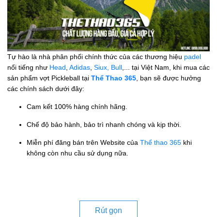
Tự hào là nhà phân phối chính thức của các thương hiệu
padel
nổi tiếng như
Head
,
Adidas
,
Siux,
Bull
,... tại Việt Nam, khi mua các
sản phẩm vợt Pickleball tại
Thể Thao 365
, bạn sẽ được hưởng
các chính sách dưới đây:
Cam kết 100% hàng chính hãng.
Chế độ bảo hành, bảo trì nhanh chóng và kịp thời.
Miễn phí đăng bán trên Website của
Thể thao 365
khi
không còn nhu cầu sử dụng nữa.
Rút gọn