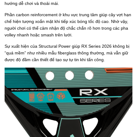
hướng dễ chơi và thoải mái.
Phần carbon reinforcement ở khu vực trung tâm giúp cây vợt hạn
chế hiện tượng xoắn mặt khi tiếp xúc bóng tốc độ cao. Nhờ vậy,
người chơi có thể cảm nhận độ chắc chắn rõ hơn trong các pha
volley nhanh hoặc smash trên lưới.
Sự xuất hiện của Structural Power giúp RX Series 2026 không bị
“quá mềm” như nhiều mẫu fiberglass thông thường, mà vẫn giữ
được độ đầm cần thiết để tạo sự tự tin khi tấn công.