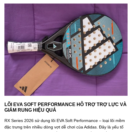
LÕI EVA SOFT PERFORMANCE HỖ TRỢ TRỢ LỰC VÀ
GIẢM RUNG HIỆU QUẢ
RX Series 2026 sử dụng lõi EVA Soft Performance – loại lõi mềm
đặc trưng trên nhiều dòng vợt dễ chơi của Adidas. Đây là yếu tố