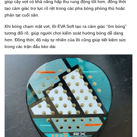
giúp cây vợt có khả năng hấp thụ rung động tốt hơn, đồng thời
tạo cảm giác trợ lực rõ rệt trong các pha bóng phòng thủ hoặc
phản tạt cuối sân.
Khi bóng chạm mặt vợt, lõi EVA Soft tạo ra cảm giác “ôm bóng”
tương đối rõ, giúp người chơi kiểm soát hướng bóng dễ dàng
hơn. Đồng thời, độ nảy tự nhiên của lõi cũng giúp tiết kiệm sức
trong các trận đấu kéo dài.