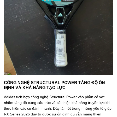
CÔNG NGHỆ STRUCTURAL POWER TĂNG ĐỘ ỔN
ĐỊNH VÀ KHẢ NĂNG TẠO LỰC
Adidas tích hợp công nghệ Structural Power vào phần cổ vợt
nhằm tăng độ cứng cấu trúc và cải thiện khả năng truyền lực khi
thực hiện các cú đánh mạnh. Đây là một trong những yếu tố giúp
RX Series 2026 duy trì được sự ổn định dù vẫn mang thiên