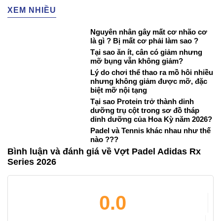
XEM NHIỀU
Nguyên nhân gây mất cơ nhão cơ
là gì ? Bị mất cơ phải làm sao ?
Tại sao ăn ít, cân có giảm nhưng
mỡ bụng vẫn không giảm?
Lý do chơi thể thao ra mồ hôi nhiều
nhưng không giảm được mỡ, đặc
biệt mỡ nội tạng
Tại sao Protein trở thành dinh
dưỡng trụ cột trong sơ đồ tháp
dinh dưỡng của Hoa Kỳ năm 2026?
Padel và Tennis khác nhau như thế
nào ???
Bình luận và đánh giá về Vợt Padel Adidas Rx
Series 2026
0.0