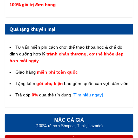
100% giá trị đơn hàng
Quà tặng khuyến mại
Tư vấn miễn phí cách chơi thể thao khoa học & chế độ
dinh dưỡng hợp lý
tránh chấn thương, cơ thể khỏe đẹp
hơn mỗi ngày
Giao hàng
miễn phí toàn quốc
Tặng kèm
gói phụ kiện
bao gồm: quấn cán vợt, dán viền
Trả góp
0%
qua thẻ tín dụng
[Tìm hiểu ngay]
MẶC CẢ GIÁ
(100% rẻ hơn Shopee, Titok, Lazada)