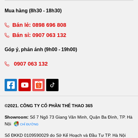
Mua hàng (8h30 - 18h30)
Bán lẻ:
0898 696 808
Bán sỉ:
0907 063 132
Góp ý, phản ánh (9h00 - 19h00)
0907 063 132
©2021. CÔNG TY CỔ PHẦN THỂ THAO 365
Showroom:
Số 7 Ngõ 73 Giang Văn Minh, Quận Ba Đình, TP. Hà
Nội
CHỈ ĐƯỜNG
Số ĐKKD 0109590029 do Sở Kế Hoạch và Đầu Tư TP. Hà Nội