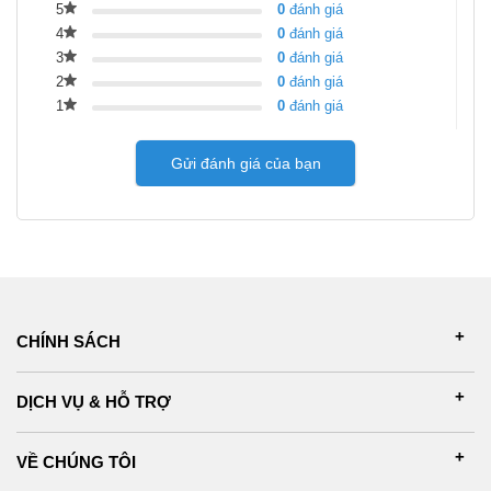
5
0
đánh giá
4
0
đánh giá
3
0
đánh giá
2
0
đánh giá
1
0
đánh giá
Gửi đánh giá của bạn
CHÍNH SÁCH
DỊCH VỤ & HỖ TRỢ
VỀ CHÚNG TÔI