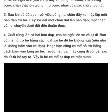
bước chân thật lớn giống như bước nhảy của các chú chuột túi.
3. Sau khi bé đã quen với việc dùng hai chân đẩy xe, hãy lắp một
bàn đạp trở lại. Giúp bé đặt một chân đặt lên bàn đạp, một chân
vẫn di chuyển dưới đất đến thuần thục.
4. Cuối cùng lắp cả hai bàn đạp, cho bé ngồi lên xe và tự đi. Bạn
có thể hỗ trợ bé bằng cách giữ vai bé để bé không ngã (nên nhớ
là không bám vào xe đạp). Hoặc bạn cũng có thể hỗ trợ bằng
cách bám vào lưng áo bé. Trước hết, bạn hãy cùng đi với bé, sau
đó từ từ bỏ tay ra. Vậy là bé có thể tự đạp xe một mình.