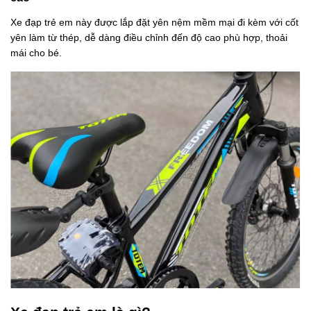
Xe đạp trẻ em này được lắp đặt yên nệm mềm mại đi kèm với cốt
yên làm từ thép, dễ dàng điều chỉnh đến độ cao phù hợp, thoải
mái cho bé.