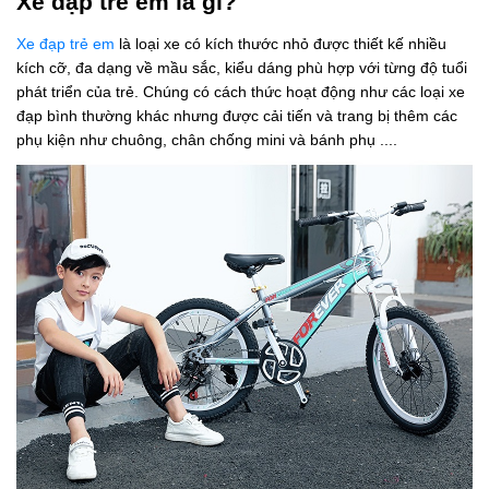
Xe đạp trẻ em là gì?
Xe đạp trẻ em
là loại xe có kích thước nhỏ được thiết kế nhiều
kích cỡ, đa dạng về mầu sắc, kiểu dáng phù hợp với từng độ tuổi
phát triển của trẻ. Chúng có cách thức hoạt động như các loại xe
đạp bình thường khác nhưng được cải tiến và trang bị thêm các
phụ kiện như chuông, chân chống mini và bánh phụ ....