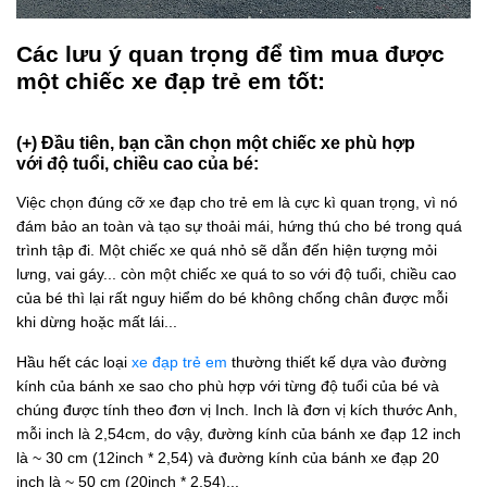
Các lưu ý quan trọng để tìm mua được
một chiếc xe đạp trẻ em tốt:
(+) Đầu tiên, bạn cần chọn một chiếc xe phù hợp
với độ tuổi, chiều cao của bé:
Việc chọn đúng cỡ xe đạp cho trẻ em là cực kì quan trọng, vì nó
đám bảo an toàn và tạo sự thoải mái, hứng thú cho bé trong quá
trình tập đi. Một chiếc xe quá nhỏ sẽ dẫn đến hiện tượng mỏi
lưng, vai gáy... còn một chiếc xe quá to so với độ tuổi, chiều cao
của bé thì lại rất nguy hiểm do bé không chống chân được mỗi
khi dừng hoặc mất lái...
Hầu hết các loại
xe đạp trẻ em
thường thiết kế dựa vào đường
kính của bánh xe sao cho phù hợp với từng độ tuổi của bé và
chúng được tính theo đơn vị Inch. Inch là đơn vị kích thước Anh,
mỗi inch là 2,54cm, do vậy, đường kính của bánh xe đạp 12 inch
là ~ 30 cm (12inch * 2,54) và đường kính của bánh xe đạp 20
inch là ~ 50 cm (20inch * 2,54)...