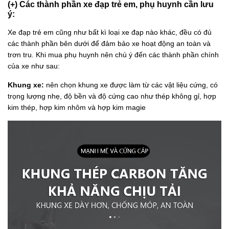
(+) Các thành phần xe đạp trẻ em, phụ huynh cần lưu
ý:
Xe đạp trẻ em cũng như bất kì loại xe đạp nào khác, đều có đủ
các thành phần bên dưới để đảm bảo xe hoạt động an toàn và
trơn tru. Khi mua phụ huynh nên chú ý đến các thành phần chính
của xe như sau:
Khung xe:
nên chọn khung xe được làm từ các vật liệu cứng, có
trọng lượng nhẹ, độ bền và độ cứng cao như thép không gỉ, hợp
kim thép, hợp kim nhôm và hợp kim magie