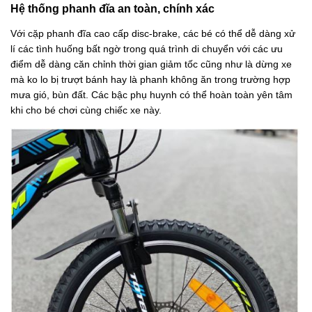
Hệ thống phanh đĩa an toàn, chính xác
Với cặp phanh đĩa cao cấp disc-brake, các bé có thể dễ dàng xử
lí các tình huống bất ngờ trong quá trình di chuyển với các ưu
điểm dễ dàng căn chỉnh thời gian giảm tốc cũng như là dừng xe
mà ko lo bị trượt bánh hay là phanh không ăn trong trường hợp
mưa gió, bùn đất. Các bậc phụ huynh có thể hoàn toàn yên tâm
khi cho bé chơi cùng chiếc xe này.