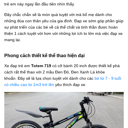
trẻ em này ngay lần đầu tiên nhìn thấy.
Đây chắc chắn sẽ là món quà tuyệt vời mà bố mẹ dành cho
những đúa con thân yêu của gia đình. Đạp xe sớm góp phần giúp
sự phát triển của các bé về cả thể chất và tinh thần được hoàn
thiện 1 cách tuyệt vời hơn với những lợi ích to lớn mà việc đạp xe
mang lại.
Phong cách thiết kế thể thao hiện đại
Xe đạp trẻ em
Totem 719
có cỡ bánh
20 inch được thiết kế phá
cách rất thể thao với 2 mầu Đen Đỏ, Đen Xanh Lá khỏe
khoắn. Đây sẽ là lựa chọn tuyệt vời dành cho các
bé từ 7 - 9 tuổi
có chiều cao từ 1m3 trở lên
yêu thích đạp xe.