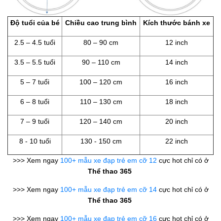
Độ tuổi của bé
Chiều cao trung bình
Kích thước bánh xe
2.5 – 4.5 tuổi
80 – 90 cm
12 inch
3.5 – 5.5 tuổi
90 – 110 cm
14 inch
5 – 7 tuổi
100 – 120 cm
16 inch
6 – 8 tuổi
110 – 130 cm
18 inch
7 – 9 tuổi
120 – 140 cm
20 inch
8 - 10 tuổi
130 - 150 cm
22 inch
>>> Xem ngay
100+ mẫu xe đạp trẻ em cỡ 12
cực hot chỉ có ở
Thể thao 365
>>> Xem ngay
100+ mẫu xe đạp trẻ em cỡ 14
cực hot chỉ có ở
Thể thao 365
>>> Xem ngay
100+ mẫu xe đạp trẻ em cỡ 16
cực hot chỉ có ở