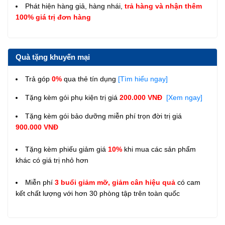
Phát hiện hàng giả, hàng nhái,
trả hàng và nhận thêm
100% giá trị đơn hàng
Quà tặng khuyến mại
Trả góp
0%
qua thẻ tín dụng
[Tìm hiểu ngay]
Tặng kèm gói phụ kiện trị giá
200.000 VNĐ
[Xem ngay]
Tặng kèm gói bảo dưỡng miễn phí trọn đời trị giá
900.000 VNĐ
Tặng kèm phiếu giảm giá
10%
khi mua các sản phẩm
khác có giá trị nhỏ hơn
Miễn phí
3 buổi giảm mỡ, giảm cân hiệu quả
có cam
kết chất lượng với hơn 30 phòng tập trên toàn quốc