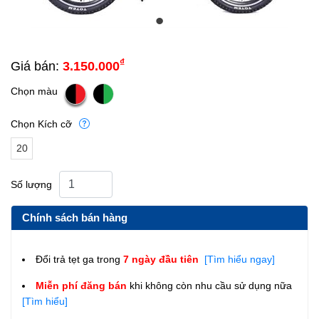
₫
Giá bán:
3.150.000
Chọn màu
Chọn Kích cỡ
20
inch
Số lượng
(7 –
9
Chính sách bán hàng
tuổi)
Đổi trả tẹt ga trong
7 ngày đầu tiên
[Tìm hiểu ngay]
Miễn phí đăng bán
khi không còn nhu cầu sử dụng nữa
[Tìm hiểu]