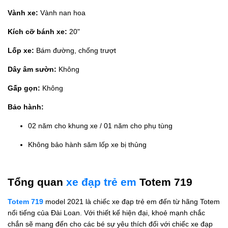
Vành xe:
Vành nan hoa
Kích cỡ bánh xe:
20"
Lốp xe:
Bám đường, chống trượt
Dây âm sườn:
Không
Gấp gọn:
Không
Bảo hành:
02 năm cho khung xe / 01 năm cho phụ tùng
Không bảo hành săm lốp xe bị thủng
Tổng quan
xe đạp trẻ em
Totem 719
Totem 719
model 2021 là chiếc xe đạp trẻ em đến từ hãng Totem
nổi tiếng của Đài Loan. Với thiết kế hiện đại, khoẻ mạnh chắc
chắn sẽ mang đến cho các bé sự yêu thích đối với chiếc xe đạp