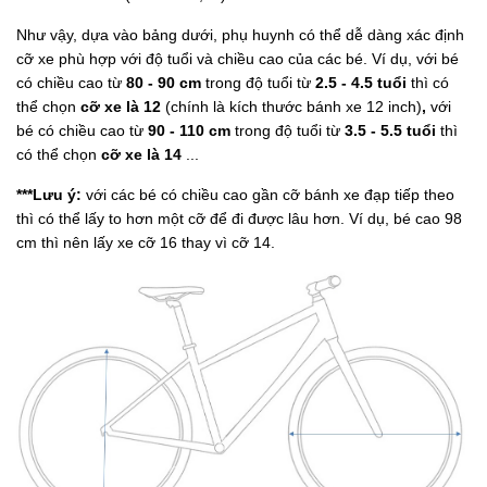
Như vậy, dựa vào bảng dưới, phụ huynh có thể dễ dàng xác định
cỡ xe phù hợp với độ tuổi và chiều cao của các bé. Ví dụ, với bé
có chiều cao từ
80 - 90 cm
trong độ tuổi từ
2.5 - 4.5 tuổi
thì có
thể chọn
cỡ xe là 12
(chính là kích thước bánh xe 12 inch)
,
với
bé có chiều cao từ
90 - 110 cm
trong độ tuổi từ
3.5 - 5.5 tuổi
thì
có thể chọn
cỡ xe là 14
...
***Lưu ý:
với các bé có chiều cao gần cỡ bánh xe đạp tiếp theo
thì có thể lấy to hơn một cỡ để đi được lâu hơn. Ví dụ, bé cao 98
cm thì nên lấy xe cỡ 16 thay vì cỡ 14.