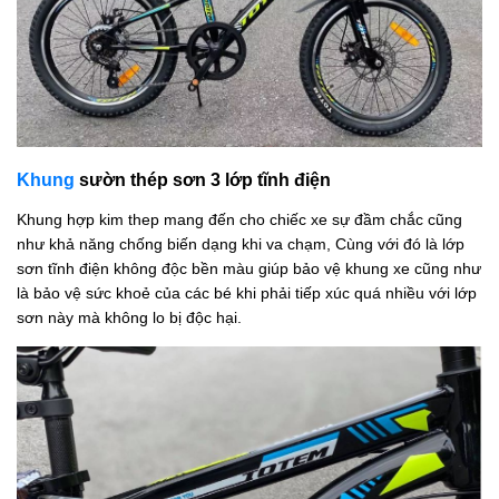
Khung
sườn thép sơn 3 lớp tĩnh điện
Khung hợp kim thep mang đến cho chiếc xe sự đầm chắc cũng
như khả năng chống biến dạng khi va chạm, Cùng với đó là lớp
sơn tĩnh điện không độc bền màu giúp bảo vệ khung xe cũng như
là bảo vệ sức khoẻ của các bé khi phải tiếp xúc quá nhiều với lớp
sơn này mà không lo bị độc hại.