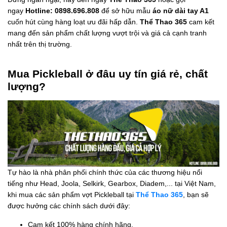
ngay
Hotline: 0898.696.808
để sở hữu mẫu
áo nữ dài tay A1
cuốn hút cùng hàng loạt ưu đãi hấp dẫn.
Thể Thao 365
cam kết
mang đến sản phẩm chất lượng vượt trội và giá cả cạnh tranh
nhất trên thị trường.
Mua Pickleball ở đâu uy tín giá rẻ, chất
lượng?
Tự hào là nhà phân phối chính thức của các thương hiệu nổi
tiếng như Head, Joola, Selkirk, Gearbox, Diadem,... tại Việt Nam,
khi mua các sản phẩm vợt Pickleball tại
Thể Thao 365
, bạn sẽ
được hưởng các chính sách dưới đây:
Cam kết 100% hàng chính hãng.