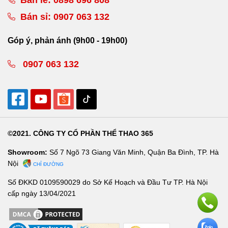
Bán sỉ:
0907 063 132
Góp ý, phản ánh (9h00 - 19h00)
0907 063 132
©2021. CÔNG TY CỔ PHẦN THỂ THAO 365
Showroom:
Số 7 Ngõ 73 Giang Văn Minh, Quận Ba Đình, TP. Hà
Nội
CHỈ ĐƯỜNG
Số ĐKKD 0109590029 do Sở Kế Hoạch và Đầu Tư TP. Hà Nội
cấp ngày 13/04/2021