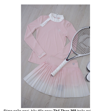
Đừng ngần ngại, hãy đến ngay
Thể Thao 365
hoặc gọi