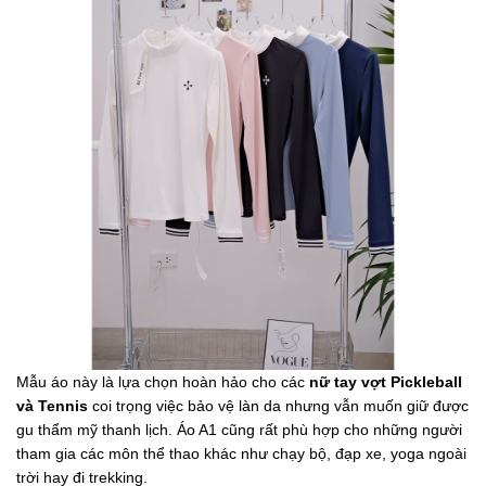
Mẫu áo này là lựa chọn hoàn hảo cho các
nữ tay vợt Pickleball
và Tennis
coi trọng việc bảo vệ làn da nhưng vẫn muốn giữ được
gu thẩm mỹ thanh lịch. Áo A1 cũng rất phù hợp cho những người
tham gia các môn thể thao khác như chạy bộ, đạp xe, yoga ngoài
trời hay đi trekking.