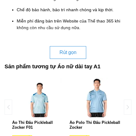
Chế độ bảo hành, bảo trì nhanh chóng và kịp thời.
Miễn phí đăng bán trên Website của Thể thao 365 khi
không còn nhu cầu sử dụng nữa.
Rút gọn
Sản phẩm tương tự Áo nữ dài tay A1
Áo Thi Đấu Pickleball
Áo Polo Thi Đấu Pickleball
Áo T
Zocker F01
Zocker
Zock