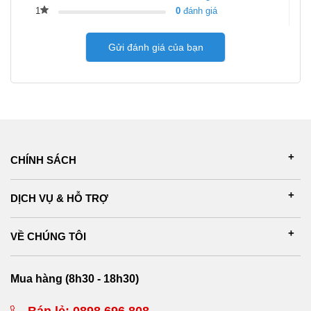
1
0
đánh giá
Gửi đánh giá của bạn
CHÍNH SÁCH
DỊCH VỤ & HỖ TRỢ
VỀ CHÚNG TÔI
Mua hàng (8h30 - 18h30)
Bán lẻ:
0898 696 808