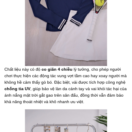
Chất liệu này có độ
co giãn 4 chiều
lý tưởng, cho phép người
chơi thực hiện các động tác vung vợt tầm cao hay xoay người mà
không hề cảm thấy gò bó. Đặc biệt, vải được tích hợp công nghệ
chống tia UV
, giúp bảo vệ làn da cánh tay và vai khỏi tác hại của
ánh nắng mặt trời gắt gao trên sân đấu, đồng thời vẫn đảm bảo
khả năng thoát nhiệt và khô nhanh ưu việt.